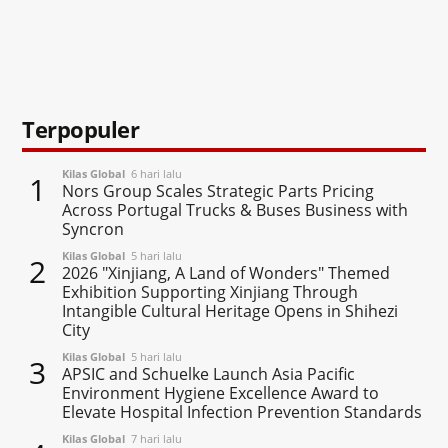
Terpopuler
Kilas Global
6 hari lalu
1
Nors Group Scales Strategic Parts Pricing
Across Portugal Trucks & Buses Business with
Syncron
Kilas Global
5 hari lalu
2
2026 "Xinjiang, A Land of Wonders" Themed
Exhibition Supporting Xinjiang Through
Intangible Cultural Heritage Opens in Shihezi
City
Kilas Global
5 hari lalu
3
APSIC and Schuelke Launch Asia Pacific
Environment Hygiene Excellence Award to
Elevate Hospital Infection Prevention Standards
Kilas Global
7 hari lalu