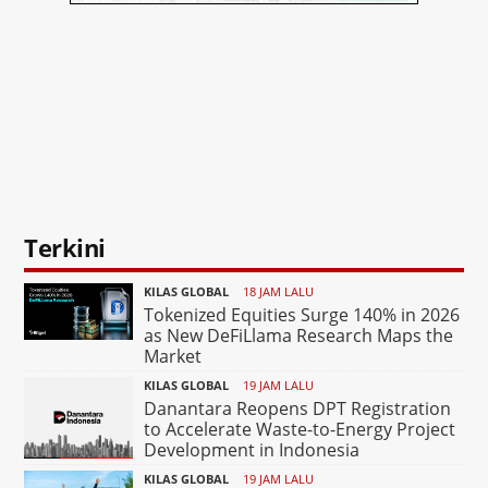
Terkini
KILAS GLOBAL
18 JAM LALU
Tokenized Equities Surge 140% in 2026
as New DeFiLlama Research Maps the
Market
KILAS GLOBAL
19 JAM LALU
Danantara Reopens DPT Registration
to Accelerate Waste-to-Energy Project
Development in Indonesia
KILAS GLOBAL
19 JAM LALU