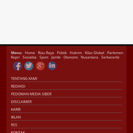
Menu:
Home
Riau Raya
Politik
Hukrim
Kilas Global
Parlemen
Kepri
Sosialita
Sport
Jambi
Otonomi
Nusantara
Serbaserbi
TENTANG KAMI
REDAKSI
PEDOMAN MEDIA SIBER
DISCLAIMER
KARIR
IKLAN
RSS
KONTAK