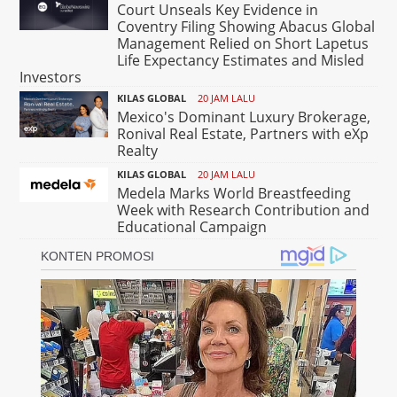
Court Unseals Key Evidence in
Coventry Filing Showing Abacus Global
Management Relied on Short Lapetus
Life Expectancy Estimates and Misled
Investors
KILAS GLOBAL
20 JAM LALU
Mexico's Dominant Luxury Brokerage,
Ronival Real Estate, Partners with eXp
Realty
KILAS GLOBAL
20 JAM LALU
Medela Marks World Breastfeeding
Week with Research Contribution and
Educational Campaign