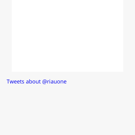
Tweets about @riauone