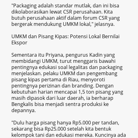
"Packaging adalah standar mutlak, dan ini bisa
dikolaborasikan lewat CSR perusahaan. Kita
butuh perusahaan aktif dalam forum CSR yang
bergerak mendukung UMKM lokal," jelasnya.
UMKM dan Pisang Kipas: Potensi Lokal Bernilai
Ekspor
Sementara itu Priyana, pengurus Kadin yang
membidangi UMKM, turut menggaris bawahi
pentingnya edukasi soal legalitas dan packaging
menjelaskan. pelaku UMKM dan pengembang
pisang kipas pertama di Riau, menyoroti
pentingnya perizinan dan branding. Dengan
kebutuhan harian mencapai 1,5 ton pisang yang
masih dipasok dari luar daerah, ia berharap
Bengkalis bisa menjadi sentra produksi ke
depannya.
"Dulu harga pisang hanya Rp5.000 per tandan,
sekarang bisa Rp25.000 setelah kita bentuk
kelompok tani dan edukasi mereka. Kuncinya ada