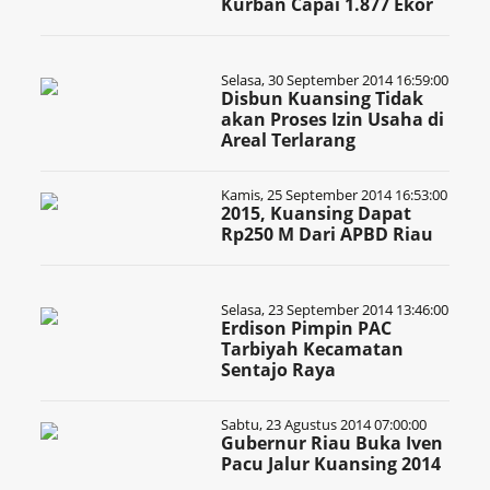
Kurban Capai 1.877 Ekor
Selasa, 30 September 2014 16:59:00
Disbun Kuansing Tidak
akan Proses Izin Usaha di
Areal Terlarang
Kamis, 25 September 2014 16:53:00
2015, Kuansing Dapat
Rp250 M Dari APBD Riau
Selasa, 23 September 2014 13:46:00
Erdison Pimpin PAC
Tarbiyah Kecamatan
Sentajo Raya
Sabtu, 23 Agustus 2014 07:00:00
Gubernur Riau Buka Iven
Pacu Jalur Kuansing 2014