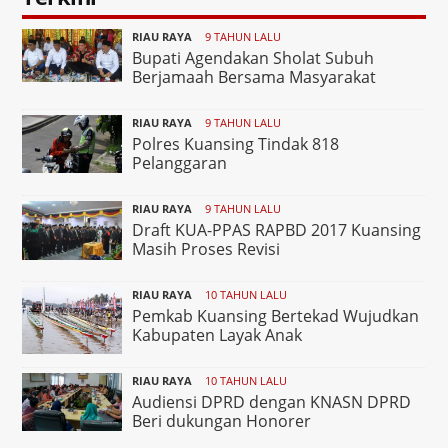
RIAU RAYA
9 TAHUN LALU
Bupati Agendakan Sholat Subuh
Berjamaah Bersama Masyarakat
RIAU RAYA
9 TAHUN LALU
Polres Kuansing Tindak 818
Pelanggaran
RIAU RAYA
9 TAHUN LALU
Draft KUA-PPAS RAPBD 2017 Kuansing
Masih Proses Revisi
RIAU RAYA
10 TAHUN LALU
Pemkab Kuansing Bertekad Wujudkan
Kabupaten Layak Anak
RIAU RAYA
10 TAHUN LALU
Audiensi DPRD dengan KNASN DPRD
Beri dukungan Honorer