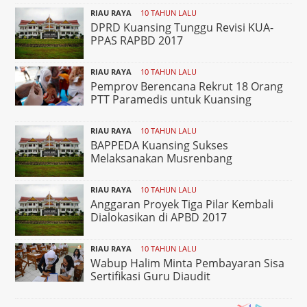
RIAU RAYA
10 TAHUN LALU
DPRD Kuansing Tunggu Revisi KUA-
PPAS RAPBD 2017
RIAU RAYA
10 TAHUN LALU
Pemprov Berencana Rekrut 18 Orang
PTT Paramedis untuk Kuansing
RIAU RAYA
10 TAHUN LALU
BAPPEDA Kuansing Sukses
Melaksanakan Musrenbang
RIAU RAYA
10 TAHUN LALU
Anggaran Proyek Tiga Pilar Kembali
Dialokasikan di APBD 2017
RIAU RAYA
10 TAHUN LALU
Wabup Halim Minta Pembayaran Sisa
Sertifikasi Guru Diaudit