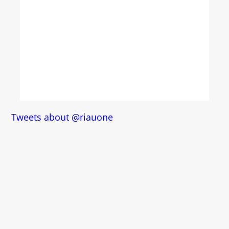
Tweets about @riauone