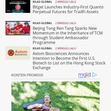
KILAS GLOBAL
2 MINGGU LALU
Bitget Launches Industry-First Quanto
Perpetual Futures for TradFi Assets
KILAS GLOBAL
2 MINGGU LALU
Beijing Tong Ren Tang Sparks New
Momentum in the Inheritance of TCM
through Student Ambassador
Programme
KILAS GLOBAL
2 MINGGU LALU
Axiom Biosciences Announces
Intention to Become the First U.S.
Biotech to List on the Hong Kong Stock
Exchange