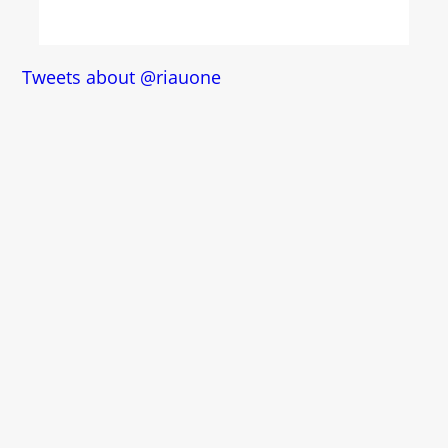
Tweets about @riauone