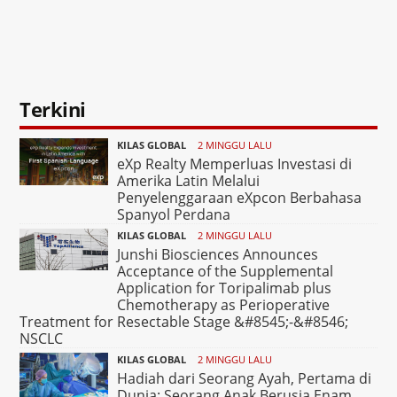
Terkini
KILAS GLOBAL
2 MINGGU LALU
eXp Realty Memperluas Investasi di
Amerika Latin Melalui
Penyelenggaraan eXpcon Berbahasa
Spanyol Perdana
KILAS GLOBAL
2 MINGGU LALU
Junshi Biosciences Announces
Acceptance of the Supplemental
Application for Toripalimab plus
Chemotherapy as Perioperative
Treatment for Resectable Stage &#8545;-&#8546;
NSCLC
KILAS GLOBAL
2 MINGGU LALU
Hadiah dari Seorang Ayah, Pertama di
Dunia: Seorang Anak Berusia Enam