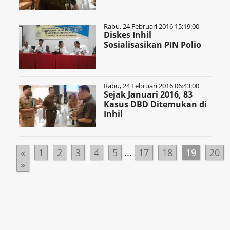
Rabu, 24 Februari 2016 15:19:00
Diskes Inhil
Sosialisasikan PIN Polio
Rabu, 24 Februari 2016 06:43:00
Sejak Januari 2016, 83
Kasus DBD Ditemukan di
Inhil
«
1
2
3
4
5
...
17
18
19
20
»