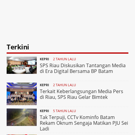
Terkini
KEPRI
2 TAHUN LALU
SPS Riau Diskusikan Tantangan Media
di Era Digital Bersama BP Batam
KEPRI
2 TAHUN LALU
Terkait Keberlangsungan Media Pers
di Riau, SPS Riau Gelar Bimtek
KEPRI
5 TAHUN LALU
Tak Terpuji, CCTv Kominfo Batam
Rekam Oknum Sengaja Matikan PJU Sei
Ladi