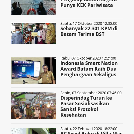
Punya KEK Pariwisata
Sabtu, 17 Oktober 2020 12:38:00
Sebanyak 22.301 KPM di
Batam Terima BST
Rabu, 07 Oktober 2020 12:21:00
Indonesia Smart Nation
Award Batam Raih Dua
Penghargaan Sekaligus
Senin, 07 September 2020 07:46:00
Disperindag Turun ke
Pasar Sosialisasikan
Sanksi Protokol
Kesehatan
Sabtu, 22 Februari 2020 18:22:00
BC Segel Ruko di Villa Mas