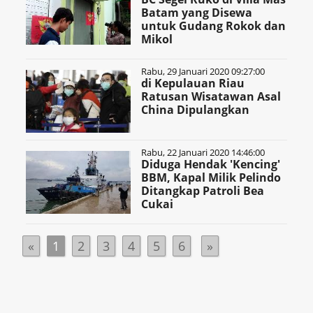
Batam yang Disewa
untuk Gudang Rokok dan
Mikol
Rabu, 29 Januari 2020 09:27:00
di Kepulauan Riau
Ratusan Wisatawan Asal
China Dipulangkan
Rabu, 22 Januari 2020 14:46:00
Diduga Hendak 'Kencing'
BBM, Kapal Milik Pelindo
Ditangkap Patroli Bea
Cukai
«
1
2
3
4
5
6
»