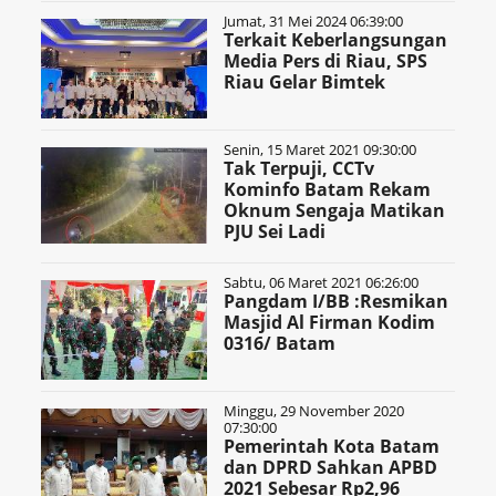
Jumat, 31 Mei 2024 06:39:00
Terkait Keberlangsungan
Media Pers di Riau, SPS
Riau Gelar Bimtek
Senin, 15 Maret 2021 09:30:00
Tak Terpuji, CCTv
Kominfo Batam Rekam
Oknum Sengaja Matikan
PJU Sei Ladi
Sabtu, 06 Maret 2021 06:26:00
Pangdam I/BB :Resmikan
Masjid Al Firman Kodim
0316/ Batam
Minggu, 29 November 2020
07:30:00
Pemerintah Kota Batam
dan DPRD Sahkan APBD
2021 Sebesar Rp2,96