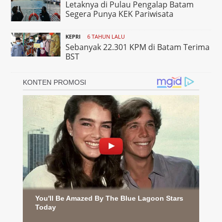
Letaknya di Pulau Pengalap Batam
Segera Punya KEK Pariwisata
KEPRI
6 TAHUN LALU
Sebanyak 22.301 KPM di Batam Terima
BST