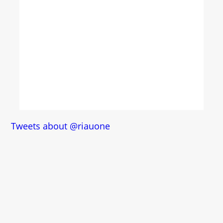
Tweets about @riauone