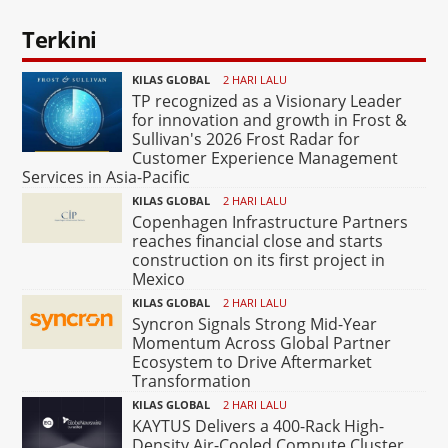
Terkini
KILAS GLOBAL
2 HARI LALU
TP recognized as a Visionary Leader
for innovation and growth in Frost &
Sullivan's 2026 Frost Radar for
Customer Experience Management
Services in Asia-Pacific
KILAS GLOBAL
2 HARI LALU
Copenhagen Infrastructure Partners
reaches financial close and starts
construction on its first project in
Mexico
KILAS GLOBAL
2 HARI LALU
Syncron Signals Strong Mid-Year
Momentum Across Global Partner
Ecosystem to Drive Aftermarket
Transformation
KILAS GLOBAL
2 HARI LALU
KAYTUS Delivers a 400-Rack High-
Density Air-Cooled Compute Cluster