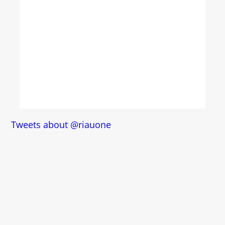
Tweets about @riauone