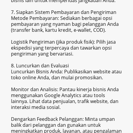
bisnis lain untuk memperluas jangkauan Anda.
7. Siapkan Sistem Pembayaran dan Pengiriman
Metode Pembayaran: Sediakan berbagai opsi
pembayaran yang nyaman bagi pelanggan Anda
(transfer bank, kartu kredit, e-wallet, COD).
Logistik Pengiriman (jika produk fisik): Pilih jasa
ekspedisi yang terpercaya dan tawarkan opsi
pengiriman yang bervariasi.
8. Luncurkan dan Evaluasi
Luncurkan Bisnis Anda: Publikasikan website atau
toko online Anda, dan mulai promosikan.
Monitor dan Analisis: Pantau kinerja bisnis Anda
menggunakan Google Analytics atau tools
lainnya. Lihat data penjualan, trafik website, dan
interaksi media sosial.
Dengarkan Feedback Pelanggan: Minta umpan
balik dari pelanggan dan gunakan untuk
meningkatkan produk, layanan, atau pengalaman