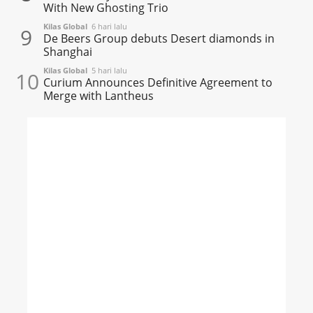
With New Ghosting Trio
Kilas Global
6 hari lalu
9
De Beers Group debuts Desert diamonds in
Shanghai
Kilas Global
5 hari lalu
10
Curium Announces Definitive Agreement to
Merge with Lantheus