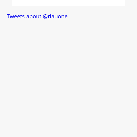
Tweets about @riauone