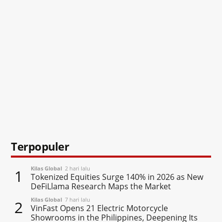
Terpopuler
Kilas Global
2 hari lalu
1
Tokenized Equities Surge 140% in 2026 as New
DeFiLlama Research Maps the Market
Kilas Global
7 hari lalu
2
VinFast Opens 21 Electric Motorcycle
Showrooms in the Philippines, Deepening Its