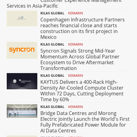
Customer Experience Management
Services in Asia-Pacific
KILAS GLOBAL
KEMARIN
Copenhagen Infrastructure Partners
reaches financial close and starts
construction on its first project in
Mexico
KILAS GLOBAL
KEMARIN
Syncron Signals Strong Mid-Year
Momentum Across Global Partner
Ecosystem to Drive Aftermarket
Transformation
KILAS GLOBAL
KEMARIN
KAYTUS Delivers a 400-Rack High-
Density Air-Cooled Compute Cluster
Within 72 Days, Cutting Deployment
Time by 60%
KILAS GLOBAL
KEMARIN
Bridge Data Centres and Morong
Electric Jointly Launch the World's First
Fully Prefabricated Power Module for
AI Data Centres