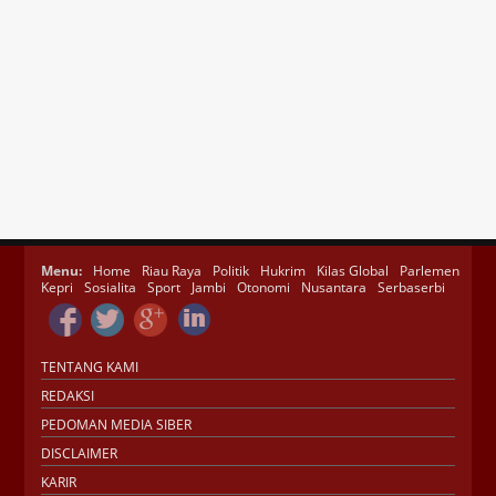
Menu:
Home
Riau Raya
Politik
Hukrim
Kilas Global
Parlemen
Kepri
Sosialita
Sport
Jambi
Otonomi
Nusantara
Serbaserbi
TENTANG KAMI
REDAKSI
PEDOMAN MEDIA SIBER
DISCLAIMER
KARIR