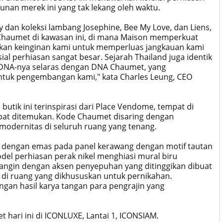
unan merek ini yang tak lekang oleh waktu.
ry dan koleksi lambang Josephine, Bee My Love, dan Liens,
Chaumet di kawasan ini, di mana Maison memperkuat
kan keinginan kami untuk memperluas jangkauan kami
ial perhiasan sangat besar. Sejarah Thailand juga identik
i, DNA-nya selaras dengan DNA Chaumet, yang
ntuk pengembangan kami," kata Charles Leung, CEO
utik ini terinspirasi dari Place Vendome, tempat di
dapat ditemukan. Kode Chaumet disaring dengan
odernitas di seluruh ruang yang tenang.
s dengan emas pada panel kerawang dengan motif tautan
el perhiasan perak nikel menghiasi mural biru
 angin dengan aksen penyepuhan yang ditinggikan dibuat
ra di ruang yang dikhususkan untuk pernikahan.
ngan hasil karya tangan para pengrajin yang
hari ini di ICONLUXE, Lantai 1, ICONSIAM.