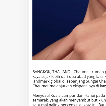
BANGKOK, THAILAND - Chaumet, rumah pe
kaya sejak lebih dari dua abad yang lalu
landmark global di sepanjang Sungai Chao
Chaumet melanjutkan ekspansinya di kawa
Menyusul Kuala Lumpur dan Hanoi pada ta
semarak, yang akan menyambut butik Cha
satu mal paling bergengsi di kota ini. 