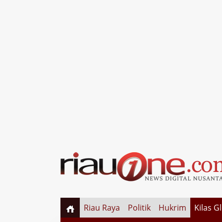
Riau Raya
Politik
Hukrim
Kilas G