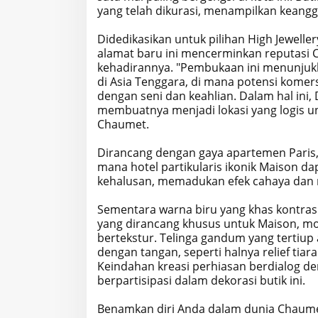
yang telah dikurasi, menampilkan keangg
Didedikasikan untuk pilihan High Jewelle
alamat baru ini mencerminkan reputasi 
kehadirannya. "Pembukaan ini menunjuk
di Asia Tenggara, di mana potensi komers
dengan seni dan keahlian. Dalam hal in
membuatnya menjadi lokasi yang logis u
Chaumet.
Dirancang dengan gaya apartemen Paris, b
mana hotel partikularis ikonik Maison 
kehalusan, memadukan efek cahaya dan m
Sementara warna biru yang khas kontra
yang dirancang khusus untuk Maison, mod
bertekstur. Telinga gandum yang tertiup
dengan tangan, seperti halnya relief tia
Keindahan kreasi perhiasan berdialog de
berpartisipasi dalam dekorasi butik ini.
Benamkan diri Anda dalam dunia Chaumet 