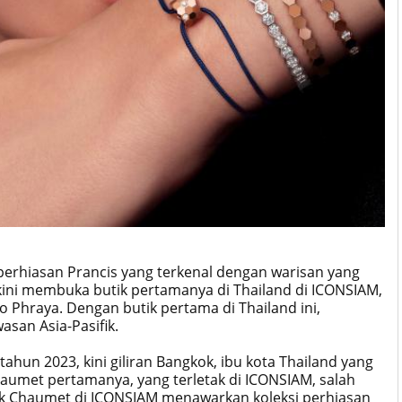
rhiasan Prancis yang terkenal dengan warisan yang
, kini membuka butik pertamanya di Thailand di ICONSIAM,
 Phraya. Dengan butik pertama di Thailand ini,
san Asia-Pasifik.
hun 2023, kini giliran Bangkok, ibu kota Thailand yang
umet pertamanya, yang terletak di ICONSIAM, salah
Butik Chaumet di ICONSIAM menawarkan koleksi perhiasan