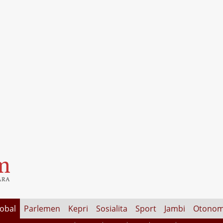
lobal
Parlemen
Kepri
Sosialita
Sport
Jambi
Otonom