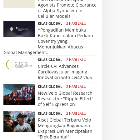
Agonists Promote Clearance
of Alpha-Synuclein in
Cellular Models
KILAS GLOBAL
2 HARI LALU
*Pengadilan Membuka
Bukti Kunci dalam Perkara
Coventry yang
Menunjukkan Abacus
Global Management...
KILAS GLOBAL
2 HARI LALU
Circle CVI Advances
Cardiovascular Imaging
Innovation with cvi42 v6.5
KILAS GLOBAL
2 HARI LALU
New Velo Global Research
Reveals the "Ripple Effect"
of Self Expression
KILAS GLOBAL
2 HARI LALU
Riset Global Terbaru Velo
Mengungkap Bagaimana
Ekspresi Diri Menciptakan
"Efek Berantai"