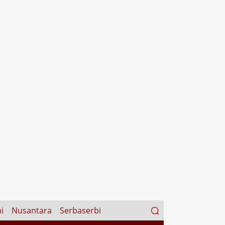
Search
i
Nusantara
Serbaserbi
for: