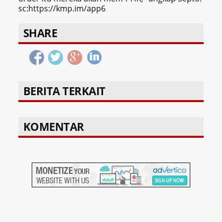
sc:https://kmp.im/app6
SHARE
BERITA TERKAIT
KOMENTAR