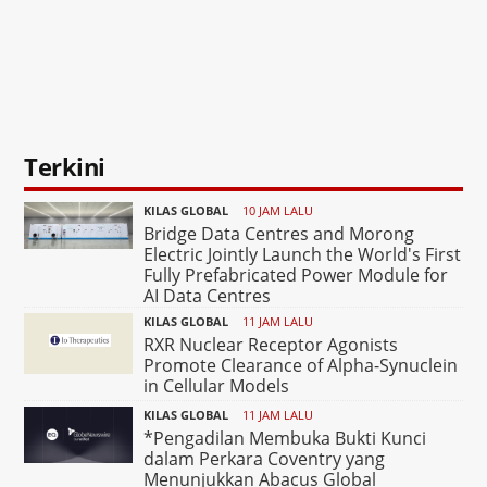
Terkini
KILAS GLOBAL
10 JAM LALU
Bridge Data Centres and Morong
Electric Jointly Launch the World's First
Fully Prefabricated Power Module for
AI Data Centres
KILAS GLOBAL
11 JAM LALU
RXR Nuclear Receptor Agonists
Promote Clearance of Alpha-Synuclein
in Cellular Models
KILAS GLOBAL
11 JAM LALU
*Pengadilan Membuka Bukti Kunci
dalam Perkara Coventry yang
Menunjukkan Abacus Global