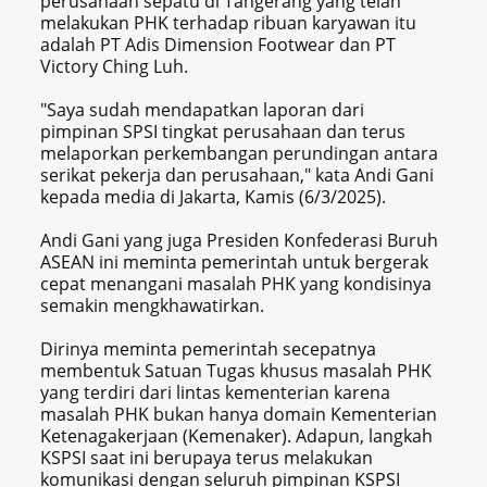
perusahaan sepatu di Tangerang yang telah
melakukan PHK terhadap ribuan karyawan itu
adalah PT Adis Dimension Footwear dan PT
Victory Ching Luh.
"Saya sudah mendapatkan laporan dari
pimpinan SPSI tingkat perusahaan dan terus
melaporkan perkembangan perundingan antara
serikat pekerja dan perusahaan," kata Andi Gani
kepada media di Jakarta, Kamis (6/3/2025).
Andi Gani yang juga Presiden Konfederasi Buruh
ASEAN ini meminta pemerintah untuk bergerak
cepat menangani masalah PHK yang kondisinya
semakin mengkhawatirkan.
Dirinya meminta pemerintah secepatnya
membentuk Satuan Tugas khusus masalah PHK
yang terdiri dari lintas kementerian karena
masalah PHK bukan hanya domain Kementerian
Ketenagakerjaan (Kemenaker). Adapun, langkah
KSPSI saat ini berupaya terus melakukan
komunikasi dengan seluruh pimpinan KSPSI