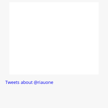
Tweets about @riauone