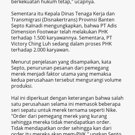
berkekuatan hukum tetap," ucapnya.
Sementara itu Kepala Dinas Tenaga Kerja dan
Transmigrasi (Disnakertrans) Provinsi Banten
Septo Kalnadi mengungkapkan, bahwa PT Adis
Dimension Footwear telah melakukan PHK
terhadap 1.500 karyawannya. Sementara, PT
Victory Ching Luh sedang dalam proses PHK
terhadap 2.000 karyawan.
Menurut penjelasan yang disampaikan, kata
Septo, penurunan pesanan dari pemegang
merek menjadi faktor utama yang memaksa
kedua perusahaan tersebut mengurangi volume
produksi.
Hal ini diperkuat dengan keterangan bahwa salah
satu perusahaan selama ini memasok beberapa
seri sepatu untuk merek ternama seperti Nike.
"Order dari pemegang merek yang kurang
sehingga mereka tidak mendapatkan order.
Tidak mendapatkan order sehingga kan dari
order itu mereka akan mem-PHK," ungkap Septo.