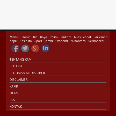
Menu:
Home
Riau Raya
Politik
Hukrim
Kilas Global
Parlemen
Kepri
Sosialita
Sport
Jambi
Otonomi
Nusantara
Serbaserbi
TENTANG KAMI
REDAKSI
PEDOMAN MEDIA SIBER
DISCLAIMER
KARIR
IKLAN
RSS
KONTAK