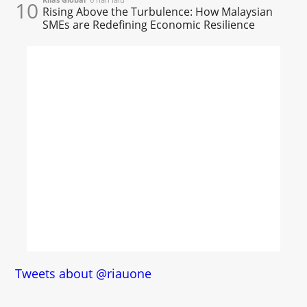
10
Rising Above the Turbulence: How Malaysian
SMEs are Redefining Economic Resilience
Tweets about @riauone