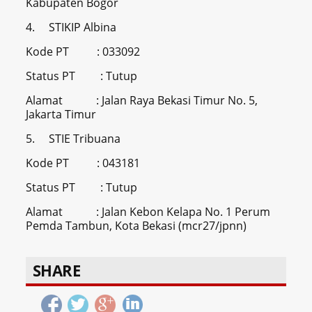
Kabupaten Bogor
4. STIKIP Albina
Kode PT : 033092
Status PT : Tutup
Alamat : Jalan Raya Bekasi Timur No. 5,
Jakarta Timur
5. STIE Tribuana
Kode PT : 043181
Status PT : Tutup
Alamat : Jalan Kebon Kelapa No. 1 Perum
Pemda Tambun, Kota Bekasi (mcr27/jpnn)
SHARE