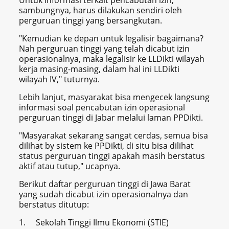
Untuk informasi terkait pencabutan izin,
sambungnya, harus dilakukan sendiri oleh
perguruan tinggi yang bersangkutan.
"Kemudian ke depan untuk legalisir bagaimana?
Nah perguruan tinggi yang telah dicabut izin
operasionalnya, maka legalisir ke LLDikti wilayah
kerja masing-masing, dalam hal ini LLDikti
wilayah IV," tuturnya.
Lebih lanjut, masyarakat bisa mengecek langsung
informasi soal pencabutan izin operasional
perguruan tinggi di Jabar melalui laman PPDikti.
"Masyarakat sekarang sangat cerdas, semua bisa
dilihat by sistem ke PPDikti, di situ bisa dilihat
status perguruan tinggi apakah masih berstatus
aktif atau tutup," ucapnya.
Berikut daftar perguruan tinggi di Jawa Barat
yang sudah dicabut izin operasionalnya dan
berstatus ditutup:
1. Sekolah Tinggi Ilmu Ekonomi (STIE)