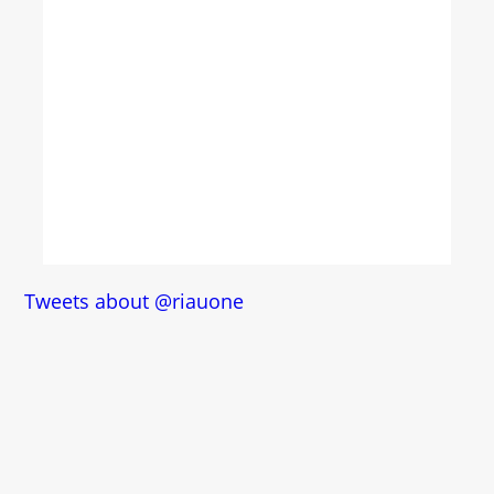
Tweets about @riauone