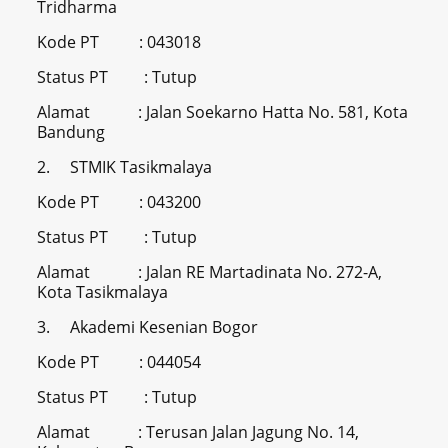
Tridharma
Kode PT : 043018
Status PT : Tutup
Alamat : Jalan Soekarno Hatta No. 581, Kota
Bandung
2. STMIK Tasikmalaya
Kode PT : 043200
Status PT : Tutup
Alamat : Jalan RE Martadinata No. 272-A,
Kota Tasikmalaya
3. Akademi Kesenian Bogor
Kode PT : 044054
Status PT : Tutup
Alamat : Terusan Jalan Jagung No. 14,