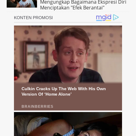
Mengungkap Bagaimana Ekspresi Diri
Menciptakan "Efek Berantai"