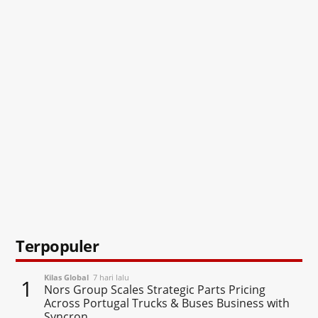
Terpopuler
Kilas Global
7 hari lalu
1
Nors Group Scales Strategic Parts Pricing
Across Portugal Trucks & Buses Business with
Syncron