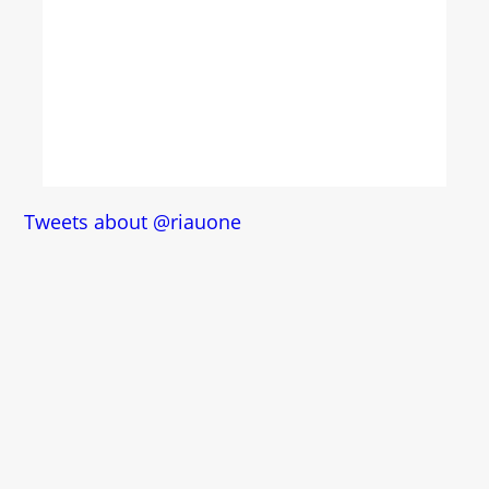
Tweets about @riauone