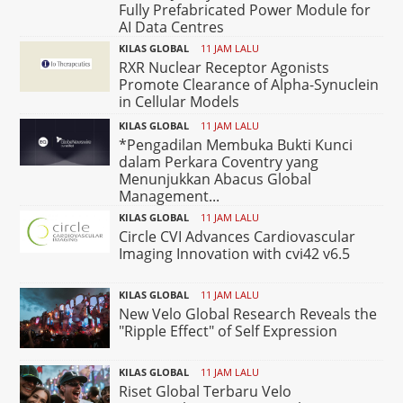
Fully Prefabricated Power Module for
AI Data Centres
KILAS GLOBAL
11 JAM LALU
RXR Nuclear Receptor Agonists
Promote Clearance of Alpha-Synuclein
in Cellular Models
KILAS GLOBAL
11 JAM LALU
*Pengadilan Membuka Bukti Kunci
dalam Perkara Coventry yang
Menunjukkan Abacus Global
Management...
KILAS GLOBAL
11 JAM LALU
Circle CVI Advances Cardiovascular
Imaging Innovation with cvi42 v6.5
KILAS GLOBAL
11 JAM LALU
New Velo Global Research Reveals the
"Ripple Effect" of Self Expression
KILAS GLOBAL
11 JAM LALU
Riset Global Terbaru Velo