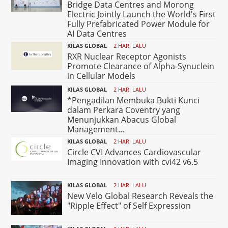
Bridge Data Centres and Morong
Electric Jointly Launch the World's First
Fully Prefabricated Power Module for
AI Data Centres
KILAS GLOBAL
2 HARI LALU
RXR Nuclear Receptor Agonists
Promote Clearance of Alpha-Synuclein
in Cellular Models
KILAS GLOBAL
2 HARI LALU
*Pengadilan Membuka Bukti Kunci
dalam Perkara Coventry yang
Menunjukkan Abacus Global
Management...
KILAS GLOBAL
2 HARI LALU
Circle CVI Advances Cardiovascular
Imaging Innovation with cvi42 v6.5
KILAS GLOBAL
2 HARI LALU
New Velo Global Research Reveals the
"Ripple Effect" of Self Expression