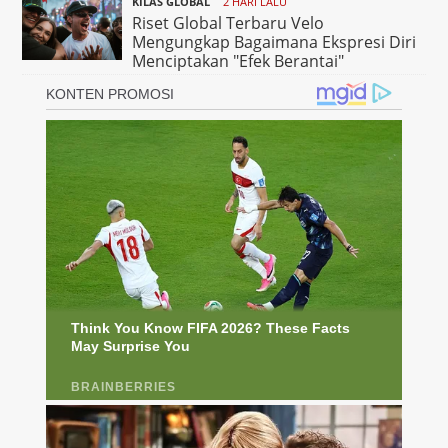
KILAS GLOBAL
2 HARI LALU
Riset Global Terbaru Velo
Mengungkap Bagaimana Ekspresi Diri
Menciptakan "Efek Berantai"