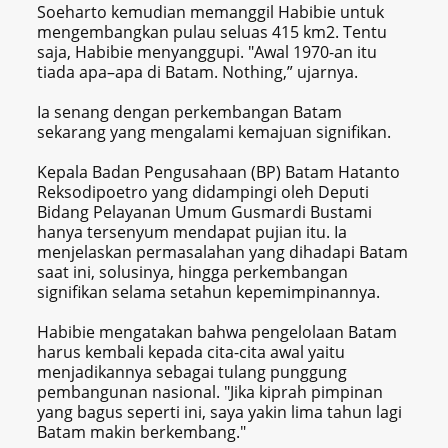
Soeharto kemudian memanggil Habibie untuk
mengembangkan pulau seluas 415 km2. Tentu
saja, Habibie menyanggupi. "Awal 1970-an itu
tiada apa–apa di Batam. Nothing,” ujarnya.
Ia senang dengan perkembangan Batam
sekarang yang mengalami kemajuan signifikan.
Kepala Badan Pengusahaan (BP) Batam Hatanto
Reksodipoetro yang didampingi oleh Deputi
Bidang Pelayanan Umum Gusmardi Bustami
hanya tersenyum mendapat pujian itu. Ia
menjelaskan permasalahan yang dihadapi Batam
saat ini, solusinya, hingga perkembangan
signifikan selama setahun kepemimpinannya.
Habibie mengatakan bahwa pengelolaan Batam
harus kembali kepada cita-cita awal yaitu
menjadikannya sebagai tulang punggung
pembangunan nasional. "Jika kiprah pimpinan
yang bagus seperti ini, saya yakin lima tahun lagi
Batam makin berkembang."