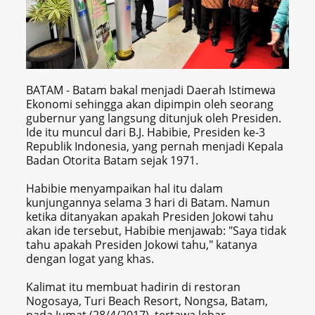
BATAM - Batam bakal menjadi Daerah Istimewa
Ekonomi sehingga akan dipimpin oleh seorang
gubernur yang langsung ditunjuk oleh Presiden.
Ide itu muncul dari B.J. Habibie, Presiden ke-3
Republik Indonesia, yang pernah menjadi Kepala
Badan Otorita Batam sejak 1971.
Habibie menyampaikan hal itu dalam
kunjungannya selama 3 hari di Batam. Namun
ketika ditanyakan apakah Presiden Jokowi tahu
akan ide tersebut, Habibie menjawab: "Saya tidak
tahu apakah Presiden Jokowi tahu," katanya
dengan logat yang khas.
Kalimat itu membuat hadirin di restoran
Nogosaya, Turi Beach Resort, Nongsa, Batam,
pada Jumat (28/4/2017), tertawa lebar.