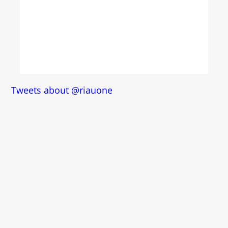
Tweets about @riauone