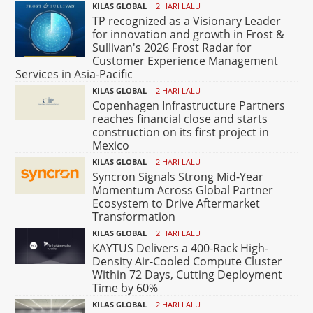
KILAS GLOBAL
2 HARI LALU
TP recognized as a Visionary Leader
for innovation and growth in Frost &
Sullivan's 2026 Frost Radar for
Customer Experience Management
Services in Asia-Pacific
KILAS GLOBAL
2 HARI LALU
Copenhagen Infrastructure Partners
reaches financial close and starts
construction on its first project in
Mexico
KILAS GLOBAL
2 HARI LALU
Syncron Signals Strong Mid-Year
Momentum Across Global Partner
Ecosystem to Drive Aftermarket
Transformation
KILAS GLOBAL
2 HARI LALU
KAYTUS Delivers a 400-Rack High-
Density Air-Cooled Compute Cluster
Within 72 Days, Cutting Deployment
Time by 60%
KILAS GLOBAL
2 HARI LALU