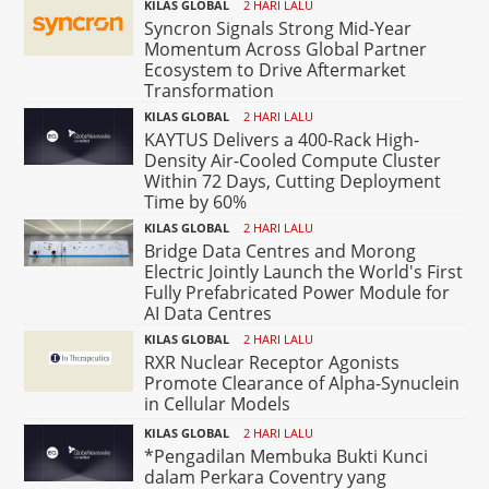
KILAS GLOBAL
2 HARI LALU
Syncron Signals Strong Mid-Year
Momentum Across Global Partner
Ecosystem to Drive Aftermarket
Transformation
KILAS GLOBAL
2 HARI LALU
KAYTUS Delivers a 400-Rack High-
Density Air-Cooled Compute Cluster
Within 72 Days, Cutting Deployment
Time by 60%
KILAS GLOBAL
2 HARI LALU
Bridge Data Centres and Morong
Electric Jointly Launch the World's First
Fully Prefabricated Power Module for
AI Data Centres
KILAS GLOBAL
2 HARI LALU
RXR Nuclear Receptor Agonists
Promote Clearance of Alpha-Synuclein
in Cellular Models
KILAS GLOBAL
2 HARI LALU
*Pengadilan Membuka Bukti Kunci
dalam Perkara Coventry yang