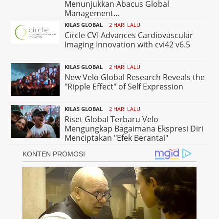
Menunjukkan Abacus Global
Management...
KILAS GLOBAL
2 HARI LALU
Circle CVI Advances Cardiovascular
Imaging Innovation with cvi42 v6.5
KILAS GLOBAL
2 HARI LALU
New Velo Global Research Reveals the
"Ripple Effect" of Self Expression
KILAS GLOBAL
2 HARI LALU
Riset Global Terbaru Velo
Mengungkap Bagaimana Ekspresi Diri
Menciptakan "Efek Berantai"