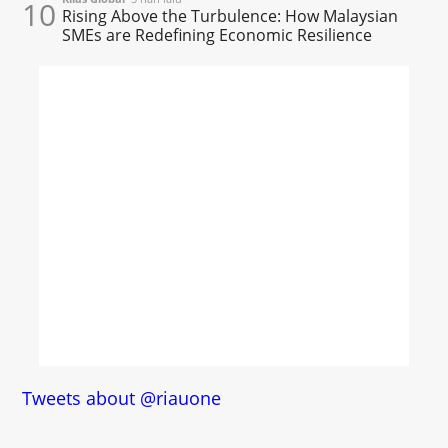
10
Rising Above the Turbulence: How Malaysian
SMEs are Redefining Economic Resilience
Tweets about @riauone