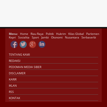
Menu:
Home
Riau Raya
Politik
Hukrim
Kilas Global
Parlemen
Kepri
Sosialita
Sport
Jambi
Otonomi
Nusantara
Serbaserbi
TENTANG KAMI
REDAKSI
PEDOMAN MEDIA SIBER
DISCLAIMER
KARIR
IKLAN
RSS
KONTAK