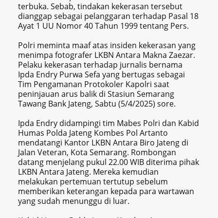
terbuka. Sebab, tindakan kekerasan tersebut
dianggap sebagai pelanggaran terhadap Pasal 18
Ayat 1 UU Nomor 40 Tahun 1999 tentang Pers.
Polri meminta maaf atas insiden kekerasan yang
menimpa fotografer LKBN Antara Makna Zaezar.
Pelaku kekerasan terhadap jurnalis bernama
Ipda Endry Purwa Sefa yang bertugas sebagai
Tim Pengamanan Protokoler Kapolri saat
peninjauan arus balik di Stasiun Semarang
Tawang Bank Jateng, Sabtu (5/4/2025) sore.
Ipda Endry didampingi tim Mabes Polri dan Kabid
Humas Polda Jateng Kombes Pol Artanto
mendatangi Kantor LKBN Antara Biro Jateng di
Jalan Veteran, Kota Semarang. Rombongan
datang menjelang pukul 22.00 WIB diterima pihak
LKBN Antara Jateng. Mereka kemudian
melakukan pertemuan tertutup sebelum
memberikan keterangan kepada para wartawan
yang sudah menunggu di luar.