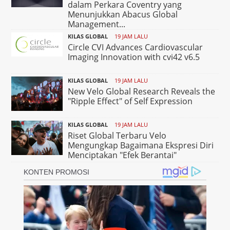
dalam Perkara Coventry yang
Menunjukkan Abacus Global
Management...
KILAS GLOBAL
19 JAM LALU
Circle CVI Advances Cardiovascular
Imaging Innovation with cvi42 v6.5
KILAS GLOBAL
19 JAM LALU
New Velo Global Research Reveals the
"Ripple Effect" of Self Expression
KILAS GLOBAL
19 JAM LALU
Riset Global Terbaru Velo
Mengungkap Bagaimana Ekspresi Diri
Menciptakan "Efek Berantai"