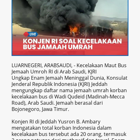
LUARNEGERI, ARABSAUDI, - Kecelakaan Maut Bus
Jemaah Umroh RI di Arab Saudi, KJRI
Ungkap Enam Jemaah Meninggal Dunia, Konsulat
Jenderal Republik Indonesia (KJRI) Jeddah
mengungkap daftar nama jemaah umrah korban
kecelakaan bus di Wadi Qudeid (Madinah-Mecca
Road), Arab Saudi. Jemaah berasal dari
Bojonegoro, Jawa Timur.
Konjen RI di Jeddah Yusron B. Ambary
mengatakan total korban Indonesia dalam
kecelakaan bus tersebut ada 20 orang, termasuk