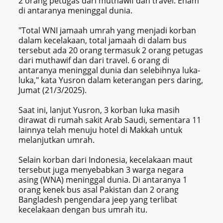
2 orang petugas dari muthawif dan travel. Enam
di antaranya meninggal dunia.
"Total WNI jamaah umrah yang menjadi korban
dalam kecelakaan, total jamaah di dalam bus
tersebut ada 20 orang termasuk 2 orang petugas
dari muthawif dan dari travel. 6 orang di
antaranya meninggal dunia dan selebihnya luka-
luka," kata Yusron dalam keterangan pers daring,
Jumat (21/3/2025).
Saat ini, lanjut Yusron, 3 korban luka masih
dirawat di rumah sakit Arab Saudi, sementara 11
lainnya telah menuju hotel di Makkah untuk
melanjutkan umrah.
Selain korban dari Indonesia, kecelakaan maut
tersebut juga menyebabkan 3 warga negara
asing (WNA) meninggal dunia. Di antaranya 1
orang kenek bus asal Pakistan dan 2 orang
Bangladesh pengendara jeep yang terlibat
kecelakaan dengan bus umrah itu.