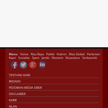
Menu:
Home
Riau Raya
Politik
Hukrim
Kilas Global
Parlemen
Kepri
Sosialita
Sport
Jambi
Otonomi
Nusantara
Serbaserbi
TENTANG KAMI
REDAKSI
PEDOMAN MEDIA SIBER
DISCLAIMER
KARIR
IKLAN