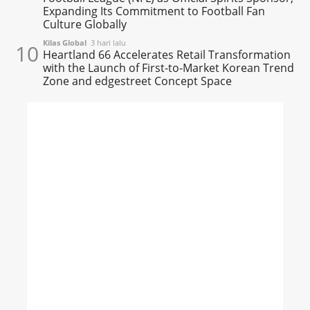
Expanding Its Commitment to Football Fan
Culture Globally
Kilas Global
3 hari lalu
10
Heartland 66 Accelerates Retail Transformation
with the Launch of First-to-Market Korean Trend
Zone and edgestreet Concept Space