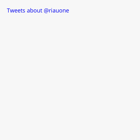
Tweets about @riauone