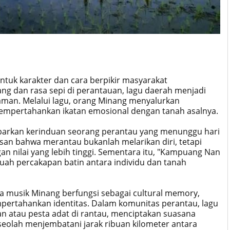
ntuk karakter dan cara berpikir masyarakat
ng dan rasa sepi di perantauan, lagu daerah menjadi
man. Melalui lagu, orang Minang menyalurkan
empertahankan ikatan emosional dengan tanah asalnya.
barkan kerinduan seorang perantau yang menunggu hari
pesan bahwa merantau bukanlah melarikan diri, tetapi
 nilai yang lebih tinggi. Sementara itu, "Kampuang Nan
uah percakapan batin antara individu dan tanah
 musik Minang berfungsi sebagai cultural memory,
ertahankan identitas. Dalam komunitas perantau, lagu
n atau pesta adat di rantau, menciptakan suasana
seolah menjembatani jarak ribuan kilometer antara