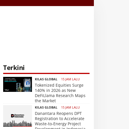
Terkini
KILAS GLOBAL
15 JAM LALU
Tokenized Equities Surge
140% in 2026 as New
DeFiLlama Research Maps
the Market
KILAS GLOBAL
15 JAM LALU
Danantara Reopens DPT
Registration to Accelerate
Waste-to-Energy Project
Development in Indonesia