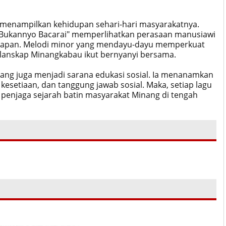
a menampilkan kehidupan sehari-hari masyarakatnya.
h Bukannyo Bacarai" memperlihatkan perasaan manusiawi
 harapan. Melodi minor yang mendayu-dayu memperkuat
 lanskap Minangkabau ikut bernyanyi bersama.
Minang juga menjadi sarana edukasi sosial. Ia menanamkan
, kesetiaan, dan tanggung jawab sosial. Maka, setiap lagu
 penjaga sejarah batin masyarakat Minang di tengah