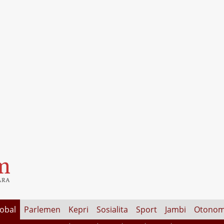
lobal
Parlemen
Kepri
Sosialita
Sport
Jambi
Otonom