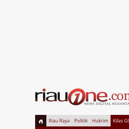
Riau Raya
Politik
Hukrim
Kilas G