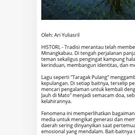
Oleh: Ari Yuliasril
HISTORI, - Tradisi merantau telah membe
Minangkabau. Di tengah perjalanan panja
teman sekaligus pengingat kampung hala
kerinduan, membangun identitas, dan m
Lagu seperti "Taragak Pulang" menggam
kepulangan. Di setiap baitnya, terselip 
mencari pengalaman untuk kembali dengan
Jauh di Mato" menjadi semacam doa, seb
kelahirannya.
Fenomena ini memperlihatkan bagaimana
media untuk mengikat generasi dan memp
daerah sering dinyanyikan saat pertemua
emosional yang mendalam. Bait-baitnya 