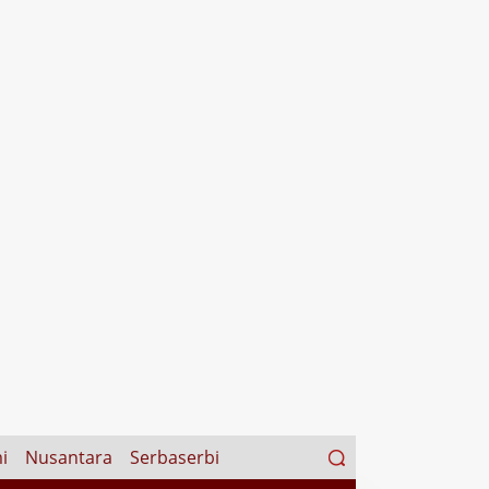
Search
i
Nusantara
Serbaserbi
for: