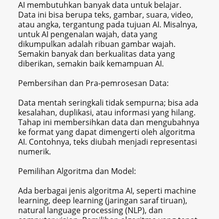
AI membutuhkan banyak data untuk belajar.
Data ini bisa berupa teks, gambar, suara, video,
atau angka, tergantung pada tujuan AI. Misalnya,
untuk AI pengenalan wajah, data yang
dikumpulkan adalah ribuan gambar wajah.
Semakin banyak dan berkualitas data yang
diberikan, semakin baik kemampuan AI.
Pembersihan dan Pra-pemrosesan Data:
Data mentah seringkali tidak sempurna; bisa ada
kesalahan, duplikasi, atau informasi yang hilang.
Tahap ini membersihkan data dan mengubahnya
ke format yang dapat dimengerti oleh algoritma
AI. Contohnya, teks diubah menjadi representasi
numerik.
Pemilihan Algoritma dan Model:
Ada berbagai jenis algoritma AI, seperti machine
learning, deep learning (jaringan saraf tiruan),
natural language processing (NLP), dan