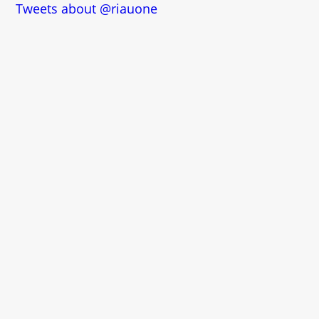
Tweets about @riauone