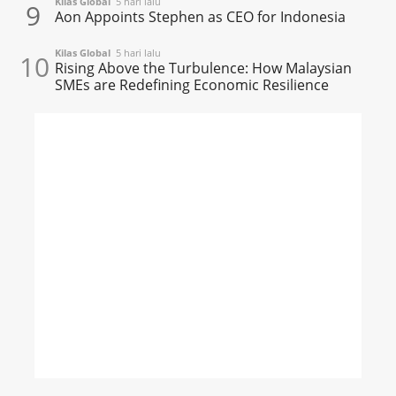
Kilas Global
5 hari lalu
9
Aon Appoints Stephen as CEO for Indonesia
Kilas Global
5 hari lalu
10
Rising Above the Turbulence: How Malaysian
SMEs are Redefining Economic Resilience