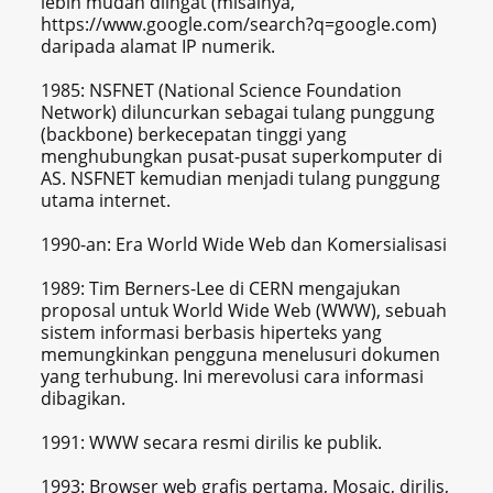
lebih mudah diingat (misalnya,
https://www.google.com/search?q=google.com)
daripada alamat IP numerik.
1985: NSFNET (National Science Foundation
Network) diluncurkan sebagai tulang punggung
(backbone) berkecepatan tinggi yang
menghubungkan pusat-pusat superkomputer di
AS. NSFNET kemudian menjadi tulang punggung
utama internet.
1990-an: Era World Wide Web dan Komersialisasi
1989: Tim Berners-Lee di CERN mengajukan
proposal untuk World Wide Web (WWW), sebuah
sistem informasi berbasis hiperteks yang
memungkinkan pengguna menelusuri dokumen
yang terhubung. Ini merevolusi cara informasi
dibagikan.
1991: WWW secara resmi dirilis ke publik.
1993: Browser web grafis pertama, Mosaic, dirilis,