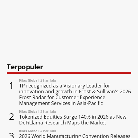
Terpopuler
Kilas Global
2 hari lalu
1
TP recognized as a Visionary Leader for
innovation and growth in Frost & Sullivan's 2026
Frost Radar for Customer Experience
Management Services in Asia-Pacific
Kilas Global
3 hari lalu
2
Tokenized Equities Surge 140% in 2026 as New
DeFiLlama Research Maps the Market
Kilas Global
4 hari lalu
3
2026 World Manufacturing Convention Releases