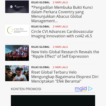
KILAS GLOBAL
2 HARI LALU
*Pengadilan Membuka Bukti Kunci
dalam Perkara Coventry yang
Menunjukkan Abacus Global
Management...
KILAS GLOBAL
2 HARI LALU
Circle CVI Advances Cardiovascular
Imaging Innovation with cvi42 v6.5
KILAS GLOBAL
2 HARI LALU
New Velo Global Research Reveals the
"Ripple Effect" of Self Expression
KILAS GLOBAL
2 HARI LALU
Riset Global Terbaru Velo
Mengungkap Bagaimana Ekspresi Diri
Menciptakan "Efek Berantai"