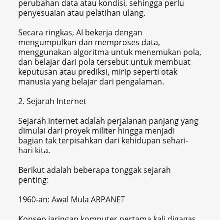
perubahan data atau kondisi, sehingga perlu
penyesuaian atau pelatihan ulang.
Secara ringkas, AI bekerja dengan
mengumpulkan dan memproses data,
menggunakan algoritma untuk menemukan pola,
dan belajar dari pola tersebut untuk membuat
keputusan atau prediksi, mirip seperti otak
manusia yang belajar dari pengalaman.
2. Sejarah Internet
Sejarah internet adalah perjalanan panjang yang
dimulai dari proyek militer hingga menjadi
bagian tak terpisahkan dari kehidupan sehari-
hari kita.
Berikut adalah beberapa tonggak sejarah
penting:
1960-an: Awal Mula ARPANET
Konsep jaringan komputer pertama kali digagas