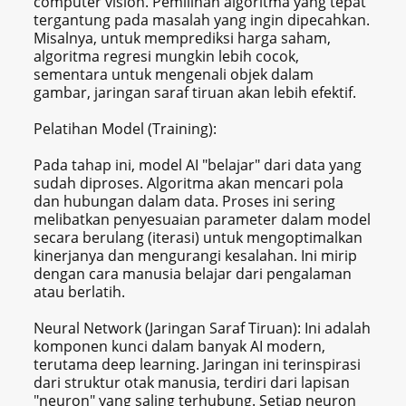
computer vision. Pemilihan algoritma yang tepat
tergantung pada masalah yang ingin dipecahkan.
Misalnya, untuk memprediksi harga saham,
algoritma regresi mungkin lebih cocok,
sementara untuk mengenali objek dalam
gambar, jaringan saraf tiruan akan lebih efektif.
Pelatihan Model (Training):
Pada tahap ini, model AI "belajar" dari data yang
sudah diproses. Algoritma akan mencari pola
dan hubungan dalam data. Proses ini sering
melibatkan penyesuaian parameter dalam model
secara berulang (iterasi) untuk mengoptimalkan
kinerjanya dan mengurangi kesalahan. Ini mirip
dengan cara manusia belajar dari pengalaman
atau berlatih.
Neural Network (Jaringan Saraf Tiruan): Ini adalah
komponen kunci dalam banyak AI modern,
terutama deep learning. Jaringan ini terinspirasi
dari struktur otak manusia, terdiri dari lapisan
"neuron" yang saling terhubung. Setiap neuron