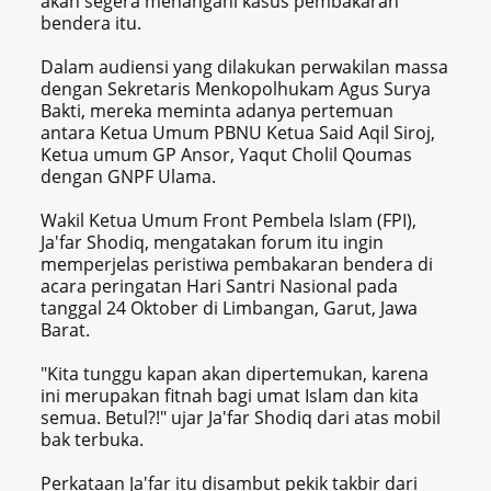
akan segera menangani kasus pembakaran
bendera itu.
Dalam audiensi yang dilakukan perwakilan massa
dengan Sekretaris Menkopolhukam Agus Surya
Bakti, mereka meminta adanya pertemuan
antara Ketua Umum PBNU Ketua Said Aqil Siroj,
Ketua umum GP Ansor, Yaqut Cholil Qoumas
dengan GNPF Ulama.
Wakil Ketua Umum Front Pembela Islam (FPI),
Ja'far Shodiq, mengatakan forum itu ingin
memperjelas peristiwa pembakaran bendera di
acara peringatan Hari Santri Nasional pada
tanggal 24 Oktober di Limbangan, Garut, Jawa
Barat.
"Kita tunggu kapan akan dipertemukan, karena
ini merupakan fitnah bagi umat Islam dan kita
semua. Betul?!" ujar Ja'far Shodiq dari atas mobil
bak terbuka.
Perkataan Ja'far itu disambut pekik takbir dari