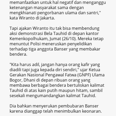
memanfaatkan untuk hal negatif dan menganggu
ketenangan masyarakat sama dengan
mengkhianati pengorbanan ulama dan santri,"
kata Wiranto di Jakarta.
Tapi ajakan Wiranto itu tak bisa membendung
aksi demonstrasi Bela Tauhid di depan kantor
Kemenkopolhukam, Jumat (26/10). Mereka tetap
menuntut Polisi meneruskan penyelidikan
terhadap tiga anggota Banser yang membakar
bendera.
"Kita harus adil, jangan hanya orang kafir yang
diadili tapi juga kepada diri sendiri," ujar Ketua
Gerakan Nasional Pengawal Fatwa (GNPF) Ulama
Bogor, Dhani di depan ribuan orang yang
membawa berbagai bendera bertuliskan kalimat
Tauhid di atas kain putih maupun hitam, sambil
sesekali mengumandangkan kalimat Tauhid.
Dia bahkan menyerukan pembubaran Banser
karena dianggap telah menimbulkan keonaran.