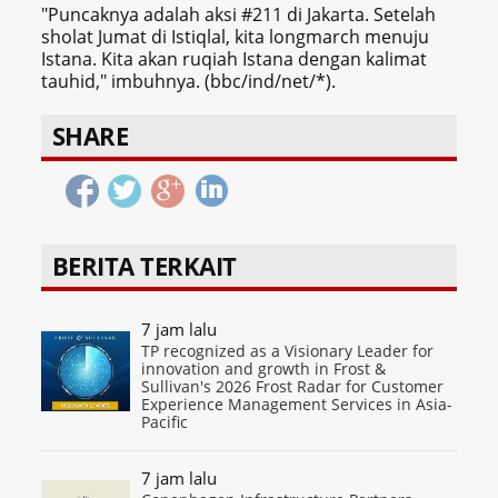
"Puncaknya adalah aksi #211 di Jakarta. Setelah
sholat Jumat di Istiqlal, kita longmarch menuju
Istana. Kita akan ruqiah Istana dengan kalimat
tauhid," imbuhnya. (bbc/ind/net/*).
SHARE
BERITA TERKAIT
7 jam lalu
TP recognized as a Visionary Leader for
innovation and growth in Frost &
Sullivan's 2026 Frost Radar for Customer
Experience Management Services in Asia-
Pacific
7 jam lalu