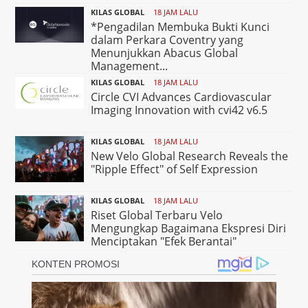
KILAS GLOBAL
18 JAM LALU
*Pengadilan Membuka Bukti Kunci
dalam Perkara Coventry yang
Menunjukkan Abacus Global
Management...
KILAS GLOBAL
18 JAM LALU
Circle CVI Advances Cardiovascular
Imaging Innovation with cvi42 v6.5
KILAS GLOBAL
18 JAM LALU
New Velo Global Research Reveals the
"Ripple Effect" of Self Expression
KILAS GLOBAL
18 JAM LALU
Riset Global Terbaru Velo
Mengungkap Bagaimana Ekspresi Diri
Menciptakan "Efek Berantai"