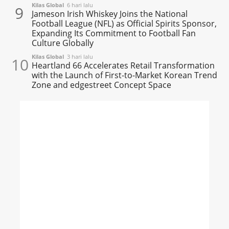
Kilas Global
6 hari lalu
9
Jameson Irish Whiskey Joins the National
Football League (NFL) as Official Spirits Sponsor,
Expanding Its Commitment to Football Fan
Culture Globally
Kilas Global
3 hari lalu
10
Heartland 66 Accelerates Retail Transformation
with the Launch of First-to-Market Korean Trend
Zone and edgestreet Concept Space