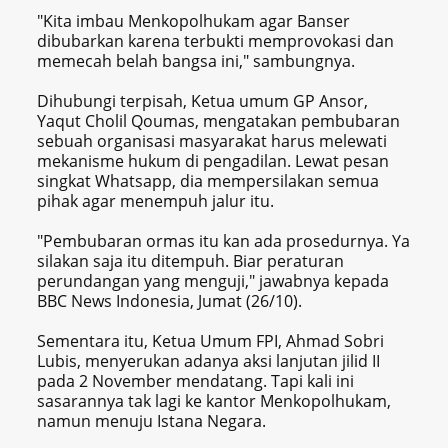
"Kita imbau Menkopolhukam agar Banser
dibubarkan karena terbukti memprovokasi dan
memecah belah bangsa ini," sambungnya.
Dihubungi terpisah, Ketua umum GP Ansor,
Yaqut Cholil Qoumas, mengatakan pembubaran
sebuah organisasi masyarakat harus melewati
mekanisme hukum di pengadilan. Lewat pesan
singkat Whatsapp, dia mempersilakan semua
pihak agar menempuh jalur itu.
"Pembubaran ormas itu kan ada prosedurnya. Ya
silakan saja itu ditempuh. Biar peraturan
perundangan yang menguji," jawabnya kepada
BBC News Indonesia, Jumat (26/10).
Sementara itu, Ketua Umum FPI, Ahmad Sobri
Lubis, menyerukan adanya aksi lanjutan jilid II
pada 2 November mendatang. Tapi kali ini
sasarannya tak lagi ke kantor Menkopolhukam,
namun menuju Istana Negara.