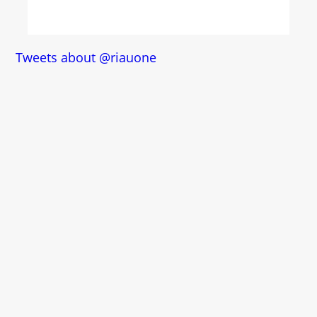
Tweets about @riauone