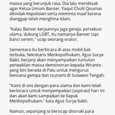
massa yang berunjuk rasa. Dia lalu mendesak
agar Ketua Umum Banser, Yaqut Cholil Qoumas
ditindak Kepolisian serta meminta maaf karena
dianggap telah menghina Islam.
"Kalau Banser kerjaannya jaga gereja, persekusi
ulama, dukung LGBT, itu namanya Banser tapi
banci serem," ucap seorang orator.
Sementara itu berbicara di atas mobil bak
terbuka, Sekretaris Menkopolhukam, Agus Surya
Bakti, berjanji akan menyampaikan tuntutan
perwakilan massa demonstran kepada Wiranto
yang kini berada di Palu untuk mengurus
bencana gempa dan tsunami di Sulawesi Tengah.
"Kami di sini dengan para ulama dan kami telah
berbicara untuk menyampaikan (aspirasi) hari ini
dan akan kami sampaikan ke bapak
Menkopolhukam," kata Agus Surya bakti.
Namun, sepanjang ia berucap disoraki para