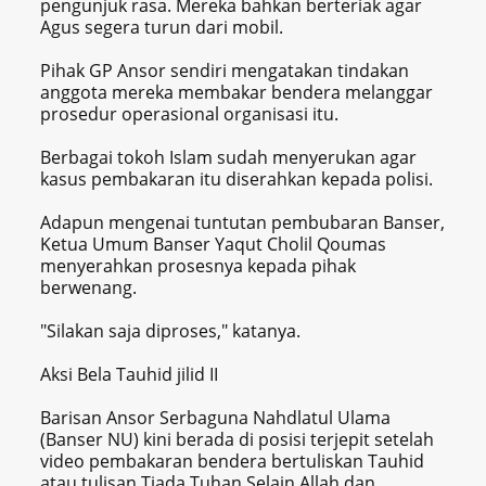
pengunjuk rasa. Mereka bahkan berteriak agar
Agus segera turun dari mobil.
Pihak GP Ansor sendiri mengatakan tindakan
anggota mereka membakar bendera melanggar
prosedur operasional organisasi itu.
Berbagai tokoh Islam sudah menyerukan agar
kasus pembakaran itu diserahkan kepada polisi.
Adapun mengenai tuntutan pembubaran Banser,
Ketua Umum Banser Yaqut Cholil Qoumas
menyerahkan prosesnya kepada pihak
berwenang.
"Silakan saja diproses," katanya.
Aksi Bela Tauhid jilid II
Barisan Ansor Serbaguna Nahdlatul Ulama
(Banser NU) kini berada di posisi terjepit setelah
video pembakaran bendera bertuliskan Tauhid
atau tulisan Tiada Tuhan Selain Allah dan