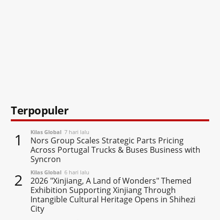
Terpopuler
Kilas Global
7 hari lalu
1
Nors Group Scales Strategic Parts Pricing
Across Portugal Trucks & Buses Business with
Syncron
Kilas Global
6 hari lalu
2
2026 "Xinjiang, A Land of Wonders" Themed
Exhibition Supporting Xinjiang Through
Intangible Cultural Heritage Opens in Shihezi
City