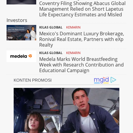
Coventry Filing Showing Abacus Global
Management Relied on Short Lapetus
Life Expectancy Estimates and Misled
Investors
KILAS GLOBAL
KEMARIN
Mexico's Dominant Luxury Brokerage,
Ronival Real Estate, Partners with eXp
Realty
KILAS GLOBAL
KEMARIN
Medela Marks World Breastfeeding
Week with Research Contribution and
Educational Campaign