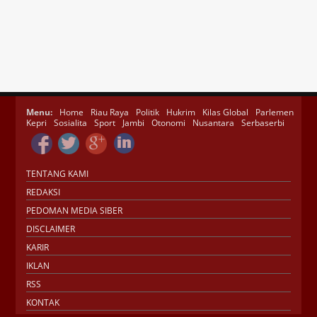
Menu:
Home
Riau Raya
Politik
Hukrim
Kilas Global
Parlemen
Kepri
Sosialita
Sport
Jambi
Otonomi
Nusantara
Serbaserbi
TENTANG KAMI
REDAKSI
PEDOMAN MEDIA SIBER
DISCLAIMER
KARIR
IKLAN
RSS
KONTAK