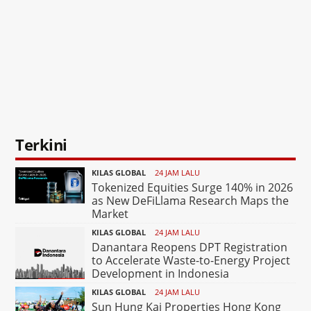
Terkini
KILAS GLOBAL
24 JAM LALU
Tokenized Equities Surge 140% in 2026
as New DeFiLlama Research Maps the
Market
KILAS GLOBAL
24 JAM LALU
Danantara Reopens DPT Registration
to Accelerate Waste-to-Energy Project
Development in Indonesia
KILAS GLOBAL
24 JAM LALU
Sun Hung Kai Properties Hong Kong