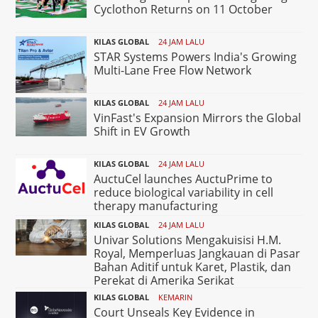
Cyclothon Returns on 11 October
KILAS GLOBAL
24 JAM LALU
STAR Systems Powers India's Growing
Multi-Lane Free Flow Network
KILAS GLOBAL
24 JAM LALU
VinFast's Expansion Mirrors the Global
Shift in EV Growth
KILAS GLOBAL
24 JAM LALU
AuctuCel launches AuctuPrime to
reduce biological variability in cell
therapy manufacturing
KILAS GLOBAL
24 JAM LALU
Univar Solutions Mengakuisisi H.M.
Royal, Memperluas Jangkauan di Pasar
Bahan Aditif untuk Karet, Plastik, dan
Perekat di Amerika Serikat
KILAS GLOBAL
KEMARIN
Court Unseals Key Evidence in