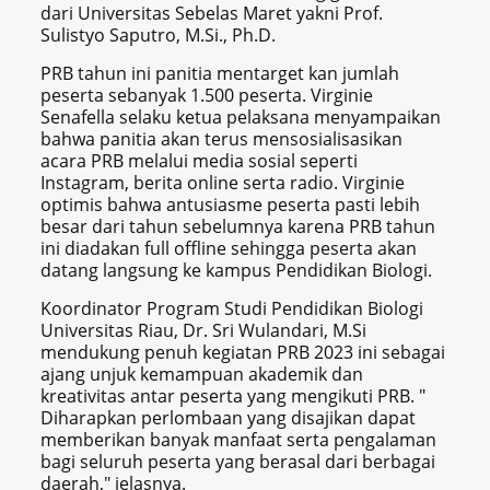
dari Universitas Sebelas Maret yakni Prof.
Sulistyo Saputro, M.Si., Ph.D.
PRB tahun ini panitia mentarget kan jumlah
peserta sebanyak 1.500 peserta. Virginie
Senafella selaku ketua pelaksana menyampaikan
bahwa panitia akan terus mensosialisasikan
acara PRB melalui media sosial seperti
Instagram, berita online serta radio. Virginie
optimis bahwa antusiasme peserta pasti lebih
besar dari tahun sebelumnya karena PRB tahun
ini diadakan full offline sehingga peserta akan
datang langsung ke kampus Pendidikan Biologi.
Koordinator Program Studi Pendidikan Biologi
Universitas Riau, Dr. Sri Wulandari, M.Si
mendukung penuh kegiatan PRB 2023 ini sebagai
ajang unjuk kemampuan akademik dan
kreativitas antar peserta yang mengikuti PRB. "
Diharapkan perlombaan yang disajikan dapat
memberikan banyak manfaat serta pengalaman
bagi seluruh peserta yang berasal dari berbagai
daerah," jelasnya.