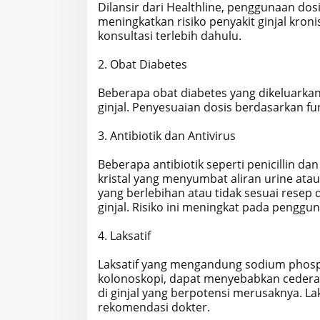
Dilansir dari Healthline, penggunaan dos
meningkatkan risiko penyakit ginjal kroni
konsultasi terlebih dahulu.
2. Obat Diabetes
Beberapa obat diabetes yang dikeluarkan
ginjal. Penyesuaian dosis berdasarkan fu
3. Antibiotik dan Antivirus
Beberapa antibiotik seperti penicillin
kristal yang menyumbat aliran urine atau 
yang berlebihan atau tidak sesuai resep
ginjal. Risiko ini meningkat pada penggun
4. Laksatif
Laksatif yang mengandung sodium phosp
kolonoskopi, dapat menyebabkan cedera gi
di ginjal yang berpotensi merusaknya. Lak
rekomendasi dokter.