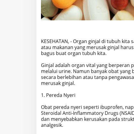
KESEHATAN, - Organ ginjal di tubuh kita s
atau makanan yang merusak ginjal harusla
bagus buat organ tubuh kita.
Ginjal adalah organ vital yang berpera
melalui urine. Namun banyak obat yang b
secara berlebihan atau tanpa pengawasan
merusak ginjal.
1. Pereda Nyeri
Obat pereda nyeri seperti ibuprofen, na
Steroidal Anti-Inflammatory Drugs (NSAIDs
dan menyebabkan kerusakan pada struktur 
analgesik.