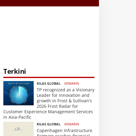
Terkini
KILAS GLOBAL
KEMARIN
TP recognized as a Visionary
Leader for innovation and
growth in Frost & Sullivan's
2026 Frost Radar for
Customer Experience Management Services
in Asia-Pacific
KILAS GLOBAL
KEMARIN
Copenhagen Infrastructure
Partners reaches financial