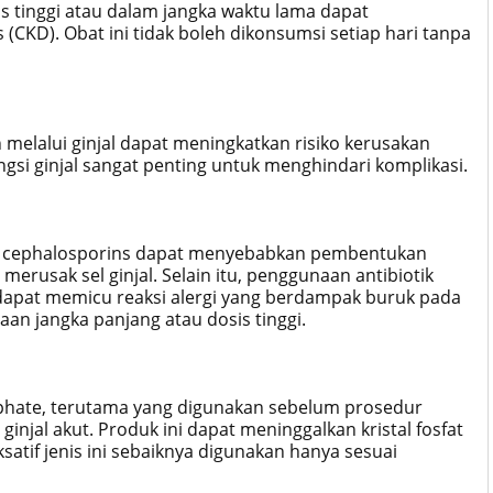
is tinggi atau dalam jangka waktu lama dapat
s (CKD). Obat ini tidak boleh dikonsumsi setiap hari tanpa
 melalui ginjal dapat meningkatkan risiko kerusakan
ngsi ginjal sangat penting untuk menghindari komplikasi.
 dan cephalosporins dapat menyebabkan pembentukan
merusak sel ginjal. Selain itu, penggunaan antibiotik
 dapat memicu reaksi alergi yang berdampak buruk pada
aan jangka panjang atau dosis tinggi.
hate, terutama yang digunakan sebelum prosedur
njal akut. Produk ini dapat meninggalkan kristal fosfat
satif jenis ini sebaiknya digunakan hanya sesuai