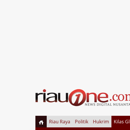
Riau Raya
Politik
Hukrim
Kilas G