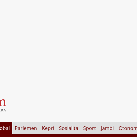
lobal
Parlemen
Kepri
Sosialita
Sport
Jambi
Otonom