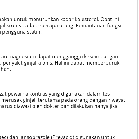
kan untuk menurunkan kadar kolesterol. Obat ini
jal kronis pada beberapa orang. Pemantauan fungsi
i pengguna statin.
atau magnesium dapat mengganggu keseimbangan
a penyakit ginjal kronis. Hal ini dapat memperburuk
ihan.
, zat pewarna kontras yang digunakan dalam tes
t merusak ginjal, terutama pada orang dengan riwayat
harus diawasi oleh dokter dan dilakukan hanya jika
osec) dan lansoprazole (Prevacid) digunakan untuk