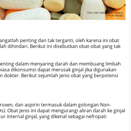
angatlah penting dan tak terganti, oleh karena ini obat
h dihindari. Berikut ini disebutkan obat-obat yang tak
n penting dalam menyaring darah dan membuang limbah
iasa dikonsumsi dapat merusak ginjal jika digunakan
 dokter. Berikut sejumlah jenis obat yang berpotensi
proxen, dan aspirin termasuk dalam golongan Non-
). Obat jenis ini dapat mengurangi aliran darah ke ginjal
internal ginjal, yang dikenal sebagai nefropati