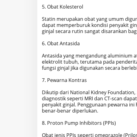
5. Obat Kolesterol
Statin merupakan obat yang umum diguna
dapat memperburuk kondisi penyakit gin
ginjal secara rutin sangat disarankan bag
6. Obat Antasida
Antasida yang mengandung aluminium 
elektrolit tubuh, terutama pada penderit
fungsi ginjal jika digunakan secara berleb
7. Pewarna Kontras
Dikutip dari National Kidney Foundation
diagnostik seperti MRI dan CT-scan dapa
penyakit ginjal. Penggunaan pewarna ini 
benar-benar diperlukan.
8. Proton Pump Inhibitors (PPIs)
Obat jenis PPIs seperti omeprazole (Pril