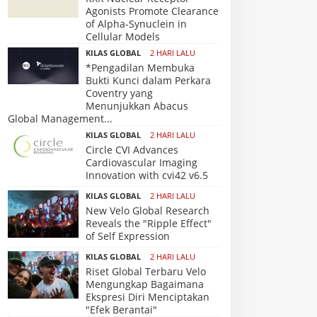
Agonists Promote Clearance
of Alpha-Synuclein in
Cellular Models
KILAS GLOBAL
2 HARI LALU
*Pengadilan Membuka
Bukti Kunci dalam Perkara
Coventry yang
Menunjukkan Abacus
Global Management...
KILAS GLOBAL
2 HARI LALU
Circle CVI Advances
Cardiovascular Imaging
Innovation with cvi42 v6.5
KILAS GLOBAL
2 HARI LALU
New Velo Global Research
Reveals the "Ripple Effect"
of Self Expression
KILAS GLOBAL
2 HARI LALU
Riset Global Terbaru Velo
Mengungkap Bagaimana
Ekspresi Diri Menciptakan
"Efek Berantai"