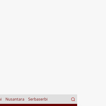
Search
i
Nusantara
Serbaserbi
for: