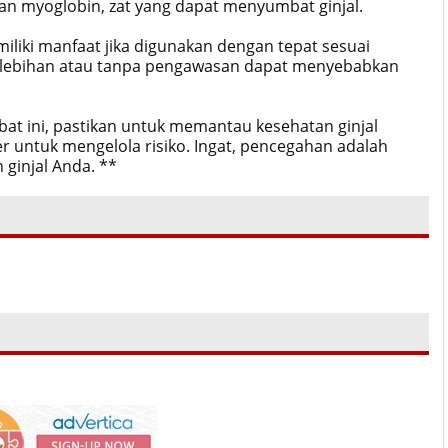
n myoglobin, zat yang dapat menyumbat ginjal.
iliki manfaat jika digunakan dengan tepat sesuai
rlebihan atau tanpa pengawasan dapat menyebabkan
bat ini, pastikan untuk memantau kesehatan ginjal
r untuk mengelola risiko. Ingat, pencegahan adalah
 ginjal Anda. **