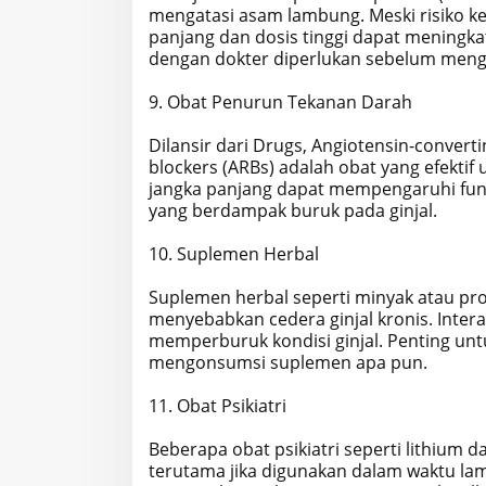
mengatasi asam lambung. Meski risiko k
panjang dan dosis tinggi dapat meningkat
dengan dokter diperlukan sebelum meng
9. Obat Penurun Tekanan Darah
Dilansir dari Drugs, Angiotensin-convert
blockers (ARBs) adalah obat yang efekt
jangka panjang dapat mempengaruhi fungs
yang berdampak buruk pada ginjal.
10. Suplemen Herbal
Suplemen herbal seperti minyak atau pr
menyebabkan cedera ginjal kronis. Intera
memperburuk kondisi ginjal. Penting unt
mengonsumsi suplemen apa pun.
11. Obat Psikiatri
Beberapa obat psikiatri seperti lithium 
terutama jika digunakan dalam waktu la