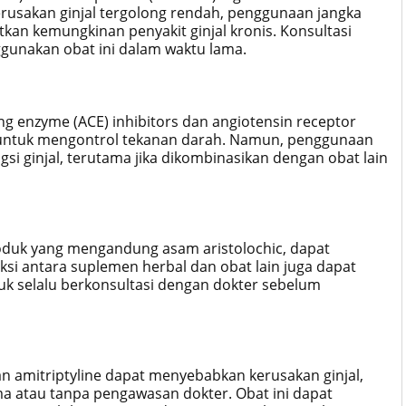
erusakan ginjal tergolong rendah, penggunaan jangka
kan kemungkinan penyakit ginjal kronis. Konsultasi
gunakan obat ini dalam waktu lama.
ing enzyme (ACE) inhibitors dan angiotensin receptor
if untuk mengontrol tekanan darah. Namun, penggunaan
i ginjal, terutama jika dikombinasikan dengan obat lain
oduk yang mengandung asam aristolochic, dapat
ksi antara suplemen herbal dan obat lain juga dapat
uk selalu berkonsultasi dengan dokter sebelum
dan amitriptyline dapat menyebabkan kerusakan ginjal,
ma atau tanpa pengawasan dokter. Obat ini dapat