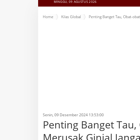
MINGGU, 09 AGUSTUS 2026
Home
Kilas Global
Penting Banget Tau, Obat-obat
Senin, 09 Desember 2024 13:53:00
Penting Banget Tau, 
Merusak Ginjal Jang