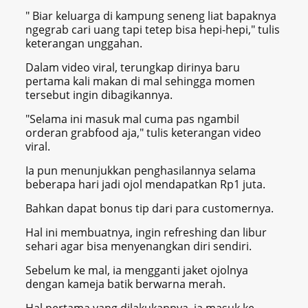
" Biar keluarga di kampung seneng liat bapaknya
ngegrab cari uang tapi tetep bisa hepi-hepi," tulis
keterangan unggahan.
Dalam video viral, terungkap dirinya baru
pertama kali makan di mal sehingga momen
tersebut ingin dibagikannya.
"Selama ini masuk mal cuma pas ngambil
orderan grabfood aja," tulis keterangan video
viral.
Ia pun menunjukkan penghasilannya selama
beberapa hari jadi ojol mendapatkan Rp1 juta.
Bahkan dapat bonus tip dari para customernya.
Hal ini membuatnya, ingin refreshing dan libur
sehari agar bisa menyenangkan diri sendiri.
Sebelum ke mal, ia mengganti jaket ojolnya
dengan kameja batik berwarna merah.
Hal pertama yang dilakukannya, ia masuk ke