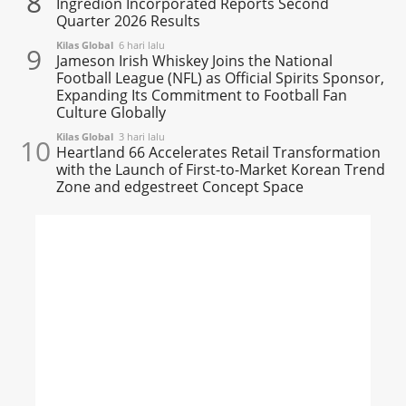
8
Ingredion Incorporated Reports Second
Quarter 2026 Results
Kilas Global
6 hari lalu
9
Jameson Irish Whiskey Joins the National
Football League (NFL) as Official Spirits Sponsor,
Expanding Its Commitment to Football Fan
Culture Globally
Kilas Global
3 hari lalu
10
Heartland 66 Accelerates Retail Transformation
with the Launch of First-to-Market Korean Trend
Zone and edgestreet Concept Space