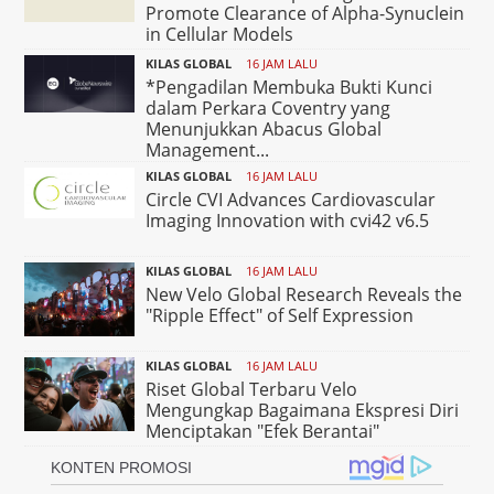
Promote Clearance of Alpha-Synuclein
in Cellular Models
KILAS GLOBAL
16 JAM LALU
*Pengadilan Membuka Bukti Kunci
dalam Perkara Coventry yang
Menunjukkan Abacus Global
Management...
KILAS GLOBAL
16 JAM LALU
Circle CVI Advances Cardiovascular
Imaging Innovation with cvi42 v6.5
KILAS GLOBAL
16 JAM LALU
New Velo Global Research Reveals the
"Ripple Effect" of Self Expression
KILAS GLOBAL
16 JAM LALU
Riset Global Terbaru Velo
Mengungkap Bagaimana Ekspresi Diri
Menciptakan "Efek Berantai"