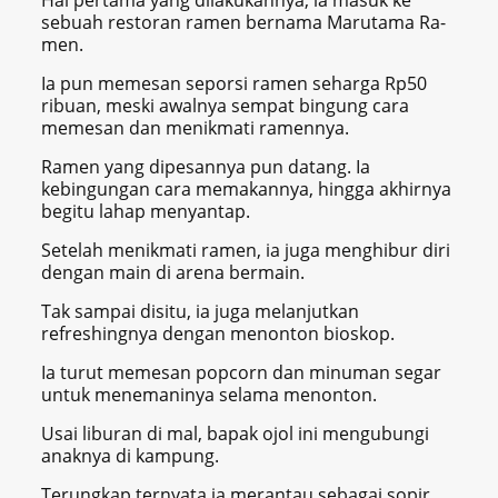
sebuah restoran ramen bernama Marutama Ra-
men.
Ia pun memesan seporsi ramen seharga Rp50
ribuan, meski awalnya sempat bingung cara
memesan dan menikmati ramennya.
Ramen yang dipesannya pun datang. Ia
kebingungan cara memakannya, hingga akhirnya
begitu lahap menyantap.
Setelah menikmati ramen, ia juga menghibur diri
dengan main di arena bermain.
Tak sampai disitu, ia juga melanjutkan
refreshingnya dengan menonton bioskop.
Ia turut memesan popcorn dan minuman segar
untuk menemaninya selama menonton.
Usai liburan di mal, bapak ojol ini mengubungi
anaknya di kampung.
Terungkap ternyata ia merantau sebagai sopir