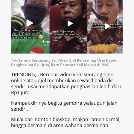
Tak Semua Beruntung Ya, Video Ojol Refreshing Usai Dapat
Penghasilan Rp1 Juta, Baru Pertama Kali Makan di Mal
TRENDING, - Beredar video viral seorang ojek
online atau ojol memberikan reward pada diri
sendiri usai mendapatkan penghasilan lebih dari
Rp1 juta.
Nampak dirinya begitu gembira walaupun jalan
sendiri.
Mulai dari nonton bioskop, makan ramen di mal,
hingga bermain di area wahana permainan.