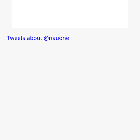
Tweets about @riauone