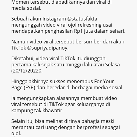
Momen tersebut diabadikannya dan viral di
media sosial.
Sebuah akun Instagram @statusfakta
mengunggah video viral ojol refreshing usai
mendapatkan penghasilan Rp1 juta dalam sehari.
Namun video viral tersebut bersumber dari akun
TikTok @supriyadipanoy.
Diketahui, video viral TikTok itu diunggah
pertama kali sejak satu minggu lalu atau Selasa
(20/12/20220.
Hingga akhirnya sukses menembus For Your
Page (FYP) dan beredar di berbagai media sosial.
Ia mengungkapkan alasannya membuat video
viral tersebut di TikTok agar keluarganya di
kampung tak khawatir.
Selain itu, bisa melihat dirinya bahagia meski
merantau cari uang dengan berprofesi sebagai
ojol.