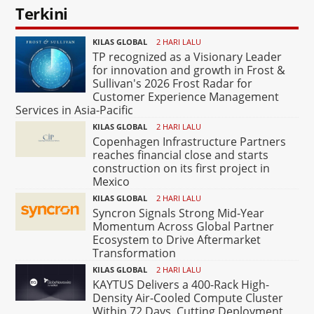
Terkini
KILAS GLOBAL
2 HARI LALU
TP recognized as a Visionary Leader
for innovation and growth in Frost &
Sullivan's 2026 Frost Radar for
Customer Experience Management
Services in Asia-Pacific
KILAS GLOBAL
2 HARI LALU
Copenhagen Infrastructure Partners
reaches financial close and starts
construction on its first project in
Mexico
KILAS GLOBAL
2 HARI LALU
Syncron Signals Strong Mid-Year
Momentum Across Global Partner
Ecosystem to Drive Aftermarket
Transformation
KILAS GLOBAL
2 HARI LALU
KAYTUS Delivers a 400-Rack High-
Density Air-Cooled Compute Cluster
Within 72 Days, Cutting Deployment