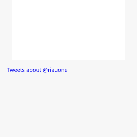
Tweets about @riauone