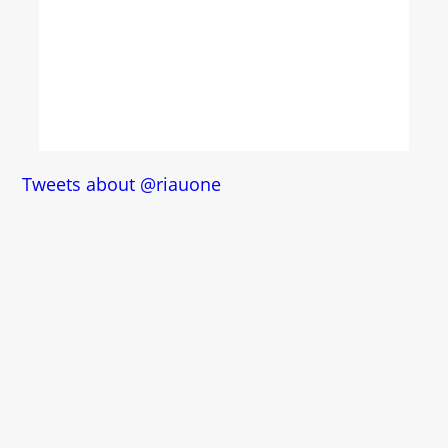
Tweets about @riauone