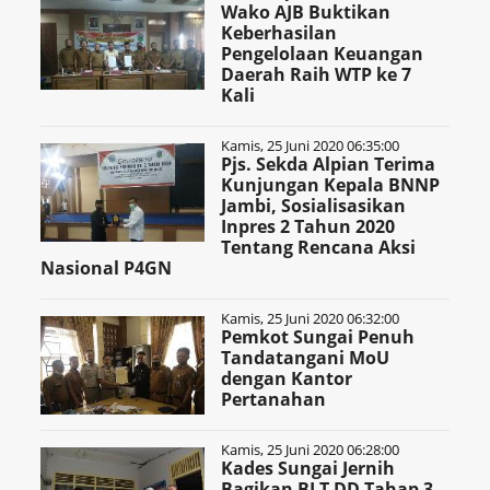
Wako AJB Buktikan
Keberhasilan
Pengelolaan Keuangan
Daerah Raih WTP ke 7
Kali
Kamis, 25 Juni 2020 06:35:00
Pjs. Sekda Alpian Terima
Kunjungan Kepala BNNP
Jambi, Sosialisasikan
Inpres 2 Tahun 2020
Tentang Rencana Aksi
Nasional P4GN
Kamis, 25 Juni 2020 06:32:00
Pemkot Sungai Penuh
Tandatangani MoU
dengan Kantor
Pertanahan
Kamis, 25 Juni 2020 06:28:00
Kades Sungai Jernih
Bagikan BLT DD Tahap 3