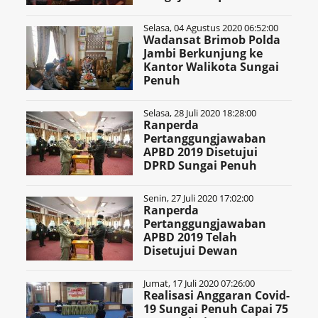
Selasa, 04 Agustus 2020 06:52:00
Wadansat Brimob Polda
Jambi Berkunjung ke
Kantor Walikota Sungai
Penuh
Selasa, 28 Juli 2020 18:28:00
Ranperda
Pertanggungjawaban
APBD 2019 Disetujui
DPRD Sungai Penuh
Senin, 27 Juli 2020 17:02:00
Ranperda
Pertanggungjawaban
APBD 2019 Telah
Disetujui Dewan
Jumat, 17 Juli 2020 07:26:00
Realisasi Anggaran Covid-
19 Sungai Penuh Capai 75