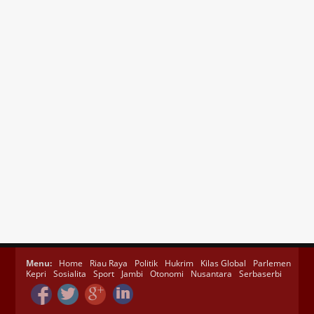
Menu:
Home
Riau Raya
Politik
Hukrim
Kilas Global
Parlemen
Kepri
Sosialita
Sport
Jambi
Otonomi
Nusantara
Serbaserbi