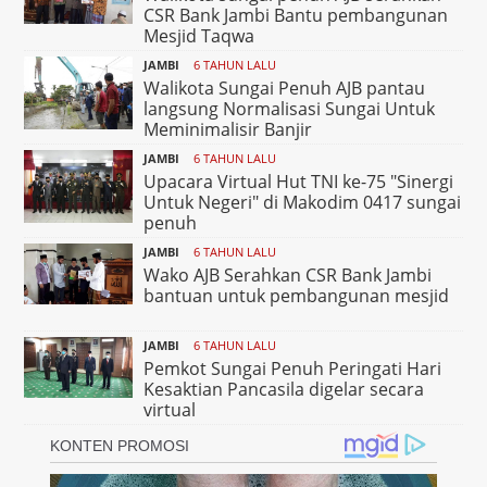
CSR Bank Jambi Bantu pembangunan
Mesjid Taqwa
JAMBI
6 TAHUN LALU
Walikota Sungai Penuh AJB pantau
langsung Normalisasi Sungai Untuk
Meminimalisir Banjir
JAMBI
6 TAHUN LALU
Upacara Virtual Hut TNI ke-75 "Sinergi
Untuk Negeri" di Makodim 0417 sungai
penuh
JAMBI
6 TAHUN LALU
Wako AJB Serahkan CSR Bank Jambi
bantuan untuk pembangunan mesjid
JAMBI
6 TAHUN LALU
Pemkot Sungai Penuh Peringati Hari
Kesaktian Pancasila digelar secara
virtual