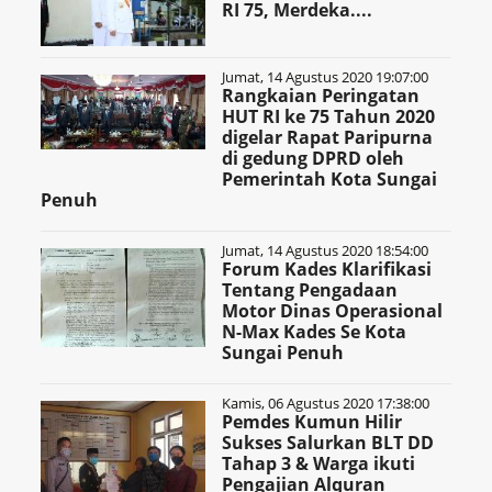
RI 75, Merdeka....
Jumat, 14 Agustus 2020 19:07:00
Rangkaian Peringatan
HUT RI ke 75 Tahun 2020
digelar Rapat Paripurna
di gedung DPRD oleh
Pemerintah Kota Sungai
Penuh
Jumat, 14 Agustus 2020 18:54:00
Forum Kades Klarifikasi
Tentang Pengadaan
Motor Dinas Operasional
N-Max Kades Se Kota
Sungai Penuh
Kamis, 06 Agustus 2020 17:38:00
Pemdes Kumun Hilir
Sukses Salurkan BLT DD
Tahap 3 & Warga ikuti
Pengajian Alquran