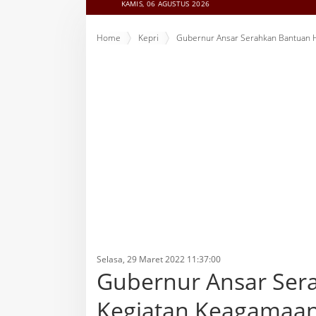
KAMIS, 06 AGUSTUS 2026
Home
Kepri
Gubernur Ansar Serahkan Bantuan H
Selasa, 29 Maret 2022 11:37:00
Gubernur Ansar Ser
Kegiatan Keagamaan