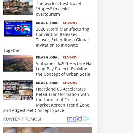
The world's best travel
"dupes" to avoid
overtourism
KILAS GLOBAL
KEMARIN
2026 World Manufacturing
Convention Releases
Teaser, Extending a Global
Invitation to Innovate
Together
KILAS GLOBAL
KEMARIN
Vinhomes' 6,200-Hectare Ha
Long Bay Project: Evolving
the Concept of Urban Scale
KILAS GLOBAL
KEMARIN
Heartland 66 Accelerates
Retail Transformation with
the Launch of First-to-
Market Korean Trend Zone
and edgestreet Concept Space