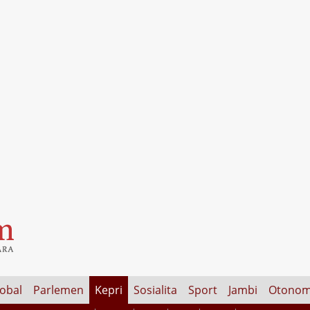
lobal
Parlemen
Kepri
Sosialita
Sport
Jambi
Otonom