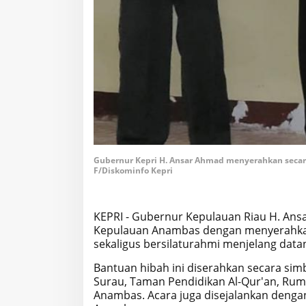
Gubernur Kepri H. Ansar Ahmad menyerahkan secara
F/Diskominfo Kepri
KEPRI - Gubernur Kepulauan Riau H. An
Kepulauan Anambas dengan menyerahkan
sekaligus bersilaturahmi menjelang dat
Bantuan hibah ini diserahkan secara sim
Surau, Taman Pendidikan Al-Qur'an, Rum
Anambas. Acara juga disejalankan deng