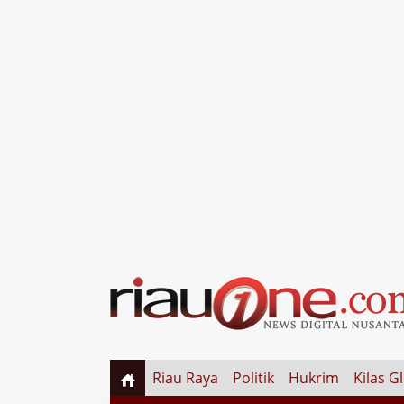
Riau Raya
Politik
Hukrim
Kilas G