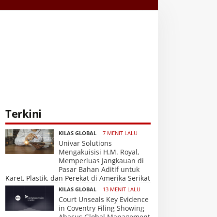
Terkini
KILAS GLOBAL
7 MENIT LALU
Univar Solutions
Mengakuisisi H.M. Royal,
Memperluas Jangkauan di
Pasar Bahan Aditif untuk
Karet, Plastik, dan Perekat di Amerika Serikat
KILAS GLOBAL
13 MENIT LALU
Court Unseals Key Evidence
in Coventry Filing Showing
Abacus Global Management