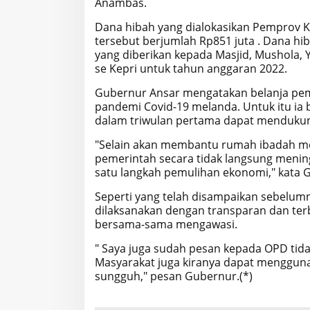
Anambas.
Dana hibah yang dialokasikan Pemprov Ke
tersebut berjumlah Rp851 juta . Dana hib
yang diberikan kepada Masjid, Mushola,
se Kepri untuk tahun anggaran 2022.
Gubernur Ansar mengatakan belanja pem
pandemi Covid-19 melanda. Untuk itu ia
dalam triwulan pertama dapat menduku
"Selain akan membantu rumah ibadah m
pemerintah secara tidak langsung menin
satu langkah pemulihan ekonomi," kata 
Seperti yang telah disampaikan sebelum
dilaksanakan dengan transparan dan te
bersama-sama mengawasi.
" Saya juga sudah pesan kepada OPD ti
Masyarakat juga kiranya dapat menggu
sungguh," pesan Gubernur.(*)