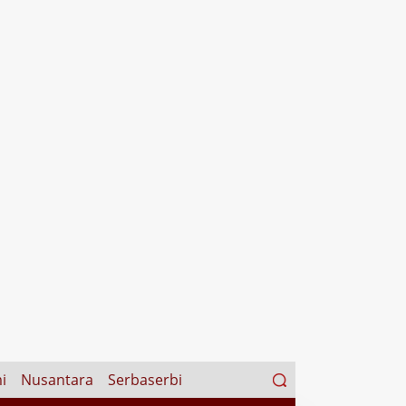
Search
i
Nusantara
Serbaserbi
for: