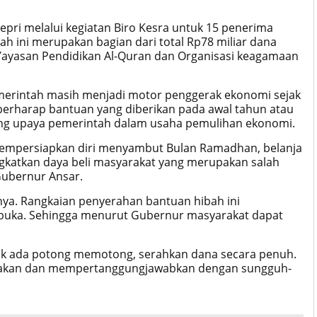
pri melalui kegiatan Biro Kesra untuk 15 penerima
ah ini merupakan bagian dari total Rp78 miliar dana
 Yayasan Pendidikan Al-Quran dan Organisasi keagamaan
erintah masih menjadi motor penggerak ekonomi sejak
 berharap bantuan yang diberikan pada awal tahun atau
ng upaya pemerintah dalam usaha pemulihan ekonomi.
empersiapkan diri menyambut Bulan Ramadhan, belanja
gkatkan daya beli masyarakat yang merupakan salah
Gubernur Ansar.
nya. Rangkaian penyerahan bantuan hibah ini
rbuka. Sehingga menurut Gubernur masyarakat dapat
dak ada potong memotong, serahkan dana secara penuh.
nakan dan mempertanggungjawabkan dengan sungguh-