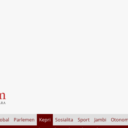
lobal
Parlemen
Kepri
Sosialita
Sport
Jambi
Otonom