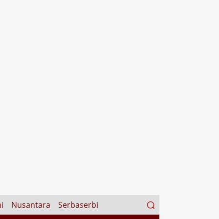
Search
i
Nusantara
Serbaserbi
for: