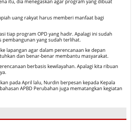
arena itu, dia menegaskan agar program yang dibuat
upiah uang rakyat harus memberi manfaat bagi
asi tiap program OPD yang hadir. Apalagi ini sudah
s pembangunan yang sudah terlihat.
t ke lapangan agar dalam perencanaan ke depan
butuhkan dan benar-benar membantu masyarakat.
ncanaan berbasis kewilayahan. Apalagi kita ribuan
ya.
kan pada April lalu, Nurdin berpesan kepada Kepala
mbahasan APBD Perubahan juga mematangkan kegiatan