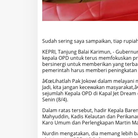
Sudah sering saya sampaikan, tiap rupi
KEPRI, Tanjung Balai Karimun, - Gubernu
kepala OPD untuk terus memfokuskan pr
bersinergi untuk memberikan yang terbai
pemerintah harus memberi peningkatan
â€œLihatlah Pak Jokowi dalam melayani 
Jadi, kita jangan kecewakan masyarakat,
sejumlah Kepala OPD di Kapal Jet Dream 
Senin (8/4).
Dalam ratas tersebut, hadir Kepala Bare
Mahyuddin, Kadis Kelautan dan Perikana
Karo Umum dan Perlengkapan Martin M
Nurdin mengatakan, dia memang lebih ban