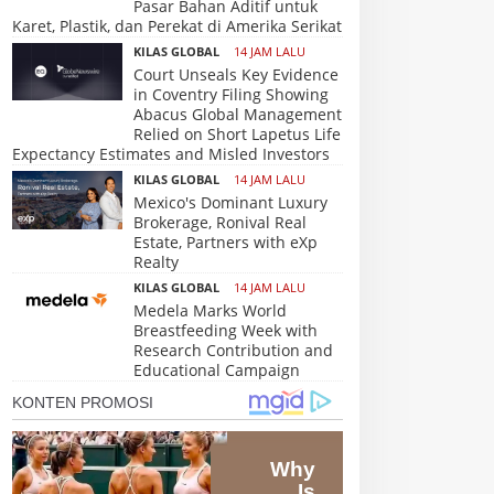
Pasar Bahan Aditif untuk
Karet, Plastik, dan Perekat di Amerika Serikat
KILAS GLOBAL
14 JAM LALU
Court Unseals Key Evidence
in Coventry Filing Showing
Abacus Global Management
Relied on Short Lapetus Life
Expectancy Estimates and Misled Investors
KILAS GLOBAL
14 JAM LALU
Mexico's Dominant Luxury
Brokerage, Ronival Real
Estate, Partners with eXp
Realty
KILAS GLOBAL
14 JAM LALU
Medela Marks World
Breastfeeding Week with
Research Contribution and
Educational Campaign