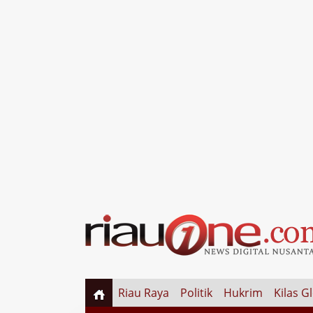
Riau Raya
Politik
Hukrim
Kilas G