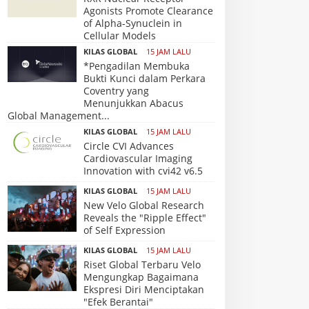
Agonists Promote Clearance
of Alpha-Synuclein in
Cellular Models
KILAS GLOBAL
15 JAM LALU
*Pengadilan Membuka
Bukti Kunci dalam Perkara
Coventry yang
Menunjukkan Abacus
Global Management...
KILAS GLOBAL
15 JAM LALU
Circle CVI Advances
Cardiovascular Imaging
Innovation with cvi42 v6.5
KILAS GLOBAL
15 JAM LALU
New Velo Global Research
Reveals the "Ripple Effect"
of Self Expression
KILAS GLOBAL
15 JAM LALU
Riset Global Terbaru Velo
Mengungkap Bagaimana
Ekspresi Diri Menciptakan
"Efek Berantai"