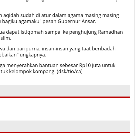
san aqidah sudah di atur dalam agama masing masing
 bagiku agamaku" pesan Gubernur Ansar.
mua dapat istiqomah sampai ke penghujung Ramadhan
slim.
a dan paripurna, insan-insan yang taat beribadah
ebaikan" ungkapnya.
juga menyerahkan bantuan sebesar Rp10 juta untuk
ntuk kelompok kompang. (dsk/tio/ca)