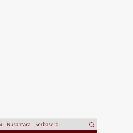
Search
i
Nusantara
Serbaserbi
for: