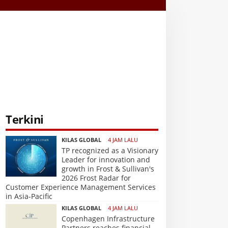
Terkini
KILAS GLOBAL
4 JAM LALU
TP recognized as a Visionary
Leader for innovation and
growth in Frost & Sullivan's
2026 Frost Radar for
Customer Experience Management Services
in Asia-Pacific
KILAS GLOBAL
4 JAM LALU
Copenhagen Infrastructure
Partners reaches financial