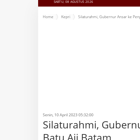
SABTU, 08 AGUSTUS 2026
Home
Kepri
Silaturahmi, Gubernur Ansar ke Peng
Senin, 10 April 2023 05:32:00
Silaturahmi, Gubern
Batu Aji Batam