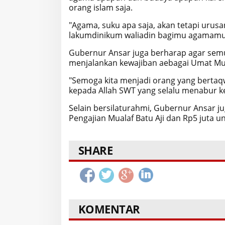
orang islam saja.
"Agama, suku apa saja, akan tetapi uru
lakumdinikum waliadin bagimu agamamu
Gubernur Ansar juga berharap agar se
menjalankan kewajiban aebagai Umat Mu
"Semoga kita menjadi orang yang bertaqw
kepada Allah SWT yang selalu menabur k
Selain bersilaturahmi, Gubernur Ansar 
Pengajian Mualaf Batu Aji dan Rp5 juta u
SHARE
KOMENTAR