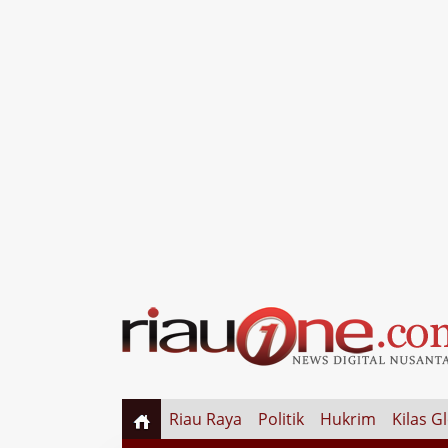
Riau Raya
Politik
Hukrim
Kilas G