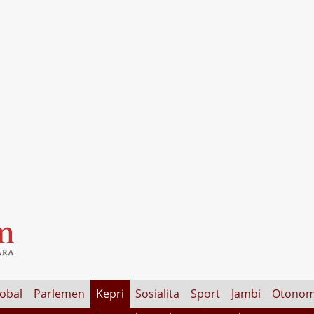
lobal
Parlemen
Kepri
Sosialita
Sport
Jambi
Otonom