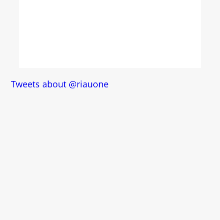
Tweets about @riauone