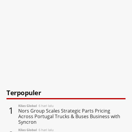
Terpopuler
Kilas Global
6 hari lalu
1
Nors Group Scales Strategic Parts Pricing
Across Portugal Trucks & Buses Business with
Syncron
Kilas Global
6 hari lalu