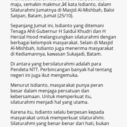
maju, semakin makmur,â€ kata Isdianto, dalam
Silaturahmi Jumatnya di Masjid Al-Mishbah, Baloi
Satpan, Batam, Jumat (25/10).
Sepanjang Jumat ini, Isdianto yang ditemani
Tenaga Ahli Gubernur H Saidul Khudri dan H
Herizal Hood melangsungkan silaturahmi dengan
berbagai kelompok masyarakat. Selain di Masjid
Al-Mishbah, Isdianto juga menerima masyarakat
di Kediamannya, kawasan Sukajadi, Batam.
Di antara yang bersilaturahmi adalah para
Pendeta NTT. Perbincangan banyak hal tentang
negeri ini juga ikut mengemuka.
Menurut Isdianto, masyarakat punya peran
besar dalam menjaga persatuan dan
kebersamaan. Untuk memperkuat itu,
silaturahmi menjadi hal yang utama.
Karena itu, Isdianto selalu berpesan kepada
masyarakat untuk memperkuat silaturahmi.
Silaturahmi yang benar-benar dari hati, bukan