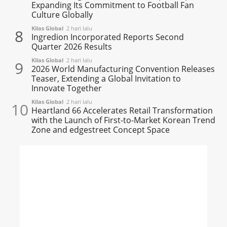
Expanding Its Commitment to Football Fan
Culture Globally
Kilas Global
2 hari lalu
8
Ingredion Incorporated Reports Second
Quarter 2026 Results
Kilas Global
2 hari lalu
9
2026 World Manufacturing Convention Releases
Teaser, Extending a Global Invitation to
Innovate Together
Kilas Global
2 hari lalu
10
Heartland 66 Accelerates Retail Transformation
with the Launch of First-to-Market Korean Trend
Zone and edgestreet Concept Space