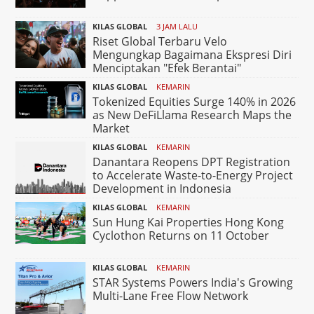
KILAS GLOBAL
3 JAM LALU
Riset Global Terbaru Velo
Mengungkap Bagaimana Ekspresi Diri
Menciptakan "Efek Berantai"
KILAS GLOBAL
KEMARIN
Tokenized Equities Surge 140% in 2026
as New DeFiLlama Research Maps the
Market
KILAS GLOBAL
KEMARIN
Danantara Reopens DPT Registration
to Accelerate Waste-to-Energy Project
Development in Indonesia
KILAS GLOBAL
KEMARIN
Sun Hung Kai Properties Hong Kong
Cyclothon Returns on 11 October
KILAS GLOBAL
KEMARIN
STAR Systems Powers India's Growing
Multi-Lane Free Flow Network