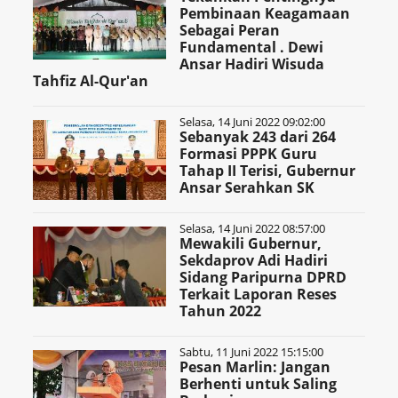
Pembinaan Keagamaan
Sebagai Peran
Fundamental . Dewi
Ansar Hadiri Wisuda
Tahfiz Al-Qur'an
Selasa, 14 Juni 2022 09:02:00
Sebanyak 243 dari 264
Formasi PPPK Guru
Tahap II Terisi, Gubernur
Ansar Serahkan SK
Selasa, 14 Juni 2022 08:57:00
Mewakili Gubernur,
Sekdaprov Adi Hadiri
Sidang Paripurna DPRD
Terkait Laporan Reses
Tahun 2022
Sabtu, 11 Juni 2022 15:15:00
Pesan Marlin: Jangan
Berhenti untuk Saling