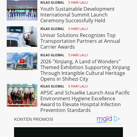
KILAS GLOBAL
5 HARI LALU
Youth Sustainable Development
International Summit Launch
Ceremony Successfully Held
KILAS GLOBAL
5 HARI LALU
Univar Solutions Recognizes Top
Transportation Partners at Annual
Carrier Awards
KILAS GLOBAL
5 HARI LALU
2026 "Xinjiang, A Land of Wonders"
Themed Exhibition Supporting Xinjiang
Through Intangible Cultural Heritage
Opens in Shihezi City
KILAS GLOBAL
5 HARI LALU
APSIC and Schuelke Launch Asia Pacific
Environment Hygiene Excellence
Award to Elevate Hospital Infection
Prevention Standards