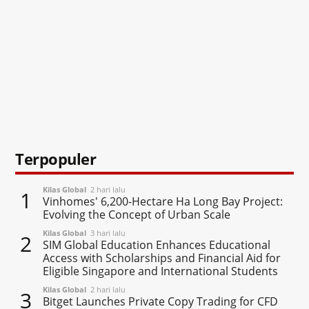
Terpopuler
Kilas Global
2 hari lalu
1
Vinhomes' 6,200-Hectare Ha Long Bay Project:
Evolving the Concept of Urban Scale
Kilas Global
3 hari lalu
2
SIM Global Education Enhances Educational
Access with Scholarships and Financial Aid for
Eligible Singapore and International Students
Kilas Global
2 hari lalu
3
Bitget Launches Private Copy Trading for CFD