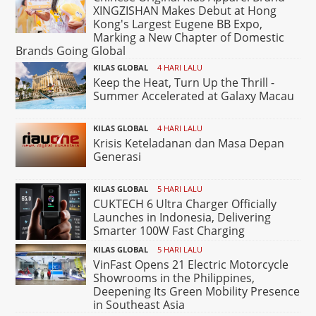
XINGZISHAN Makes Debut at Hong
Kong's Largest Eugene BB Expo,
Marking a New Chapter of Domestic
Brands Going Global
KILAS GLOBAL
4 HARI LALU
Keep the Heat, Turn Up the Thrill -
Summer Accelerated at Galaxy Macau
KILAS GLOBAL
4 HARI LALU
Krisis Keteladanan dan Masa Depan
Generasi
KILAS GLOBAL
5 HARI LALU
CUKTECH 6 Ultra Charger Officially
Launches in Indonesia, Delivering
Smarter 100W Fast Charging
KILAS GLOBAL
5 HARI LALU
VinFast Opens 21 Electric Motorcycle
Showrooms in the Philippines,
Deepening Its Green Mobility Presence
in Southeast Asia