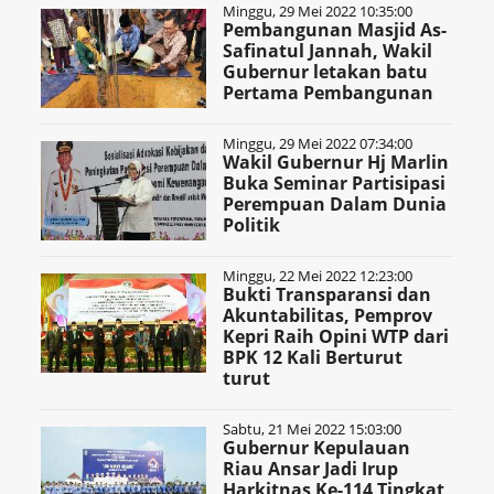
Minggu, 29 Mei 2022 10:35:00
Pembangunan Masjid As-
Safinatul Jannah, Wakil
Gubernur letakan batu
Pertama Pembangunan
Minggu, 29 Mei 2022 07:34:00
Wakil Gubernur Hj Marlin
Buka Seminar Partisipasi
Perempuan Dalam Dunia
Politik
Minggu, 22 Mei 2022 12:23:00
Bukti Transparansi dan
Akuntabilitas, Pemprov
Kepri Raih Opini WTP dari
BPK 12 Kali Berturut
turut
Sabtu, 21 Mei 2022 15:03:00
Gubernur Kepulauan
Riau Ansar Jadi Irup
Harkitnas Ke-114 Tingkat