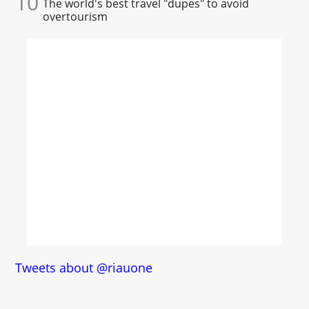
10
The world's best travel "dupes" to avoid
overtourism
Tweets about @riauone