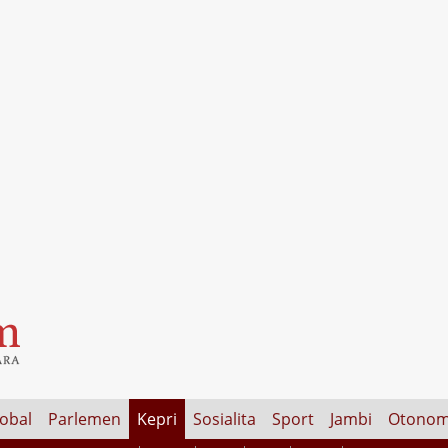
lobal
Parlemen
Kepri
Sosialita
Sport
Jambi
Otonom