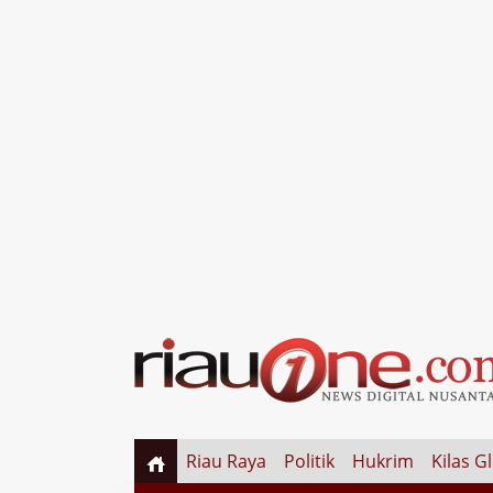
Riau Raya
Politik
Hukrim
Kilas G