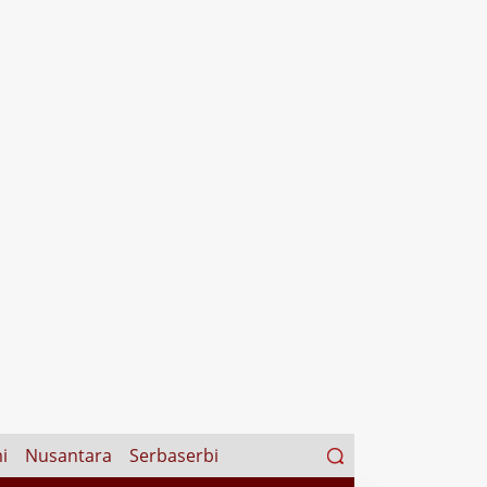
Search
i
Nusantara
Serbaserbi
for: