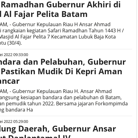
i Ramadhan Gubernur Akhiri di
 Al Fajar Pelita Batam
TAM, - Gubernur Kepulauan Riau H Ansar Ahmad
 rangkaian kegiatan Safari Ramadhan Tahun 1443 H /
Masjid Al Fajar Pelita 7 Kecamatan Lubuk Baja Kota
tu (30/4).
i 2022 09:33:00
ndara dan Pelabuhan, Gubernur
 Pastikan Mudik Di Kepri Aman
ancar
TAM, - Gubernur Kepulauan Riau H. Ansar Ahmad
langsung kesiapan bandara dan pelabuhan di Batam,
akan pemudik tahun 2022. Bersama jajaran Forkompimda
ng bandara Ha
i 2022 05:29:00
dung Daerah, Gubernur Ansar