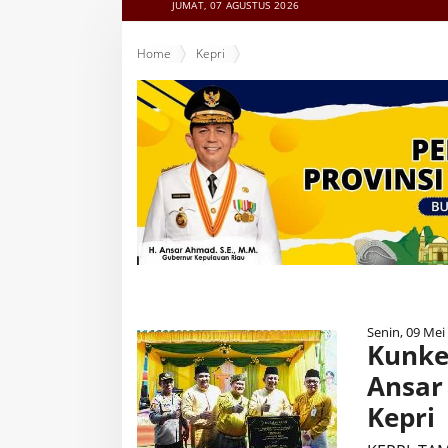
JUMAT, 07 AGUSTUS 2026
Home
Kepri
Senin, 09 Mei
Kunke
Ansar
Kepri