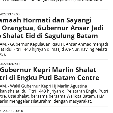
2022 23:48:00
Jamaah Hormati dan Sayangi
 Orangtua, Gubernur Ansar Jadi
 Shalat Eid di Sagulung Batam
TAM, - Gubernur Kepulauan Riau H. Ansar Ahmad menjadi
at Idul Fitri 1443 hijriyah di masjid An-Nur, Kavling Melati
/5).
2022 06:48:00
 Gubernur Kepri Marlin Shalat
itri di Engku Puti Batam Centre
AM, - Wakil Gubernur Kepri Hj Marlin Agustina
an shalat Idul Fitri 1443 hijriyah di Pelataran Engku Putri
re. Usai shalat, bersama bersama Walikita Batam, H.M
Marlin menggelar silaturahmi dengan masyarakat.
i 2022 12:30:00