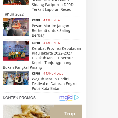
Sidang Paripurna DPRD
Terkait Laporan Reses
Tahun 2022
KEPRI
4 TAHUN LALU
Pesan Marlin: Jangan
Berhenti untuk Saling
Berbagi
KEPRI
4 TAHUN LALU
Kerabat Provinsi Kepulauan
Riau Jakarta 2022-2027
Dikukuhkan , Gubernur
Kepri : Tanjungpinang
Bukan Pangkal Pinang
KEPRI
4 TAHUN LALU
Wagub Marlin Hadiri
Festival di Dataran Engku
Putri Kota Batam