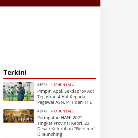
Terkini
KEPRI
4 TAHUN LALU
Pimpin Apel, Sekdaprov Adi
Tegaskan 4 Hal Kepada
Pegawai ASN, PTT dan THL
KEPRI
4 TAHUN LALU
Peringatan HANI 2022
Tingkat Provinsi Kepri, 23
Desa / Kelurahan "Bersinar"
Dilaunching