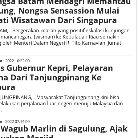
ngsa Batam Mendagri Memantau
ung, Nongsa Sensassion Mulai
ati Wisatawan Dari Singapura
AM, - Bergerakan kearah yang positif eskalasi kunjungan
 mancanegara (wisman) ke Kepulauan Riau semakin
g oleh Menteri Dalam Negeri RI Tito Karnavian, Jumat
ril 2022 10:22:00
as Gubernur Kepri, Pelayaran
na Dari Tanjungpinang Ke
pura
JUNGPINANG, - Masyarakat Tanjungpinang kini bisa
lakukan perjalanan luar negeri menuju Malaysia dan
.
ril 2022 07:14:00
 Wagub Marlin di Sagulung, Ajak