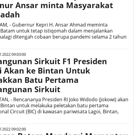
nur Ansar minta Masyarakat
badah
TAM, - Gubernur Kepri H. Ansar Ahmad meminta
 Batam untuk tetap istiqomah dalam menjalankan
palagi ditengah cobaan berupa pandemi selama 2 tahun
l 2022 09:03:00
ngunan Sirkuit F1 Presiden
i Akan ke Bintan Untuk
akkan Batu Pertama
ngunan Sirkuit
TAN, - Rencananya Presiden RI Joko Widodo (Jokowi) akan
au Bintan untuk melakuka peletakan batu pertama
al Circuit (BIC) di kawasan pariwisata Lagoi, Bintan,
l 2022 09:02:00