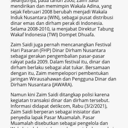
Selanjutnya, pada tahun 2000, Zaim Saidi
mendirikan dan memimpin Wakala Adina, yang
sejak Februari 2008 berubah menjadi Wakala
Induk Nusantara (WIN), sebagai pusat distribusi
dinar emas dan dirham perak di Indonesia.
Selama 2008-2010, ia menjabat Direktur Tabung
Wakaf Indonesia (TWI) Dompet Dhuafa.
Zaim Saidi juga pernah mencanangkan Festival
Hari Pasaran (FHP) Dinar Dirham Nusantara
sebagai gerakan pengembalian pasar-pasar
rakyat pada 2009. Dalam festival itu, dinar dan
dirham berlaku sebagai alat tukar. Bersamaan
dengan itu, Zaim mempelopori pembentukan
jaringan Wirausahawan dan Pengguna Dinar dan
Dirham Nusantara (JAWARA).
Namun kini Zaim Saidi ditangkap polisi karena
kegiatan transaksi dinar dan dirham tersebut.
Informasi didapat detikcom, Rabu (3/2/2021),
Zaim Saidi berperan sebagai inisiator dan
penyedia lapak Pasar Muamalah. Pasar
Muamalah disebutkan sebagai pengelola dan