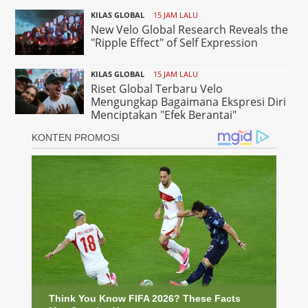
KILAS GLOBAL
15 JAM LALU
New Velo Global Research Reveals the
"Ripple Effect" of Self Expression
KILAS GLOBAL
15 JAM LALU
Riset Global Terbaru Velo
Mengungkap Bagaimana Ekspresi Diri
Menciptakan "Efek Berantai"