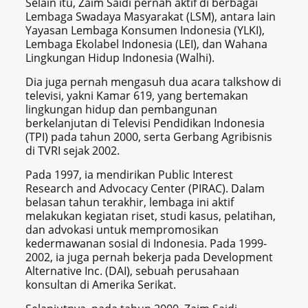
Selain itu, Zaim Saidi pernah aktif di berbagai
Lembaga Swadaya Masyarakat (LSM), antara lain
Yayasan Lembaga Konsumen Indonesia (YLKI),
Lembaga Ekolabel Indonesia (LEI), dan Wahana
Lingkungan Hidup Indonesia (Walhi).
Dia juga pernah mengasuh dua acara talkshow di
televisi, yakni Kamar 619, yang bertemakan
lingkungan hidup dan pembangunan
berkelanjutan di Televisi Pendidikan Indonesia
(TPI) pada tahun 2000, serta Gerbang Agribisnis
di TVRI sejak 2002.
Pada 1997, ia mendirikan Public Interest
Research and Advocacy Center (PIRAC). Dalam
belasan tahun terakhir, lembaga ini aktif
melakukan kegiatan riset, studi kasus, pelatihan,
dan advokasi untuk mempromosikan
kedermawanan sosial di Indonesia. Pada 1999-
2002, ia juga pernah bekerja pada Development
Alternative Inc. (DAI), sebuah perusahaan
konsultan di Amerika Serikat.