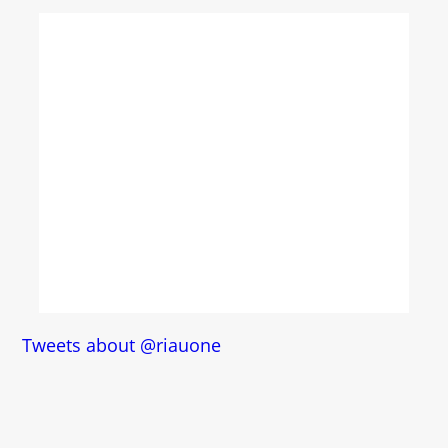
Tweets about @riauone