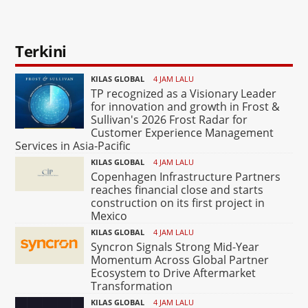
Terkini
KILAS GLOBAL
4 JAM LALU
TP recognized as a Visionary Leader
for innovation and growth in Frost &
Sullivan's 2026 Frost Radar for
Customer Experience Management
Services in Asia-Pacific
KILAS GLOBAL
4 JAM LALU
Copenhagen Infrastructure Partners
reaches financial close and starts
construction on its first project in
Mexico
KILAS GLOBAL
4 JAM LALU
Syncron Signals Strong Mid-Year
Momentum Across Global Partner
Ecosystem to Drive Aftermarket
Transformation
KILAS GLOBAL
4 JAM LALU