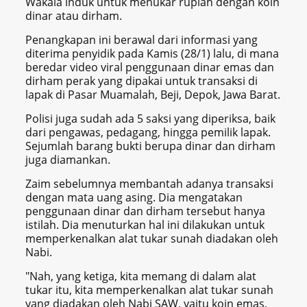
Wakala induk untuk menukar rupiah dengan koin
dinar atau dirham.
Penangkapan ini berawal dari informasi yang
diterima penyidik pada Kamis (28/1) lalu, di mana
beredar video viral penggunaan dinar emas dan
dirham perak yang dipakai untuk transaksi di
lapak di Pasar Muamalah, Beji, Depok, Jawa Barat.
Polisi juga sudah ada 5 saksi yang diperiksa, baik
dari pengawas, pedagang, hingga pemilik lapak.
Sejumlah barang bukti berupa dinar dan dirham
juga diamankan.
Zaim sebelumnya membantah adanya transaksi
dengan mata uang asing. Dia mengatakan
penggunaan dinar dan dirham tersebut hanya
istilah. Dia menuturkan hal ini dilakukan untuk
memperkenalkan alat tukar sunah diadakan oleh
Nabi.
"Nah, yang ketiga, kita memang di dalam alat
tukar itu, kita memperkenalkan alat tukar sunah
yang diadakan oleh Nabi SAW, yaitu koin emas,