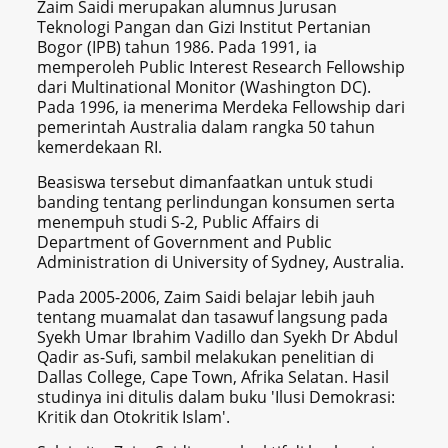
Zaim Saidi merupakan alumnus Jurusan
Teknologi Pangan dan Gizi Institut Pertanian
Bogor (IPB) tahun 1986. Pada 1991, ia
memperoleh Public Interest Research Fellowship
dari Multinational Monitor (Washington DC).
Pada 1996, ia menerima Merdeka Fellowship dari
pemerintah Australia dalam rangka 50 tahun
kemerdekaan RI.
Beasiswa tersebut dimanfaatkan untuk studi
banding tentang perlindungan konsumen serta
menempuh studi S-2, Public Affairs di
Department of Government and Public
Administration di University of Sydney, Australia.
Pada 2005-2006, Zaim Saidi belajar lebih jauh
tentang muamalat dan tasawuf langsung pada
Syekh Umar Ibrahim Vadillo dan Syekh Dr Abdul
Qadir as-Sufi, sambil melakukan penelitian di
Dallas College, Cape Town, Afrika Selatan. Hasil
studinya ini ditulis dalam buku 'Ilusi Demokrasi:
Kritik dan Otokritik Islam'.