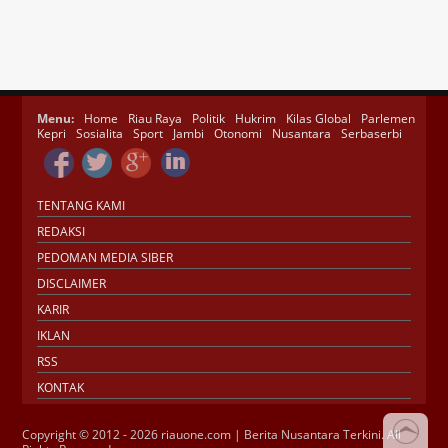
Menu:
Home
Riau Raya
Politik
Hukrim
Kilas Global
Parlemen
Kepri
Sosialita
Sport
Jambi
Otonomi
Nusantara
Serbaserbi
TENTANG KAMI
REDAKSI
PEDOMAN MEDIA SIBER
DISCLAIMER
KARIR
IKLAN
RSS
KONTAK
Copyright © 2012 - 2026 riauone.com | Berita Nusantara Terkini. All