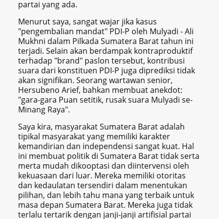
partai yang ada.
Menurut saya, sangat wajar jika kasus
"pengembalian mandat" PDI-P oleh Mulyadi - Ali
Mukhni dalam Pilkada Sumatera Barat tahun ini
terjadi. Selain akan berdampak kontraproduktif
terhadap "brand" paslon tersebut, kontribusi
suara dari konstituen PDI-P juga diprediksi tidak
akan signifikan. Seorang wartawan senior,
Hersubeno Arief, bahkan membuat anekdot:
"gara-gara Puan setitik, rusak suara Mulyadi se-
Minang Raya".
Saya kira, masyarakat Sumatera Barat adalah
tipikal masyarakat yang memiliki karakter
kemandirian dan independensi sangat kuat. Hal
ini membuat politik di Sumatera Barat tidak serta
merta mudah dikooptasi dan diintervensi oleh
kekuasaan dari luar. Mereka memiliki otoritas
dan kedaulatan tersendiri dalam menentukan
pilihan, dan lebih tahu mana yang terbaik untuk
masa depan Sumatera Barat. Mereka juga tidak
terlalu tertarik dengan janji-janji artifisial partai