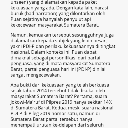
unseen) yang dialamatkan kepada paket
kekuasaan yang ada. Dengan kata lain, narasi
buruk (bad narration) yang dilontarkan oleh
Puan sejatinya hanyalah penyulut api
kekecewaan masyarakat Sumatera Barat.
Namun, kemuakan tersebut sesungguhnya juga
dialamatkan kepada subjek yang lebih besar,
yakni PDI-P dan perilaku kekuasaannya di tingkat
nasional. Dalam konteks ini, Puan dapat
dimaknai sebagai personifikasi dari partai
penguasa, yang di mata masyarakat Sumatera
Barat, partai penguasa hari ini (PDI-P) dinilai
sangat mengecewakan.
Apa bukti dari kekuasaan yang telah berkuasa
sejak tahun 2014 tersebut tidak disukai oleh
masyarakat Sumatera Barat? Pertama, suara
Jokowi-Ma'ruf di Pilpres 2019 hanya sekitar 14%
di Sumatera Barat. Kedua, meski suara nasional
PDI-P di Pileg 2019 nomor satu, namun di
Sumatera Barat partai tersebut hanya
menempati urutan ke-delapan dari seluruh