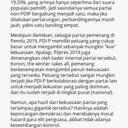
19,33%, yang artinya hanya seperlima dari suara
populasi pemilih. Jadi seandainya semua partai
non-PDIP bergabung menjadi satu, maka jika
dilakukan pertarungan, perbandingannya masih
jauh, yakni satu banding empat.
Meskipun demikian, sebagai partai pemenang di
Pemilu 2019, PDI-P memiliki peluang yang cukup
besar untuk mengambil sebanyak mungkin "kue"
kekuasaan. Apalagi, Pilpres 2019 juga
dimenangkan oleh kader internal partai tersebut.
Konon, the winner takes all, pemenang
berkesempatan mengambil penuh kekuasaan
yang tersedia. Peluang tersebut sangat mungkin
terjadi jika PDI-P berkolaborasi dengan partai lain
untuk menjadi kekuatan yang paling dominan,
dan itu sudah terjadi di tingkat pusat (nasional).
Namun, apa hasil dari kekuasaan partai yang
terlampau gigantik tersebut? Hasilnya adalah
kepincangan demokrasi dan merebaknya moral
hazard para elit penguasa, akibat tidak adanya
keseimbangan kontrol.