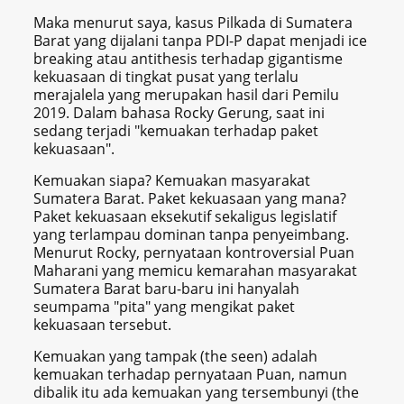
Maka menurut saya, kasus Pilkada di Sumatera
Barat yang dijalani tanpa PDI-P dapat menjadi ice
breaking atau antithesis terhadap gigantisme
kekuasaan di tingkat pusat yang terlalu
merajalela yang merupakan hasil dari Pemilu
2019. Dalam bahasa Rocky Gerung, saat ini
sedang terjadi "kemuakan terhadap paket
kekuasaan".
Kemuakan siapa? Kemuakan masyarakat
Sumatera Barat. Paket kekuasaan yang mana?
Paket kekuasaan eksekutif sekaligus legislatif
yang terlampau dominan tanpa penyeimbang.
Menurut Rocky, pernyataan kontroversial Puan
Maharani yang memicu kemarahan masyarakat
Sumatera Barat baru-baru ini hanyalah
seumpama "pita" yang mengikat paket
kekuasaan tersebut.
Kemuakan yang tampak (the seen) adalah
kemuakan terhadap pernyataan Puan, namun
dibalik itu ada kemuakan yang tersembunyi (the