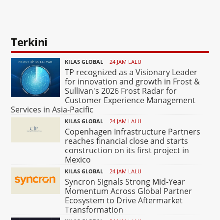
Terkini
KILAS GLOBAL
24 JAM LALU
TP recognized as a Visionary Leader
for innovation and growth in Frost &
Sullivan's 2026 Frost Radar for
Customer Experience Management
Services in Asia-Pacific
KILAS GLOBAL
24 JAM LALU
Copenhagen Infrastructure Partners
reaches financial close and starts
construction on its first project in
Mexico
KILAS GLOBAL
24 JAM LALU
Syncron Signals Strong Mid-Year
Momentum Across Global Partner
Ecosystem to Drive Aftermarket
Transformation