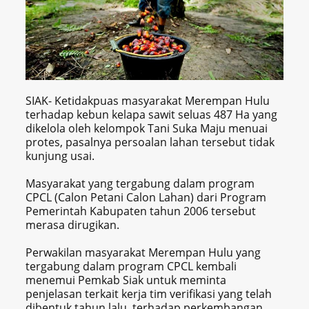
SIAK- Ketidakpuas masyarakat Merempan Hulu
terhadap kebun kelapa sawit seluas 487 Ha yang
dikelola oleh kelompok Tani Suka Maju menuai
protes, pasalnya persoalan lahan tersebut tidak
kunjung usai.
Masyarakat yang tergabung dalam program
CPCL (Calon Petani Calon Lahan) dari Program
Pemerintah Kabupaten tahun 2006 tersebut
merasa dirugikan.
Perwakilan masyarakat Merempan Hulu yang
tergabung dalam program CPCL kembali
menemui Pemkab Siak untuk meminta
penjelasan terkait kerja tim verifikasi yang telah
dibentuk tahun lalu, terhadap perkembangan