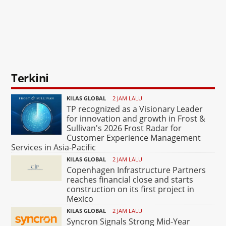
Terkini
KILAS GLOBAL
2 JAM LALU
TP recognized as a Visionary Leader
for innovation and growth in Frost &
Sullivan's 2026 Frost Radar for
Customer Experience Management
Services in Asia-Pacific
KILAS GLOBAL
2 JAM LALU
Copenhagen Infrastructure Partners
reaches financial close and starts
construction on its first project in
Mexico
KILAS GLOBAL
2 JAM LALU
Syncron Signals Strong Mid-Year