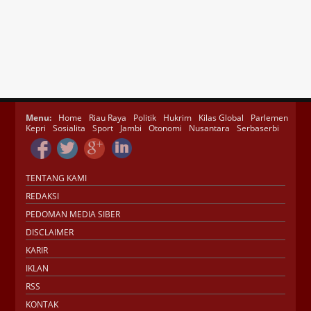
Menu:
Home
Riau Raya
Politik
Hukrim
Kilas Global
Parlemen
Kepri
Sosialita
Sport
Jambi
Otonomi
Nusantara
Serbaserbi
TENTANG KAMI
REDAKSI
PEDOMAN MEDIA SIBER
DISCLAIMER
KARIR
IKLAN
RSS
KONTAK