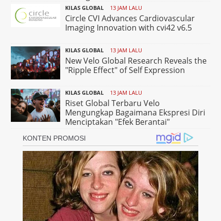
KILAS GLOBAL
13 JAM LALU
Circle CVI Advances Cardiovascular
Imaging Innovation with cvi42 v6.5
KILAS GLOBAL
13 JAM LALU
New Velo Global Research Reveals the
"Ripple Effect" of Self Expression
KILAS GLOBAL
13 JAM LALU
Riset Global Terbaru Velo
Mengungkap Bagaimana Ekspresi Diri
Menciptakan "Efek Berantai"