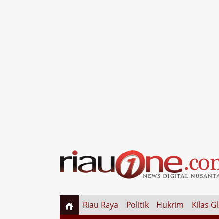
Riau Raya
Politik
Hukrim
Kilas G