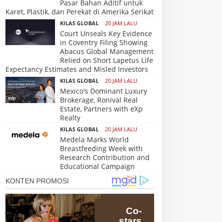
Pasar Bahan Aditif untuk
Karet, Plastik, dan Perekat di Amerika Serikat
KILAS GLOBAL
20 JAM LALU
Court Unseals Key Evidence
in Coventry Filing Showing
Abacus Global Management
Relied on Short Lapetus Life
Expectancy Estimates and Misled Investors
KILAS GLOBAL
20 JAM LALU
Mexico's Dominant Luxury
Brokerage, Ronival Real
Estate, Partners with eXp
Realty
KILAS GLOBAL
20 JAM LALU
Medela Marks World
Breastfeeding Week with
Research Contribution and
Educational Campaign