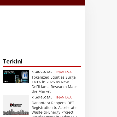
Terkini
KILAS GLOBAL
19 JAM LALU
Tokenized Equities Surge
140% in 2026 as New
DeFiLlama Research Maps
the Market
KILAS GLOBAL
19 JAM LALU
Danantara Reopens DPT
Registration to Accelerate
Waste-to-Energy Project
Development in Indonesia