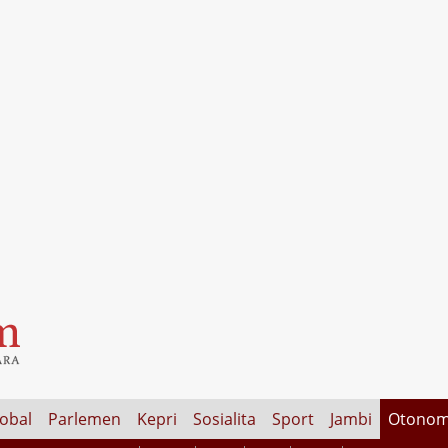
lobal
Parlemen
Kepri
Sosialita
Sport
Jambi
Otonom