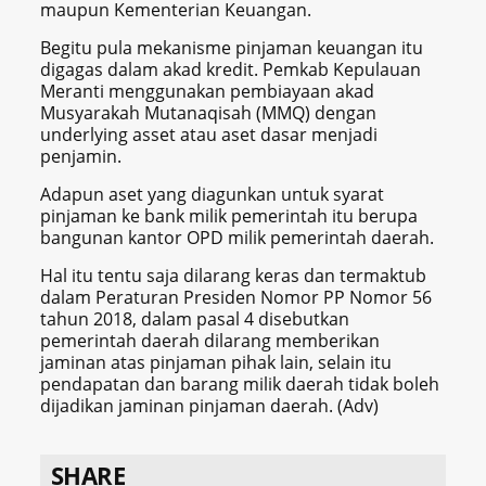
maupun Kementerian Keuangan.
Begitu pula mekanisme pinjaman keuangan itu
digagas dalam akad kredit. Pemkab Kepulauan
Meranti menggunakan pembiayaan akad
Musyarakah Mutanaqisah (MMQ) dengan
underlying asset atau aset dasar menjadi
penjamin.
Adapun aset yang diagunkan untuk syarat
pinjaman ke bank milik pemerintah itu berupa
bangunan kantor OPD milik pemerintah daerah.
Hal itu tentu saja dilarang keras dan termaktub
dalam Peraturan Presiden Nomor PP Nomor 56
tahun 2018, dalam pasal 4 disebutkan
pemerintah daerah dilarang memberikan
jaminan atas pinjaman pihak lain, selain itu
pendapatan dan barang milik daerah tidak boleh
dijadikan jaminan pinjaman daerah. (Adv)
SHARE