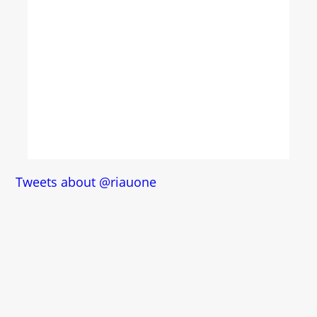
Tweets about @riauone