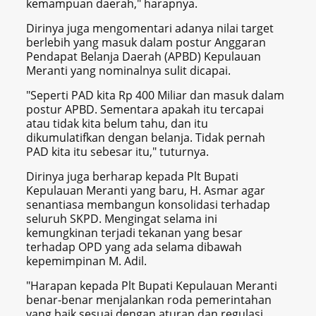
kemampuan daerah," harapnya.
Dirinya juga mengomentari adanya nilai target
berlebih yang masuk dalam postur Anggaran
Pendapat Belanja Daerah (APBD) Kepulauan
Meranti yang nominalnya sulit dicapai.
"Seperti PAD kita Rp 400 Miliar dan masuk dalam
postur APBD. Sementara apakah itu tercapai
atau tidak kita belum tahu, dan itu
dikumulatifkan dengan belanja. Tidak pernah
PAD kita itu sebesar itu," tuturnya.
Dirinya juga berharap kepada Plt Bupati
Kepulauan Meranti yang baru, H. Asmar agar
senantiasa membangun konsolidasi terhadap
seluruh SKPD. Mengingat selama ini
kemungkinan terjadi tekanan yang besar
terhadap OPD yang ada selama dibawah
kepemimpinan M. Adil.
"Harapan kepada Plt Bupati Kepulauan Meranti
benar-benar menjalankan roda pemerintahan
yang baik sesuai dengan aturan dan regulasi