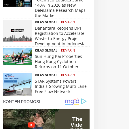
140% in 2026 as New
DeFiLlama Research Maps
the Market
KILAS GLOBAL
KEMARIN
Danantara Reopens DPT
Registration to Accelerate
Waste-to-Energy Project
Development in Indonesia
KILAS GLOBAL
KEMARIN
Sun Hung Kai Properties
Hong Kong Cyclothon
Returns on 11 October
KILAS GLOBAL
KEMARIN
STAR Systems Powers
India's Growing Multi-Lane
Free Flow Network