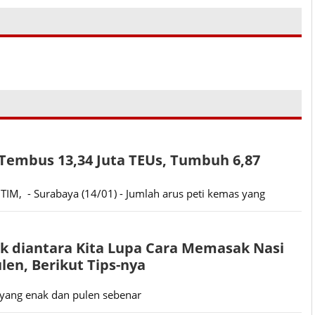
Tembus 13,34 Juta TEUs, Tumbuh 6,87
IM, - Surabaya (14/01) - Jumlah arus peti kemas yang
ak diantara Kita Lupa Cara Memasak Nasi
len, Berikut Tips-nya
yang enak dan pulen sebenar