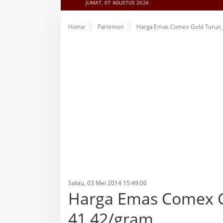
JUMAT, 07 AGUSTUS 2026
Home
Parlemen
Harga Emas Comex Gold Turun 
Sabtu, 03 Mei 2014 15:49:00
Harga Emas Comex G
41,42/gram