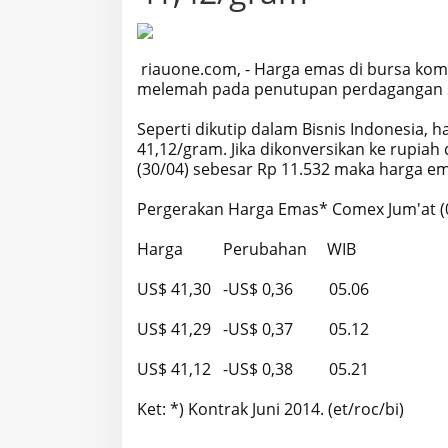
riauone.com, - Harga emas di bursa ko
melemah pada penutupan perdagangan
Seperti dikutip dalam Bisnis Indonesia,
41,12/gram. Jika dikonversikan ke rupi
(30/04) sebesar Rp 11.532 maka harga em
Pergerakan Harga Emas* Comex Jum'at (
Harga Perubahan WIB
US$ 41,30 -US$ 0,36 05.06
US$ 41,29 -US$ 0,37 05.12
US$ 41,12 -US$ 0,38 05.21
Ket: *) Kontrak Juni 2014. (et/roc/bi)