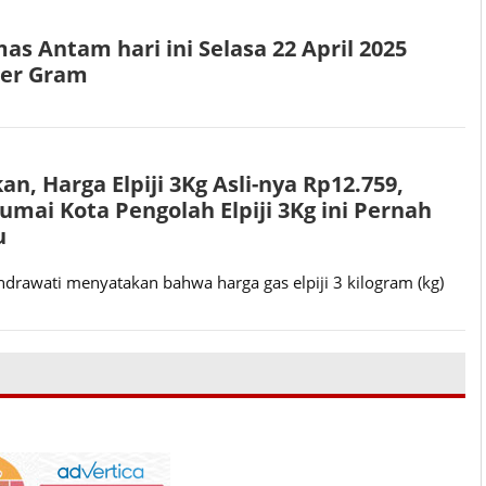
 Antam hari ini Selasa 22 April 2025
 per Gram
kan, Harga Elpiji 3Kg Asli-nya Rp12.759,
umai Kota Pengolah Elpiji 3Kg ini Pernah
u
drawati menyatakan bahwa harga gas elpiji 3 kilogram (kg)