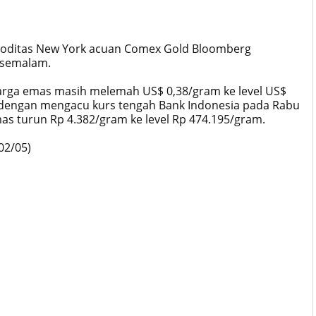
moditas New York acuan Comex Gold Bloomberg
 semalam.
 harga emas masih melemah US$ 0,38/gram ke level US$
ah dengan mengacu kurs tengah Bank Indonesia pada Rabu
as turun Rp 4.382/gram ke level Rp 474.195/gram.
02/05)