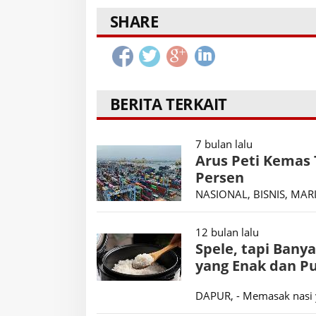
SHARE
BERITA TERKAIT
7 bulan lalu
Arus Peti Kemas 
Persen
NASIONAL, BISNIS, MARIT
12 bulan lalu
Spele, tapi Bany
yang Enak dan Pu
DAPUR, - Memasak nasi 