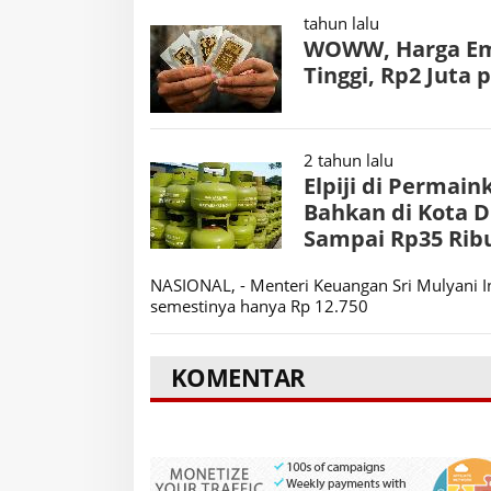
tahun lalu
WOWW, Harga Emas
Tinggi, Rp2 Juta
2 tahun lalu
Elpiji di Permain
Bahkan di Kota D
Sampai Rp35 Rib
NASIONAL, - Menteri Keuangan Sri Mulyani In
semestinya hanya Rp 12.750
KOMENTAR