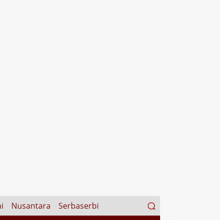
Search
i
Nusantara
Serbaserbi
for: