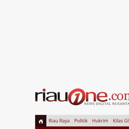
Riau Raya
Politik
Hukrim
Kilas G