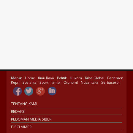
Menu:
Home
Riau Raya
Politik
Hukrim
Kilas Global
Parlemen
Kepri
Sosialita
Sport
Jambi
Otonomi
Nusantara
Serbaserbi
TENTANG KAMI
REDAKSI
PEDOMAN MEDIA SIBER
DISCLAIMER