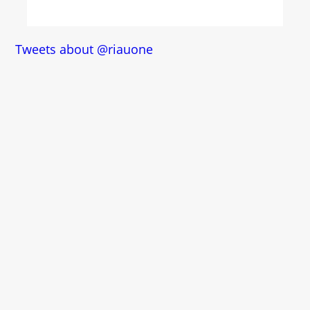
Tweets about @riauone