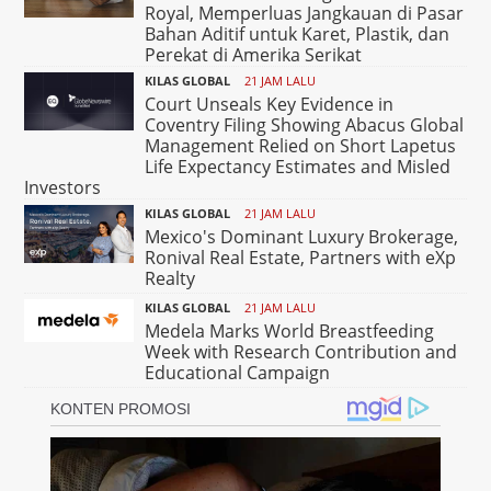
Royal, Memperluas Jangkauan di Pasar
Bahan Aditif untuk Karet, Plastik, dan
Perekat di Amerika Serikat
KILAS GLOBAL
21 JAM LALU
Court Unseals Key Evidence in
Coventry Filing Showing Abacus Global
Management Relied on Short Lapetus
Life Expectancy Estimates and Misled
Investors
KILAS GLOBAL
21 JAM LALU
Mexico's Dominant Luxury Brokerage,
Ronival Real Estate, Partners with eXp
Realty
KILAS GLOBAL
21 JAM LALU
Medela Marks World Breastfeeding
Week with Research Contribution and
Educational Campaign