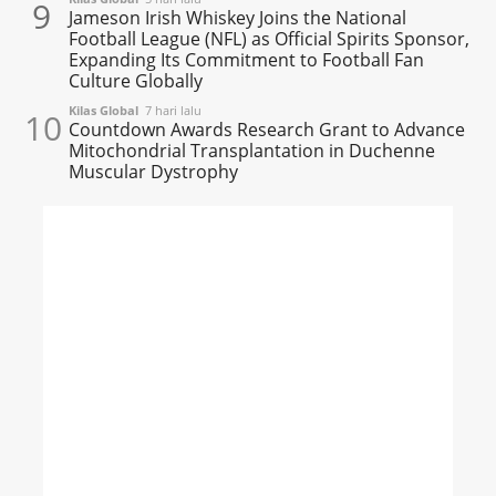
9
Jameson Irish Whiskey Joins the National
Football League (NFL) as Official Spirits Sponsor,
Expanding Its Commitment to Football Fan
Culture Globally
Kilas Global
7 hari lalu
10
Countdown Awards Research Grant to Advance
Mitochondrial Transplantation in Duchenne
Muscular Dystrophy