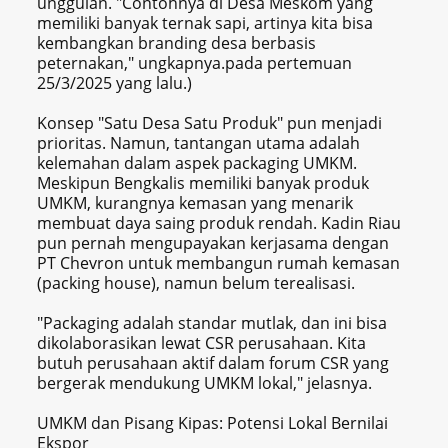
unggulan. "Contohnya di Desa Meskom yang
memiliki banyak ternak sapi, artinya kita bisa
kembangkan branding desa berbasis
peternakan," ungkapnya.pada pertemuan
25/3/2025 yang lalu.)
Konsep "Satu Desa Satu Produk" pun menjadi
prioritas. Namun, tantangan utama adalah
kelemahan dalam aspek packaging UMKM.
Meskipun Bengkalis memiliki banyak produk
UMKM, kurangnya kemasan yang menarik
membuat daya saing produk rendah. Kadin Riau
pun pernah mengupayakan kerjasama dengan
PT Chevron untuk membangun rumah kemasan
(packing house), namun belum terealisasi.
"Packaging adalah standar mutlak, dan ini bisa
dikolaborasikan lewat CSR perusahaan. Kita
butuh perusahaan aktif dalam forum CSR yang
bergerak mendukung UMKM lokal," jelasnya.
UMKM dan Pisang Kipas: Potensi Lokal Bernilai
Ekspor