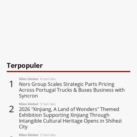
Terpopuler
Kilas Global
6 hari lalu
1
Nors Group Scales Strategic Parts Pricing
Across Portugal Trucks & Buses Business with
Syncron
Kilas Global
5 hari lalu
2
2026 "Xinjiang, A Land of Wonders" Themed
Exhibition Supporting Xinjiang Through
Intangible Cultural Heritage Opens in Shihezi
City
Kilas Global
5 hari lalu