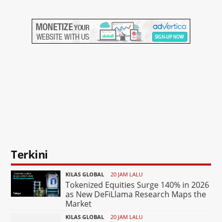
Terkini
KILAS GLOBAL
20 JAM LALU
Tokenized Equities Surge 140% in 2026
as New DeFiLlama Research Maps the
Market
KILAS GLOBAL
20 JAM LALU