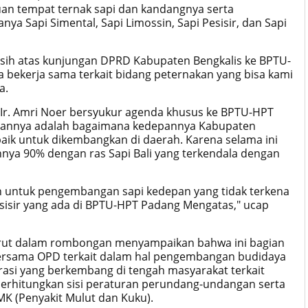
an tempat ternak sapi dan kandangnya serta
a Sapi Simental, Sapi Limossin, Sapi Pesisir, dan Sapi
sih atas kunjungan DPRD Kabupaten Bengkalis ke BPTU-
 bekerja sama terkait bidang peternakan yang bisa kami
a.
Ir. Amri Noer bersyukur agenda khusus ke BPTU-HPT
ujuannya adalah bagaimana kedepannya Kabupaten
baik untuk dikembangkan di daerah. Karena selama ini
nya 90% dengan ras Sapi Bali yang terkendala dengan
lain untuk pengembangan sapi kedepan yang tidak terkena
esisir yang ada di BPTU-HPT Padang Mengatas," ucap
turut dalam rombongan menyampaikan bahwa ini bagian
bersama OPD terkait dalam hal pengembangan budidaya
irasi yang berkembang di tengah masyarakat terkait
erhitungkan sisi peraturan perundang-undangan serta
PMK (Penyakit Mulut dan Kuku).