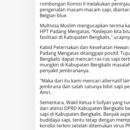
rombongan Komisi II melakukan peninjau
pengenalan macam-macam sapi, diantarany
Belgian blue.
Multiviza Muslim mengucapkan terima ka
HPT Padang Mengatas, "Kedepan kita bisa
fasilitasi di Kabupaten Bengkalis," ucapny
Kabid Peternakan dan Kesehatan Hewan 
Padang Mengatas ditanggapi positif. T
Bengkalis dapat mencari ras-ras sapi ter
mungkin di Kabupaten Bengkalis masalah
penyakit jembrananya.
"Maka dari itu kami mencari alternatif 
jembrana dan salah satunya bibit sapi p
Amri.
Sementara, Wakil Ketua II Sofyan yang 
dari atensi DPRD Kabupaten Bengkalis 
sapi di Kabupaten Bengkalis. Banyak asp
budidaya sapi, tentu tetap dengan memp
kondisi terkini setelah ditemukan virus 