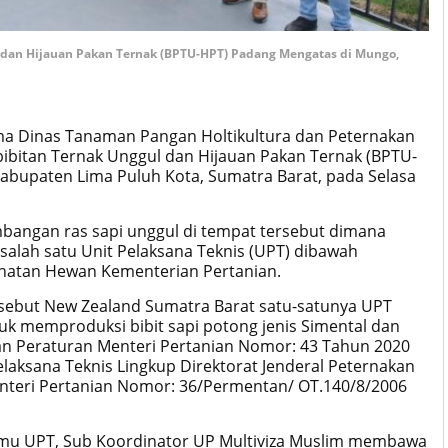
l dan Hijauan Pakan Ternak (BPTU-HPT) Padang Mengatas di Mungo,
ma Dinas Tanaman Pangan Holtikultura dan Peternakan
bibitan Ternak Unggul dan Hijauan Pakan Ternak (BPTU-
abupaten Lima Puluh Kota, Sumatra Barat, pada Selasa
bangan ras sapi unggul di tempat tersebut dimana
lah satu Unit Pelaksana Teknis (UPT) dibawah
ehatan Hewan Kementerian Pertanian.
sebut New Zealand Sumatra Barat satu-satunya UPT
uk memproduksi bibit sapi potong jenis Simental dan
ngan Peraturan Menteri Pertanian Nomor: 43 Tahun 2020
elaksana Teknis Lingkup Direktorat Jenderal Peternakan
teri Pertanian Nomor: 36/Permentan/ OT.140/8/2006
Tamu UPT, Sub Koordinator UP Multiviza Muslim membawa