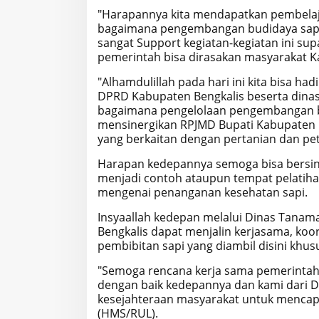
"Harapannya kita mendapatkan pembelaja
bagaimana pengembangan budidaya sapi y
sangat Support kegiatan-kegiatan ini s
pemerintah bisa dirasakan masyarakat K
"Alhamdulillah pada hari ini kita bisa h
DPRD Kabupaten Bengkalis beserta dinas
bagaimana pengelolaan pengembangan bu
mensinergikan RPJMD Bupati Kabupaten 
yang berkaitan dengan pertanian dan pete
Harapan kedepannya semoga bisa bersi
menjadi contoh ataupun tempat pelatih
mengenai penanganan kesehatan sapi.
Insyaallah kedepan melalui Dinas Tanam
Bengkalis dapat menjalin kerjasama, ko
pembibitan sapi yang diambil disini khu
"Semoga rencana kerja sama pemerintah
dengan baik kedepannya dan kami dari 
kesejahteraan masyarakat untuk mencapa
(HMS/RUL).