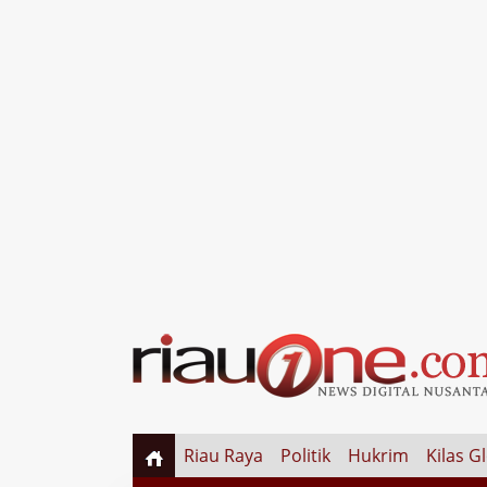
Riau Raya
Politik
Hukrim
Kilas G