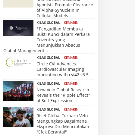
Agonists Promote Clearance
of Alpha-Synuclein in
Cellular Models
KILAS GLOBAL
KEMARIN
*Pengadilan Membuka
Bukti Kunci dalam Perkara
Coventry yang
Menunjukkan Abacus
Global Management...
KILAS GLOBAL
KEMARIN
Circle CVI Advances
Cardiovascular Imaging
Innovation with cvi42 v6.5
KILAS GLOBAL
KEMARIN
New Velo Global Research
Reveals the "Ripple Effect"
of Self Expression
KILAS GLOBAL
KEMARIN
Riset Global Terbaru Velo
Mengungkap Bagaimana
Ekspresi Diri Menciptakan
"Efek Berantai"