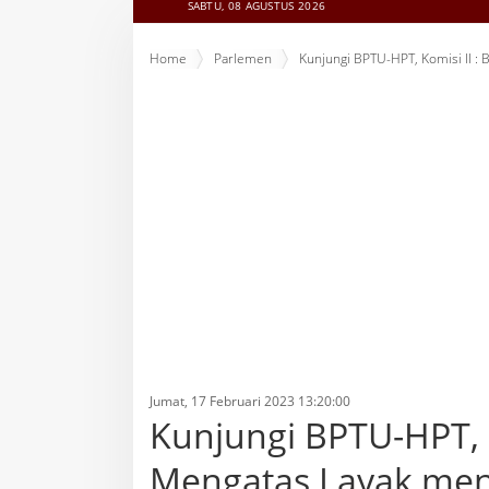
SABTU, 08 AGUSTUS 2026
Home
Parlemen
Kunjungi BPTU-HPT, Komisi II :
Jumat, 17 Februari 2023 13:20:00
Kunjungi BPTU-HPT, 
Mengatas Layak men