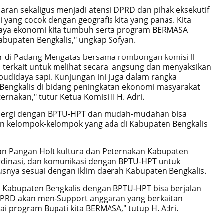
ran sekaligus menjadi atensi DPRD dan pihak eksekutif
ang cocok dengan geografis kita yang panas. Kita
upaya ekonomi kita tumbuh serta program BERMASA
abupaten Bengkalis," ungkap Sofyan.
adir di Padang Mengatas bersama rombongan komisi ll
 terkait untuk melihat secara langsung dan menyaksikan
didaya sapi. Kunjungan ini juga dalam rangka
Bengkalis di bidang peningkatan ekonomi masyarakat
rnakan," tutur Ketua Komisi II H. Adri.
nergi dengan BPTU-HPT dan mudah-mudahan bisa
an kelompok-kelompok yang ada di Kabupaten Bengkalis
an Pangan Holtikultura dan Peternakan Kabupaten
ordinasi, dan komunikasi dengan BPTU-HPT untuk
susnya sesuai dengan iklim daerah Kabupaten Bengkalis.
 Kabupaten Bengkalis dengan BPTU-HPT bisa berjalan
DPRD akan men-Support anggaran yang berkaitan
i program Bupati kita BERMASA," tutup H. Adri.