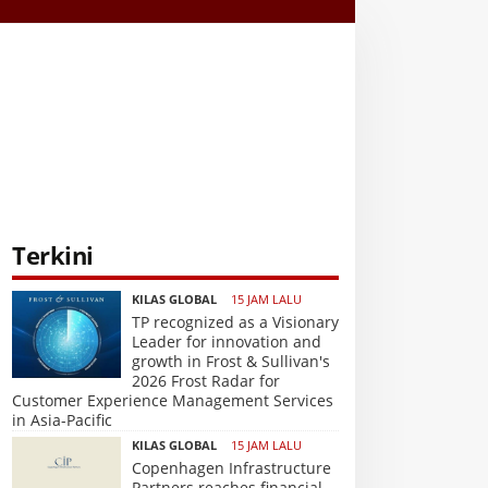
Terkini
KILAS GLOBAL
15 JAM LALU
TP recognized as a Visionary
Leader for innovation and
growth in Frost & Sullivan's
2026 Frost Radar for
Customer Experience Management Services
in Asia-Pacific
KILAS GLOBAL
15 JAM LALU
Copenhagen Infrastructure
Partners reaches financial