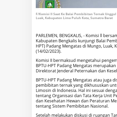
F/Komisi II Saat Ke Balai Pembibitan Ternak Unggu
Luak, Kabupaten Lima Puluh Kota, Sumatra Barat
PARLEMEN, BENGKALIS, - Komisi ll bersa
Kabupaten Bengkalis kunjungi Balai Pem
HPT) Padang Mengatas di Mungo, Luak, K
(14/02/2023).
Komisi II bermaksud mengetahui pengem
BPTU-HPT Padang Mengatas merupakan sa
Direktorat Jenderal Peternakan dan Kes
BPTU-HPT Padang Mengatas atau juga di
pembibitan ternak yang dikhususkan unt
Limosin di Indonesia. Hal ini sesuai de
tentang Organisasi dan Tata Kerja Unit P
dan Kesehatan Hewan dan Peraturan Men
tentang Sistem Pembibitan Nasional.
Setelah melakukan diskusi di ruangan 