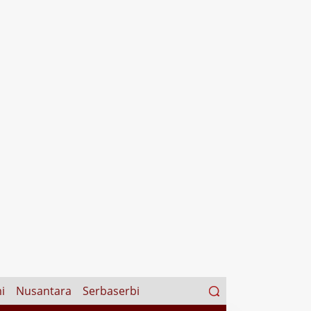
Search
i
Nusantara
Serbaserbi
for: