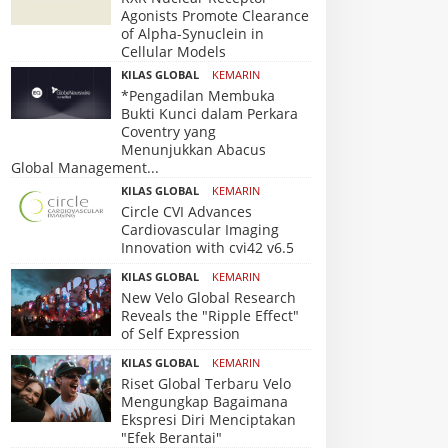
Agonists Promote Clearance
of Alpha-Synuclein in
Cellular Models
KILAS GLOBAL
KEMARIN
*Pengadilan Membuka
Bukti Kunci dalam Perkara
Coventry yang
Menunjukkan Abacus
Global Management...
KILAS GLOBAL
KEMARIN
Circle CVI Advances
Cardiovascular Imaging
Innovation with cvi42 v6.5
KILAS GLOBAL
KEMARIN
New Velo Global Research
Reveals the "Ripple Effect"
of Self Expression
KILAS GLOBAL
KEMARIN
Riset Global Terbaru Velo
Mengungkap Bagaimana
Ekspresi Diri Menciptakan
"Efek Berantai"