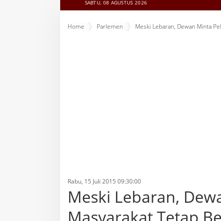
SABTU, 08 AGUSTUS 2026
Home
Parlemen
Meski Lebaran, Dewan Minta Pel
Rabu, 15 Juli 2015 09:30:00
Meski Lebaran, Dew
Masyarakat Tetap Be