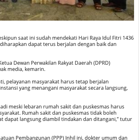
kipun saat ini sudah mendekati Hari Raya Idul Fitri 1436
iharapkan dapat terus berjalan dengan baik dan
 Ketua Dewan Perwakilan Rakyat Daerah (DPRD)
wak media, kemarin.
ti, pelayanan masyarakat harus tetap berjalan
nstansi yang menangani masyarakat secara langsung,
, jadi meski lebaran rumah sakit dan puskesmas harus
yarakat. Rumah sakit dan puskesmas tidak boleh
t dapat langsung diambil tindakan dan ditangani,” tutur
 Persatuan Pembangunan (PPP) Inhil ini, dokter umum dan