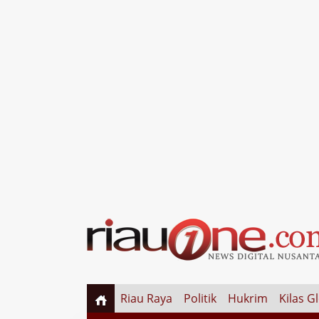
Riau Raya
Politik
Hukrim
Kilas G