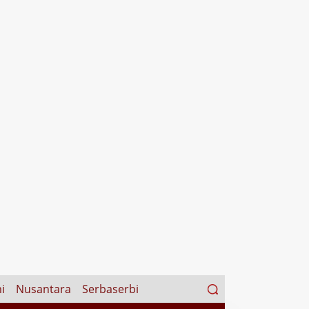
Search
i
Nusantara
Serbaserbi
for: