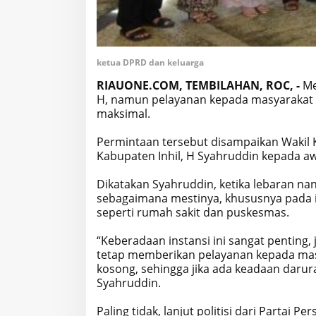
ketua DPRD dan keluarga
RIAUONE.COM, TEMBILAHAN, ROC, -
Mes
H, namun pelayanan kepada masyarakat d
maksimal.
Permintaan tersebut disampaikan Wakil
Kabupaten Inhil, H Syahruddin kepada a
Dikatakan Syahruddin, ketika lebaran nan
sebagaimana mestinya, khususnya pada i
seperti rumah sakit dan puskesmas.
“Keberadaan instansi ini sangat penting
tetap memberikan pelayanan kepada mas
kosong, sehingga jika ada keadaan darura
Syahruddin.
Paling tidak, lanjut politisi dari Partai