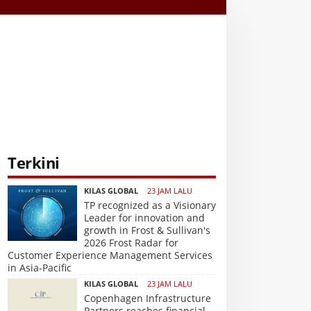
Terkini
KILAS GLOBAL
23 JAM LALU
TP recognized as a Visionary
Leader for innovation and
growth in Frost & Sullivan's
2026 Frost Radar for
Customer Experience Management Services
in Asia-Pacific
KILAS GLOBAL
23 JAM LALU
Copenhagen Infrastructure
Partners reaches financial