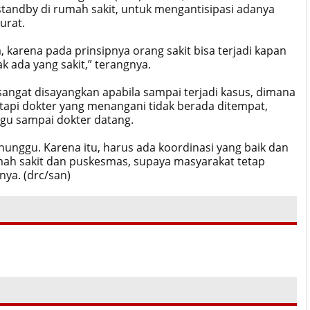
 standby di rumah sakit, untuk mengantisipasi adanya
urat.
, karena pada prinsipnya orang sakit bisa terjadi kapan
ak ada yang sakit,” terangnya.
 sangat disayangkan apabila sampai terjadi kasus, dimana
etapi dokter yang menangani tidak berada ditempat,
u sampai dokter datang.
unggu. Karena itu, harus ada koordinasi yang baik dan
umah sakit dan puskesmas, supaya masyarakat tetap
ya. (drc/san)