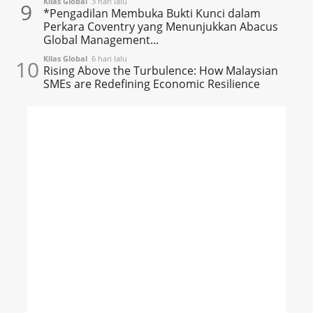
Kilas Global
3 hari lalu
9
*Pengadilan Membuka Bukti Kunci dalam
Perkara Coventry yang Menunjukkan Abacus
Global Management...
Kilas Global
6 hari lalu
10
Rising Above the Turbulence: How Malaysian
SMEs are Redefining Economic Resilience