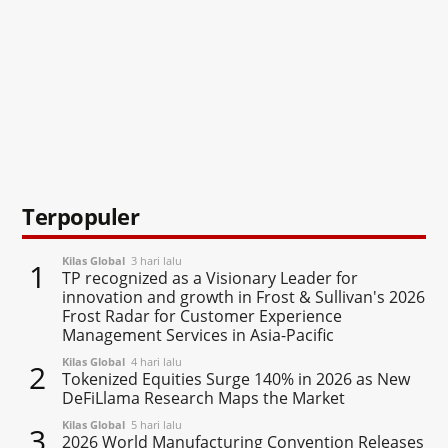
Terpopuler
Kilas Global
3 hari lalu
1
TP recognized as a Visionary Leader for
innovation and growth in Frost & Sullivan's 2026
Frost Radar for Customer Experience
Management Services in Asia-Pacific
Kilas Global
4 hari lalu
2
Tokenized Equities Surge 140% in 2026 as New
DeFiLlama Research Maps the Market
Kilas Global
5 hari lalu
3
2026 World Manufacturing Convention Releases