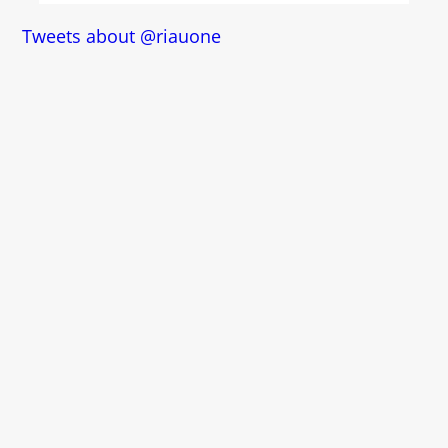
Tweets about @riauone