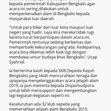
kepada pemerintah Kabupaten Bengkalis agar
acara ini sering dilakukan untuk
memperkenalkan alam di Bengkalis kepada
masyarakat luar daerah.
"Untuk para biker dari luar kota maupun luar
negeri yang hadir, saya kira mereka tidak rugi
karena turut berpartisipasi dalam acara ini.
Pemerintah tentunya sedang berkemas dan
memperbaiki kekurangan yang ada. Kedepannya,
acara bisa dikemas lebih baik lagi dengan
membawa unsur budaya khas Bengkalis", Ucap
Syahrial.
Ia berterima kasih kepada SKB (Sepeda Kayuh
Bengkalis) yang telah mencurahkan tenaga dan
upayanya menyelenggarakan acara jelajah alam
2019, ia pun meminta kepada Disparbudpora
untuk lebih mensupport dan mengembangkan
lagi kegiatan-kegiatan seperti ini.
Keseluruhan ada 32 klub sepeda yang
memeriahkan jelajah alam Bengkalis 2019,