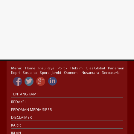
Menu:
Home
Riau Raya
Politik
Hukrim
Kilas Global
Parlemen
Kepri
Sosialita
Sport
Jambi
Otonomi
Nusantara
Serbaserbi
TENTANG KAMI
REDAKSI
PEDOMAN MEDIA SIBER
DISCLAIMER
KARIR
IKLAN