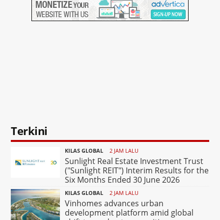
Terkini
KILAS GLOBAL
2 JAM LALU
Sunlight Real Estate Investment Trust
("Sunlight REIT") Interim Results for the
Six Months Ended 30 June 2026
KILAS GLOBAL
2 JAM LALU
Vinhomes advances urban
development platform amid global