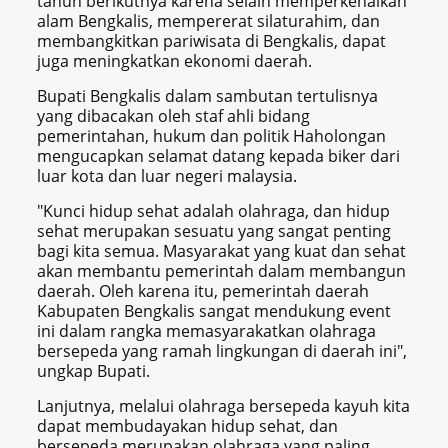
tahun berikutnya karena selain memperkenalkan
alam Bengkalis, mempererat silaturahim, dan
membangkitkan pariwisata di Bengkalis, dapat
juga meningkatkan ekonomi daerah.
Bupati Bengkalis dalam sambutan tertulisnya
yang dibacakan oleh staf ahli bidang
pemerintahan, hukum dan politik Haholongan
mengucapkan selamat datang kepada biker dari
luar kota dan luar negeri malaysia.
"Kunci hidup sehat adalah olahraga, dan hidup
sehat merupakan sesuatu yang sangat penting
bagi kita semua. Masyarakat yang kuat dan sehat
akan membantu pemerintah dalam membangun
daerah. Oleh karena itu, pemerintah daerah
Kabupaten Bengkalis sangat mendukung event
ini dalam rangka memasyarakatkan olahraga
bersepeda yang ramah lingkungan di daerah ini",
ungkap Bupati.
Lanjutnya, melalui olahraga bersepeda kayuh kita
dapat membudayakan hidup sehat, dan
bersepeda merupakan olahraga yang paling