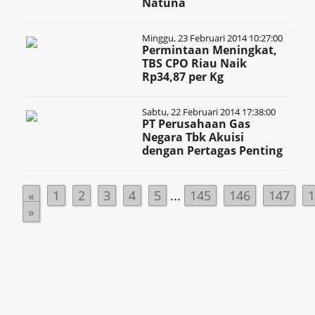
Natuna
Minggu, 23 Februari 2014 10:27:00
Permintaan Meningkat,
TBS CPO Riau Naik
Rp34,87 per Kg
Sabtu, 22 Februari 2014 17:38:00
PT Perusahaan Gas
Negara Tbk Akuisi
dengan Pertagas Penting
«
1
2
3
4
5
...
145
146
147
»