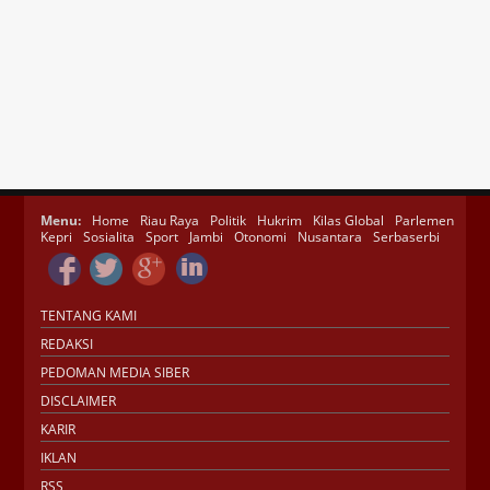
Menu:
Home
Riau Raya
Politik
Hukrim
Kilas Global
Parlemen
Kepri
Sosialita
Sport
Jambi
Otonomi
Nusantara
Serbaserbi
TENTANG KAMI
REDAKSI
PEDOMAN MEDIA SIBER
DISCLAIMER
KARIR
IKLAN
RSS