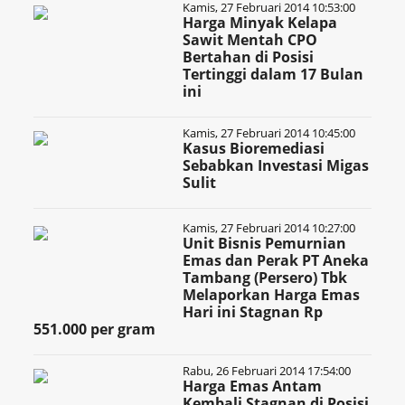
Kamis, 27 Februari 2014 10:53:00
Harga Minyak Kelapa
Sawit Mentah CPO
Bertahan di Posisi
Tertinggi dalam 17 Bulan
ini
Kamis, 27 Februari 2014 10:45:00
Kasus Bioremediasi
Sebabkan Investasi Migas
Sulit
Kamis, 27 Februari 2014 10:27:00
Unit Bisnis Pemurnian
Emas dan Perak PT Aneka
Tambang (Persero) Tbk
Melaporkan Harga Emas
Hari ini Stagnan Rp
551.000 per gram
Rabu, 26 Februari 2014 17:54:00
Harga Emas Antam
Kembali Stagnan di Posisi