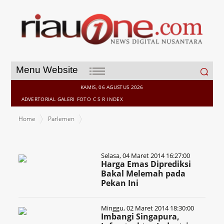
Search
Menu Website
for:
KAMIS, 06 AGUSTUS 2026
ADVERTORIAL
GALERI
FOTO
C S R
INDEX
Home
Parlemen
Selasa, 04 Maret 2014 16:27:00
Harga Emas Diprediksi
Bakal Melemah pada
Pekan Ini
Minggu, 02 Maret 2014 18:30:00
Imbangi Singapura,