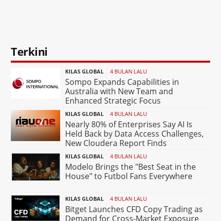
Terkini
KILAS GLOBAL
4 BULAN LALU
Sompo Expands Capabilities in
Australia with New Team and
Enhanced Strategic Focus
KILAS GLOBAL
4 BULAN LALU
Nearly 80% of Enterprises Say AI Is
Held Back by Data Access Challenges,
New Cloudera Report Finds
KILAS GLOBAL
4 BULAN LALU
Modelo Brings the "Best Seat in the
House" to Futbol Fans Everywhere
KILAS GLOBAL
4 BULAN LALU
Bitget Launches CFD Copy Trading as
Demand for Cross-Market Exposure