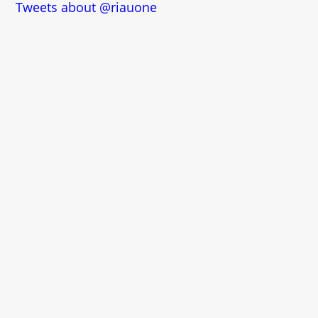
Tweets about @riauone