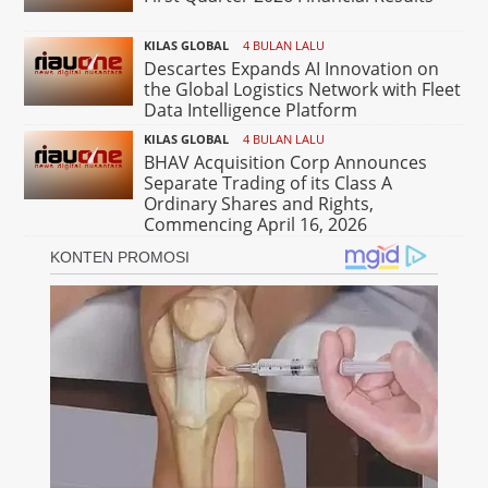
KILAS GLOBAL
4 BULAN LALU
Descartes Expands AI Innovation on
the Global Logistics Network with Fleet
Data Intelligence Platform
KILAS GLOBAL
4 BULAN LALU
BHAV Acquisition Corp Announces
Separate Trading of its Class A
Ordinary Shares and Rights,
Commencing April 16, 2026