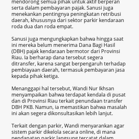
mendorong semua pihak untuk aktif berperan
serta dalam pembayaran pajak. Sanusi juga
menekankan pentingnya peningkatan retribusi
daerah, khususnya dari sektor parkir kendaraan
roda dua dan roda empat.
Sanusi juga mengungkapkan bahwa hingga saat
ini mereka belum menerima Dana Bagi Hasil
(DBH) pajak kendaraan bermotor dari Provinsi
Riau. Ia berharap dana tersebut segera
ditransfer, karena sangat berpengaruh terhadap
pembiayaan daerah, termasuk pembayaran jasa
kepada pihak ketiga.
Menanggapi hal tersebut, Wandi Nur Ikhsan
menyampaikan bahwa terdapat kendala di pusat
dan di Provinsi Riau terkait penundaan transfer
DBH PKB. Namun, ia memastikan bahwa masalah
ini akan segera dikonsultasikan lebih lanjut.
Terkait dengan parkir, Wandi menyarankan agar
sistem parkir dikelola secara online, di mana
pendapatan parkir langsung tercatat dalam