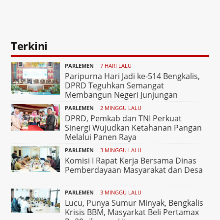
Terkini
PARLEMEN
7 HARI LALU
Paripurna Hari Jadi ke-514 Bengkalis,
DPRD Teguhkan Semangat
Membangun Negeri Junjungan
PARLEMEN
2 MINGGU LALU
DPRD, Pemkab dan TNI Perkuat
Sinergi Wujudkan Ketahanan Pangan
Melalui Panen Raya
PARLEMEN
3 MINGGU LALU
Komisi I Rapat Kerja Bersama Dinas
Pemberdayaan Masyarakat dan Desa
PARLEMEN
3 MINGGU LALU
Lucu, Punya Sumur Minyak, Bengkalis
Krisis BBM, Masyarkat Beli Pertamax