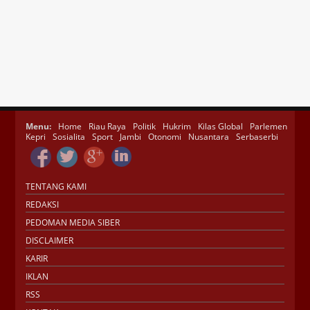
Menu:
Home
Riau Raya
Politik
Hukrim
Kilas Global
Parlemen
Kepri
Sosialita
Sport
Jambi
Otonomi
Nusantara
Serbaserbi
TENTANG KAMI
REDAKSI
PEDOMAN MEDIA SIBER
DISCLAIMER
KARIR
IKLAN
RSS