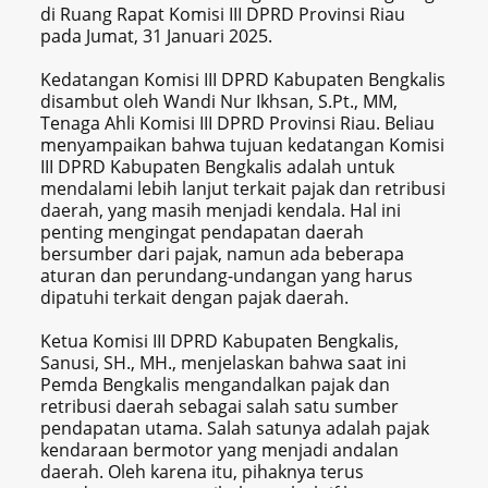
di Ruang Rapat Komisi III DPRD Provinsi Riau
pada Jumat, 31 Januari 2025.
Kedatangan Komisi III DPRD Kabupaten Bengkalis
disambut oleh Wandi Nur Ikhsan, S.Pt., MM,
Tenaga Ahli Komisi III DPRD Provinsi Riau. Beliau
menyampaikan bahwa tujuan kedatangan Komisi
III DPRD Kabupaten Bengkalis adalah untuk
mendalami lebih lanjut terkait pajak dan retribusi
daerah, yang masih menjadi kendala. Hal ini
penting mengingat pendapatan daerah
bersumber dari pajak, namun ada beberapa
aturan dan perundang-undangan yang harus
dipatuhi terkait dengan pajak daerah.
Ketua Komisi III DPRD Kabupaten Bengkalis,
Sanusi, SH., MH., menjelaskan bahwa saat ini
Pemda Bengkalis mengandalkan pajak dan
retribusi daerah sebagai salah satu sumber
pendapatan utama. Salah satunya adalah pajak
kendaraan bermotor yang menjadi andalan
daerah. Oleh karena itu, pihaknya terus