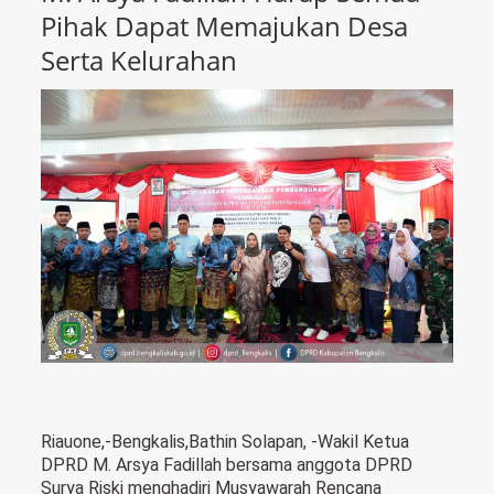
Pihak Dapat Memajukan Desa
Serta Kelurahan
Riauone,-Bengkalis,Bathin Solapan, -Wakil Ketua
DPRD M. Arsya Fadillah bersama anggota DPRD
Surya Riski menghadiri Musyawarah Rencana