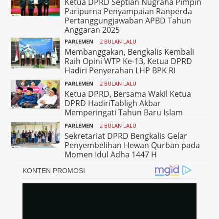
Ketua DPRD Septian Nugraha Pimpin
Paripurna Penyampaian Ranperda
Pertanggungjawaban APBD Tahun
Anggaran 2025
PARLEMEN
2 BULAN LALU
Membanggakan, Bengkalis Kembali
Raih Opini WTP Ke-13, Ketua DPRD
Hadiri Penyerahan LHP BPK RI
PARLEMEN
2 BULAN LALU
Ketua DPRD, Bersama Wakil Ketua
DPRD HadiriTabligh Akbar
Memperingati Tahun Baru Islam
PARLEMEN
2 BULAN LALU
Sekretariat DPRD Bengkalis Gelar
Penyembelihan Hewan Qurban pada
Momen Idul Adha 1447 H