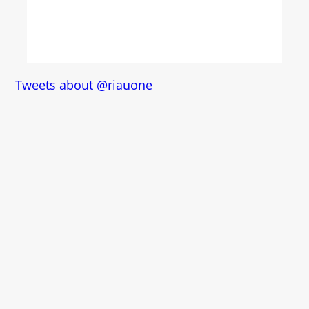
Tweets about @riauone