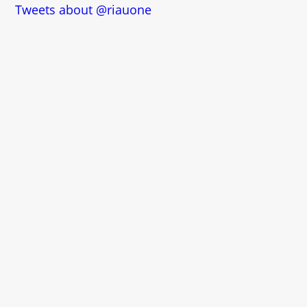
Tweets about @riauone