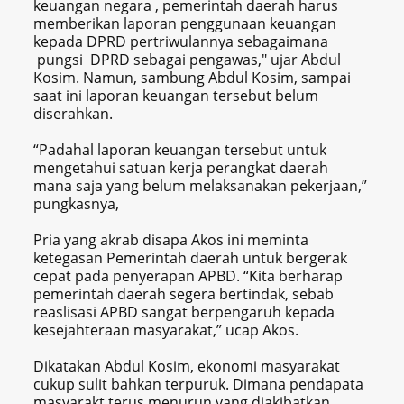
keuangan negara , pemerintah daerah harus
memberikan laporan penggunaan keuangan
kepada DPRD pertriwulannya sebagaimana
pungsi DPRD sebagai pengawas," ujar Abdul
Kosim. Namun, sambung Abdul Kosim, sampai
saat ini laporan keuangan tersebut belum
diserahkan.
“Padahal laporan keuangan tersebut untuk
mengetahui satuan kerja perangkat daerah
mana saja yang belum melaksanakan pekerjaan,”
pungkasnya,
Pria yang akrab disapa Akos ini meminta
ketegasan Pemerintah daerah untuk bergerak
cepat pada penyerapan APBD. “Kita berharap
pemerintah daerah segera bertindak, sebab
reaslisasi APBD sangat berpengaruh kepada
kesejahteraan masyarakat,” ucap Akos.
Dikatakan Abdul Kosim, ekonomi masyarakat
cukup sulit bahkan terpuruk. Dimana pendapata
masyarakt terus menurun yang diakibatkan