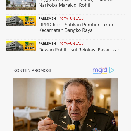
Narkoba Marak di Rohil
PARLEMEN
10 TAHUN LALU
DPRD Rohil Sahkan Pembentukan
Kecamatan Bangko Raya
PARLEMEN
10 TAHUN LALU
Dewan Rohil Usul Relokasi Pasar Ikan