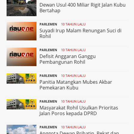
Dewan Usul 400 Miliar Rigit Jalan Kubu
Bertahap
PARLEMEN
10 TAHUN LALU
Suyadi Irup Malam Renungan Suci di
Rohil
PARLEMEN
10 TAHUN LALU
Defisit Anggaran Ganggu
Pembangunan Rohil
PARLEMEN
10 TAHUN LALU
Panitia Matangkan Mubes Akbar
Pemekaran Kubu
PARLEMEN
10 TAHUN LALU
Masyarakat Rohil Usulkan Prioritas
Jalan Poros kepada DPRD
PARLEMEN
10 TAHUN LALU
Anggota Dewan Prihatin, Pekat dan