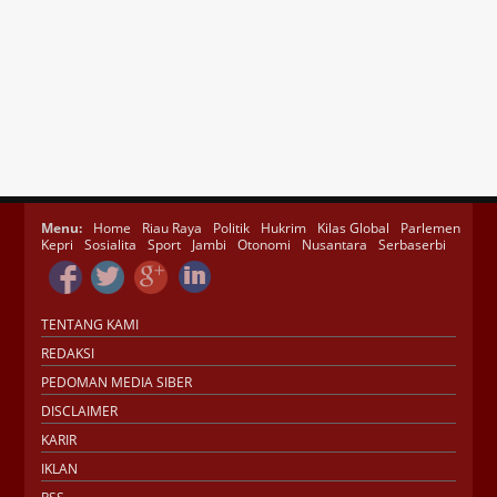
Menu:
Home
Riau Raya
Politik
Hukrim
Kilas Global
Parlemen
Kepri
Sosialita
Sport
Jambi
Otonomi
Nusantara
Serbaserbi
TENTANG KAMI
REDAKSI
PEDOMAN MEDIA SIBER
DISCLAIMER
KARIR
IKLAN