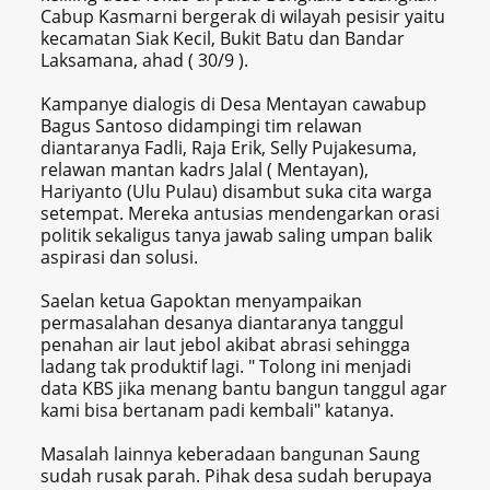
Cabup Kasmarni bergerak di wilayah pesisir yaitu
kecamatan Siak Kecil, Bukit Batu dan Bandar
Laksamana, ahad ( 30/9 ).
Kampanye dialogis di Desa Mentayan cawabup
Bagus Santoso didampingi tim relawan
diantaranya Fadli, Raja Erik, Selly Pujakesuma,
relawan mantan kadrs Jalal ( Mentayan),
Hariyanto (Ulu Pulau) disambut suka cita warga
setempat. Mereka antusias mendengarkan orasi
politik sekaligus tanya jawab saling umpan balik
aspirasi dan solusi.
Saelan ketua Gapoktan menyampaikan
permasalahan desanya diantaranya tanggul
penahan air laut jebol akibat abrasi sehingga
ladang tak produktif lagi. " Tolong ini menjadi
data KBS jika menang bantu bangun tanggul agar
kami bisa bertanam padi kembali" katanya.
Masalah lainnya keberadaan bangunan Saung
sudah rusak parah. Pihak desa sudah berupaya