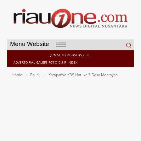
Search
Menu Website
for:
JUMAT, 07 AGUSTUS 2026
ADVERTORIAL
GALERI
FOTO
C S R
INDEX
Home
Politik
Kampanye KBS Hari ke 6 Desa Mentayan