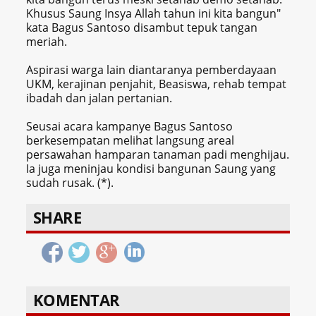
Khusus Saung Insya Allah tahun ini kita bangun"
kata Bagus Santoso disambut tepuk tangan
meriah.
Aspirasi warga lain diantaranya pemberdayaan
UKM, kerajinan penjahit, Beasiswa, rehab tempat
ibadah dan jalan pertanian.
Seusai acara kampanye Bagus Santoso
berkesempatan melihat langsung areal
persawahan hamparan tanaman padi menghijau.
Ia juga meninjau kondisi bangunan Saung yang
sudah rusak. (*).
SHARE
KOMENTAR