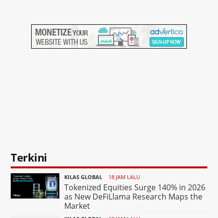
Terkini
KILAS GLOBAL
18 JAM LALU
Tokenized Equities Surge 140% in 2026
as New DeFiLlama Research Maps the
Market