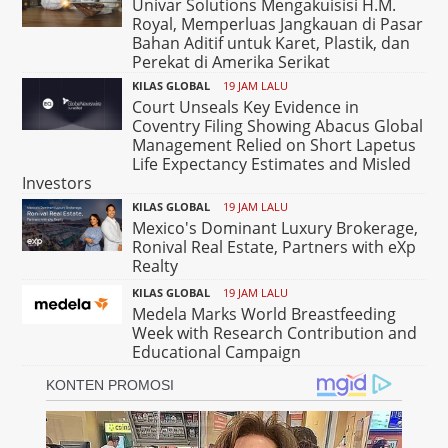
Univar Solutions Mengakuisisi H.M.
Royal, Memperluas Jangkauan di Pasar
Bahan Aditif untuk Karet, Plastik, dan
Perekat di Amerika Serikat
KILAS GLOBAL
19 JAM LALU
Court Unseals Key Evidence in
Coventry Filing Showing Abacus Global
Management Relied on Short Lapetus
Life Expectancy Estimates and Misled
Investors
KILAS GLOBAL
19 JAM LALU
Mexico's Dominant Luxury Brokerage,
Ronival Real Estate, Partners with eXp
Realty
KILAS GLOBAL
19 JAM LALU
Medela Marks World Breastfeeding
Week with Research Contribution and
Educational Campaign