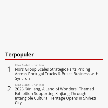
Terpopuler
Kilas Global
6 hari lalu
1
Nors Group Scales Strategic Parts Pricing
Across Portugal Trucks & Buses Business with
Syncron
Kilas Global
5 hari lalu
2
2026 "Xinjiang, A Land of Wonders" Themed
Exhibition Supporting Xinjiang Through
Intangible Cultural Heritage Opens in Shihezi
City