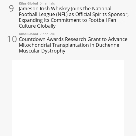
Kilas Global
5 hari lalu
9
Jameson Irish Whiskey Joins the National
Football League (NFL) as Official Spirits Sponsor,
Expanding Its Commitment to Football Fan
Culture Globally
Kilas Global
7 hari lalu
10
Countdown Awards Research Grant to Advance
Mitochondrial Transplantation in Duchenne
Muscular Dystrophy