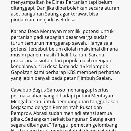
menyampaikan ke Dinas Pertanian tapi belum
ditanggapi. Dan jika diperbolehkan secara aturan
aset bangunan Saung agar terawat bisa
pindahkan menjadi aset desa.
Karena Desa Mentayan memiliki potensi untuk
pertanian padi sebagian besar warga sudah
turun temurun menggarap sawah. Hanya saja
potensi tersebut belum diolah maksimal dimana
musim panen masih 1 kali 1 tahun. Sarana
prasarana alsintan dan pupuk masih menjadi
kendalanya. " Di desa kami ada 16 kelompok
Gapoktan kami berharap KBS memberi perhatian
yang lebih banyak pada petani" imbuh Saelan.
Cawabup Bagus Santoso menanggapi serius
permasalahan yang dihadapi petani Mentayan.
Mengabarkan untuk pembangunan tanggul akan
kerjasama dengan Pemerintah Pusat dan
Pemprov. Abrasi sudah menjadi atensi semua
pihak. Sedangkan terkait bangunan Saung akan
segera dibangun." Tanggul pemecah gelombang
kita bangun terus meski setahab demo setahab.