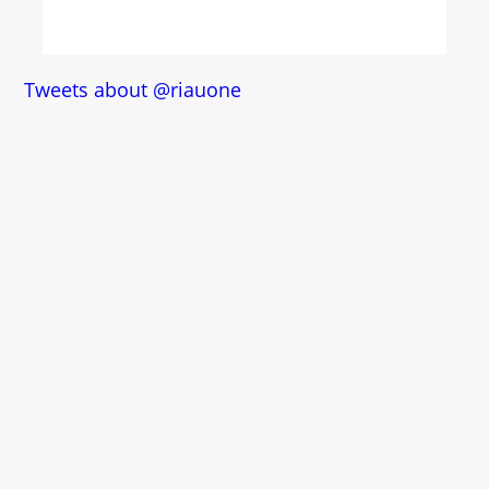
Tweets about @riauone