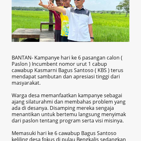
BANTAN- Kampanye hari ke 6 pasangan calon (
Paslon ) Incumbent nomor urut 1 cabup
cawabup Kasmarni Bagus Santoso ( KBS ) terus
mendapat sambutan dan apresiasi tinggi dari
masyarakat.
Warga desa memanfaatkan kampanye sebagai
ajang silaturahmi dan membahas problem yang
ada di desanya. Disamping mereka sengaja
menantikan untuk bertemu langsung menyimak
dari paslon tentang program serta visi misinya.
Memasuki hari ke 6 cawabup Bagus Santoso
keliling desa fokus di pulau Bengkalis sedangkan