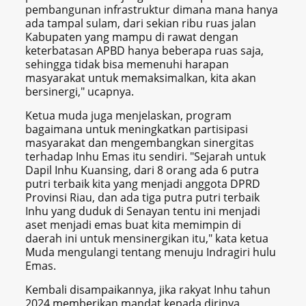
pembangunan infrastruktur dimana mana hanya
ada tampal sulam, dari sekian ribu ruas jalan
Kabupaten yang mampu di rawat dengan
keterbatasan APBD hanya beberapa ruas saja,
sehingga tidak bisa memenuhi harapan
masyarakat untuk memaksimalkan, kita akan
bersinergi," ucapnya.
Ketua muda juga menjelaskan, program
bagaimana untuk meningkatkan partisipasi
masyarakat dan mengembangkan sinergitas
terhadap Inhu Emas itu sendiri. "Sejarah untuk
Dapil Inhu Kuansing, dari 8 orang ada 6 putra
putri terbaik kita yang menjadi anggota DPRD
Provinsi Riau, dan ada tiga putra putri terbaik
Inhu yang duduk di Senayan tentu ini menjadi
aset menjadi emas buat kita memimpin di
daerah ini untuk mensinergikan itu," kata ketua
Muda mengulangi tentang menuju Indragiri hulu
Emas.
Kembali disampaikannya, jika rakyat Inhu tahun
2024 memberikan mandat kepada dirinya