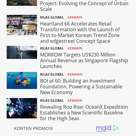
Project: Evolving the Concept of Urban
Scale
KILAS GLOBAL
KEMARIN
Heartland 66 Accelerates Retail
Transformation with the Launch of
First-to-Market Korean Trend Zone
and edgestreet Concept Space
KILAS GLOBAL
KEMARIN
MORROW Targets US$230 Million
Annual Revenue as Singapore Flagship
Launches
KILAS GLOBAL
KEMARIN
BOI at 60: Building an Investment
Foundation, Powering a Sustainable
New Economy
KILAS GLOBAL
KEMARIN
Revealing Roo Rise: OceanX Expedition
Establishes a New Scientific Baseline
for the High Seas