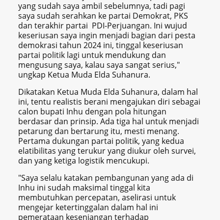
yang sudah saya ambil sebelumnya, tadi pagi
saya sudah serahkan ke partai Demokrat, PKS
dan terakhir partai PDI-Perjuangan. Ini wujud
keseriusan saya ingin menjadi bagian dari pesta
demokrasi tahun 2024 ini, tinggal keseriusan
partai politik lagi untuk mendukung dan
mengusung saya, kalau saya sangat serius,"
ungkap Ketua Muda Elda Suhanura.
Dikatakan Ketua Muda Elda Suhanura, dalam hal
ini, tentu realistis berani mengajukan diri sebagai
calon bupati Inhu dengan pola hitungan
berdasar dan prinsip. Ada tiga hal untuk menjadi
petarung dan bertarung itu, mesti menang.
Pertama dukungan partai politik, yang kedua
elatibilitas yang terukur yang diukur oleh survei,
dan yang ketiga logistik mencukupi.
"Saya selalu katakan pembangunan yang ada di
Inhu ini sudah maksimal tinggal kita
membutuhkan percepatan, aselirasi untuk
mengejar ketertinggalan dalam hal ini
pemerataan kesenjangan terhadap