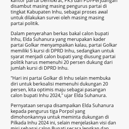
kantor partai Demokrat, PKS dan PDI-Perjuangan
disambut masing masing pengurus partai di
tingkat Kabupaten Inhu, sebagai proses awal
untuk dilakukan survei oleh masing masing
partai politik.
Dalam penyerahan berkas bakal calon bupati
Inhu, Elda Suhanura yang merupakan kader
partai Golkar menyampaikan kalau, partai Golkar
memiliki 5 kursi di DPRD Inhu, sedangkan untuk
syarat menjadi calon bupati yang diusung partai
politik harus memenuhi 20 persen dukung dari
jumlah kursi di DPRD Inhu.
"Hari ini partai Golkar di Inhu selain membuka
diri untuk berkoalisi memenuhi dukungan 20
persen, kita optimis maju sebagai pasangan
calon bupati Inhu 2024," ujar Elda Suhanura.
Pernyataan serupa disampaikan Elda Suhanura
kepada pengurus tiga Porpol yang
dimohonkannya untuk meminta dukungan di
Pilkada Inhu 2024 ini, selain menjelaskan visi dan
misi sebagai calon Bupati secara lengkap dan