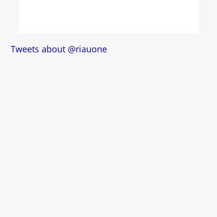
Tweets about @riauone