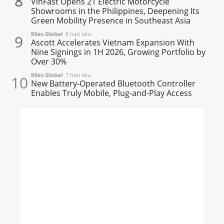
8
VinFast Opens 21 Electric Motorcycle
Showrooms in the Philippines, Deepening Its
Green Mobility Presence in Southeast Asia
Kilas Global
6 hari lalu
9
Ascott Accelerates Vietnam Expansion With
Nine Signings in 1H 2026, Growing Portfolio by
Over 30%
Kilas Global
7 hari lalu
10
New Battery-Operated Bluetooth Controller
Enables Truly Mobile, Plug-and-Play Access