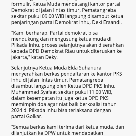
formulir, Ketua Muda mendatangi kantor partai
Demokrat di jalan lintas timur, Pematangreba
sekitar pukul 09.00 WIB langsung disambut ketua
penjaringan partai Demokrat Inhu, Deki Ersandi.
"Kami berharap, Partai demokrat bisa
mendukung dan mengusung ketua muda di
Pilkada Inhu, proses selanjutnya akan diserahkan
kepada DPD Demokrat Riau untuk diteruskan ke
jakarta," katan Deky.
Selanjutnya Ketua Muda Elda Suhanura
menyerahkan berkas pendaftaran ke kantor PKS
Inhu di jalan lintas timur, Pematangreba
disambut langsung oleh Ketua DPD PKS Inhu,
Muhammad Syafaat sekitar pukul 11.00 WIB,
dalam kesempatan itu juga ketua DPD PKS
memimpin doa agar niat baik berkoalisi tahun
2024 di Pilkada Inhu bisa terlaksana dengan
partai Golkar.
"Semua berkas kami terima dari ketua muda, dan
dilanjutkan ke DPW untuk mendapatkan