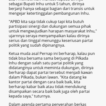
sebagai Bupati Inhu untuk 5 tahun, dirinya
berjanji hanya sebagai bagian dari transis untuk
mengejar ketertinggalan pembangunan Inhu.
"APBD kita saja tidak cukup tapi kita butuh
partisipasi sinergi dan dukungan semua pihak
untuk mengwujudkan harapan masyarakat Inhu,"
ujarnnya seraya menyampaikan kalau dirinya
serius dan tinggal menunggu keseriusan partai
politik yang sudah dipinangnya.
Ketua muda asal Pernap ini berharap, kalau pun
tidak bisa bersama sama berjuang di Pilkada
Inhu dengan salah satu partai politik yang
didatanginya untuk meminta dukungan, dirinya
berharap dapat partai tersebut menjadi kawan
dalam Pilkada, bukan lawan. "Kita datang ke
kantor partai dengan cara baik baik, kita
berharap kabar baik atau tidak mendukung
disampaikan secara baik baik juga oleh partai
kepada saya," tuturnya.
Dalam agenda pertama penyerahan berkas