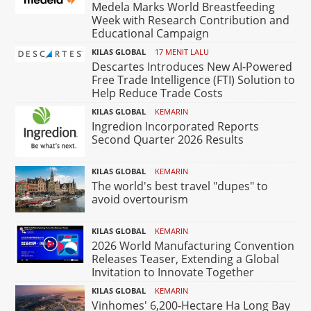
Medela Marks World Breastfeeding
Week with Research Contribution and
Educational Campaign
KILAS GLOBAL
17 MENIT LALU
Descartes Introduces New AI-Powered
Free Trade Intelligence (FTI) Solution to
Help Reduce Trade Costs
KILAS GLOBAL
KEMARIN
Ingredion Incorporated Reports
Second Quarter 2026 Results
KILAS GLOBAL
KEMARIN
The world's best travel "dupes" to
avoid overtourism
KILAS GLOBAL
KEMARIN
2026 World Manufacturing Convention
Releases Teaser, Extending a Global
Invitation to Innovate Together
KILAS GLOBAL
KEMARIN
Vinhomes' 6,200-Hectare Ha Long Bay