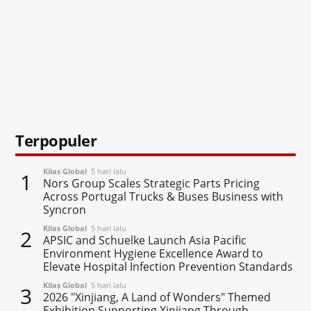
Terpopuler
Kilas Global
5 hari lalu
1
Nors Group Scales Strategic Parts Pricing
Across Portugal Trucks & Buses Business with
Syncron
Kilas Global
5 hari lalu
2
APSIC and Schuelke Launch Asia Pacific
Environment Hygiene Excellence Award to
Elevate Hospital Infection Prevention Standards
Kilas Global
5 hari lalu
3
2026 "Xinjiang, A Land of Wonders" Themed
Exhibition Supporting Xinjiang Through