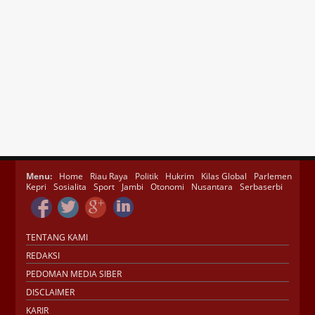
Menu:
Home
Riau Raya
Politik
Hukrim
Kilas Global
Parlemen
Kepri
Sosialita
Sport
Jambi
Otonomi
Nusantara
Serbaserbi
TENTANG KAMI
REDAKSI
PEDOMAN MEDIA SIBER
DISCLAIMER
KARIR