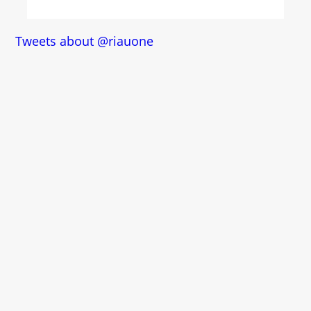
Tweets about @riauone