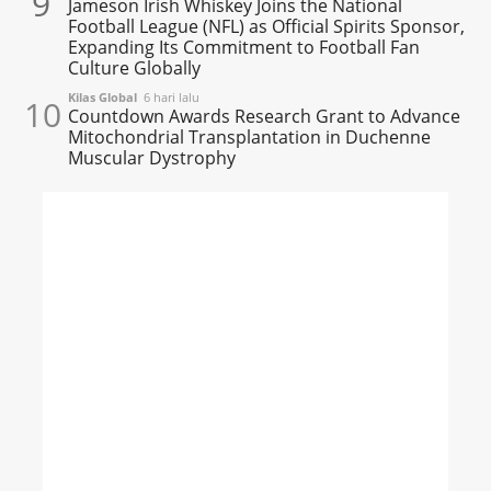
9
Jameson Irish Whiskey Joins the National
Football League (NFL) as Official Spirits Sponsor,
Expanding Its Commitment to Football Fan
Culture Globally
Kilas Global
6 hari lalu
10
Countdown Awards Research Grant to Advance
Mitochondrial Transplantation in Duchenne
Muscular Dystrophy