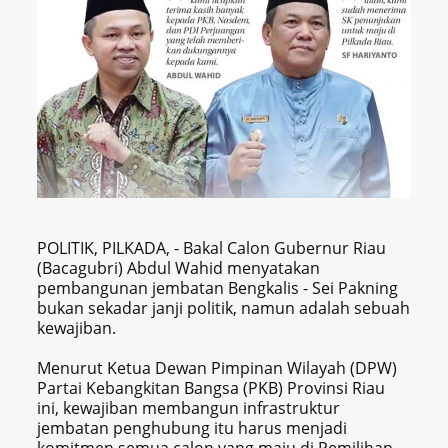
POLITIK, PILKADA, - Bakal Calon Gubernur Riau
(Bacagubri) Abdul Wahid menyatakan
pembangunan jembatan Bengkalis - Sei Pakning
bukan sekadar janji politik, namun adalah sebuah
kewajiban.
Menurut Ketua Dewan Pimpinan Wilayah (DPW)
Partai Kebangkitan Bangsa (PKB) Provinsi Riau
ini, kewajiban membangun infrastruktur
jembatan penghubung itu harus menjadi
komitmen semua calon yang maju di Pemilihan