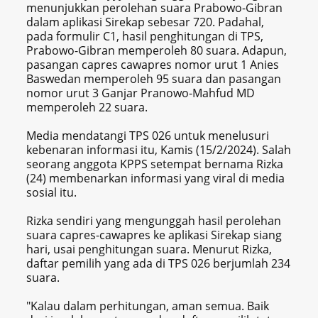
menunjukkan perolehan suara Prabowo-Gibran
dalam aplikasi Sirekap sebesar 720. Padahal,
pada formulir C1, hasil penghitungan di TPS,
Prabowo-Gibran memperoleh 80 suara. Adapun,
pasangan capres cawapres nomor urut 1 Anies
Baswedan memperoleh 95 suara dan pasangan
nomor urut 3 Ganjar Pranowo-Mahfud MD
memperoleh 22 suara.
Media mendatangi TPS 026 untuk menelusuri
kebenaran informasi itu, Kamis (15/2/2024). Salah
seorang anggota KPPS setempat bernama Rizka
(24) membenarkan informasi yang viral di media
sosial itu.
Rizka sendiri yang mengunggah hasil perolehan
suara capres-cawapres ke aplikasi Sirekap siang
hari, usai penghitungan suara. Menurut Rizka,
daftar pemilih yang ada di TPS 026 berjumlah 234
suara.
"Kalau dalam perhitungan, aman semua. Baik