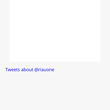
Tweets about @riauone