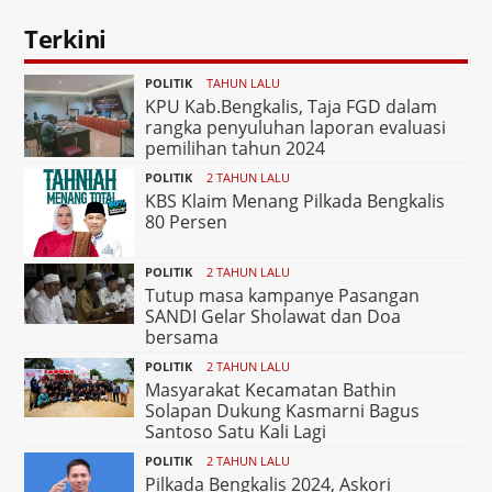
Terkini
POLITIK
TAHUN LALU
KPU Kab.Bengkalis, Taja FGD dalam
rangka penyuluhan laporan evaluasi
pemilihan tahun 2024
POLITIK
2 TAHUN LALU
KBS Klaim Menang Pilkada Bengkalis
80 Persen
POLITIK
2 TAHUN LALU
Tutup masa kampanye Pasangan
SANDI Gelar Sholawat dan Doa
bersama
POLITIK
2 TAHUN LALU
Masyarakat Kecamatan Bathin
Solapan Dukung Kasmarni Bagus
Santoso Satu Kali Lagi
POLITIK
2 TAHUN LALU
Pilkada Bengkalis 2024, Askori