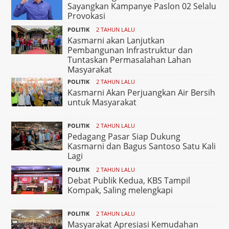
Sayangkan Kampanye Paslon 02 Selalu
Provokasi
POLITIK
2 TAHUN LALU
Kasmarni akan Lanjutkan
Pembangunan Infrastruktur dan
Tuntaskan Permasalahan Lahan
Masyarakat
POLITIK
2 TAHUN LALU
Kasmarni Akan Perjuangkan Air Bersih
untuk Masyarakat
POLITIK
2 TAHUN LALU
Pedagang Pasar Siap Dukung
Kasmarni dan Bagus Santoso Satu Kali
Lagi
POLITIK
2 TAHUN LALU
Debat Publik Kedua, KBS Tampil
Kompak, Saling melengkapi
POLITIK
2 TAHUN LALU
Masyarakat Apresiasi Kemudahan