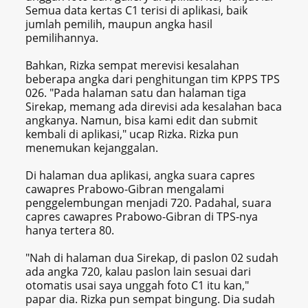
Semua data kertas C1 terisi di aplikasi, baik
jumlah pemilih, maupun angka hasil
pemilihannya.
Bahkan, Rizka sempat merevisi kesalahan
beberapa angka dari penghitungan tim KPPS TPS
026. "Pada halaman satu dan halaman tiga
Sirekap, memang ada direvisi ada kesalahan baca
angkanya. Namun, bisa kami edit dan submit
kembali di aplikasi," ucap Rizka. Rizka pun
menemukan kejanggalan.
Di halaman dua aplikasi, angka suara capres
cawapres Prabowo-Gibran mengalami
penggelembungan menjadi 720. Padahal, suara
capres cawapres Prabowo-Gibran di TPS-nya
hanya tertera 80.
"Nah di halaman dua Sirekap, di paslon 02 sudah
ada angka 720, kalau paslon lain sesuai dari
otomatis usai saya unggah foto C1 itu kan,"
papar dia. Rizka pun sempat bingung. Dia sudah