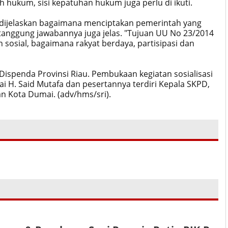
 hukum, sisi kepatuhan hukum juga perlu di ikuti.
dijelaskan bagaimana menciptakan pemerintah yang
rtanggung jawabannya juga jelas. "Tujuan UU No 23/2014
osial, bagaimana rakyat berdaya, partisipasi dan
i Dispenda Provinsi Riau. Pembukaan kegiatan sosialisasi
ai H. Said Mutafa dan pesertannya terdiri Kepala SKPD,
n Kota Dumai. (adv/hms/sri).