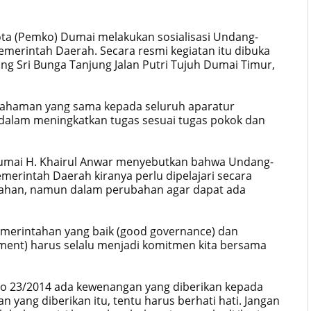
ota (Pemko) Dumai melakukan sosialisasi Undang-
merintah Daerah. Secara resmi kegiatan itu dibuka
ng Sri Bunga Tanjung Jalan Putri Tujuh Dumai Timur,
mahaman yang sama kepada seluruh aparatur
dalam meningkatkan tugas sesuai tugas pokok dan
Dumai H. Khairul Anwar menyebutkan bahwa Undang-
erintah Daerah kiranya perlu dipelajari secara
ahan, namun dalam perubahan agar dapat ada
merintahan yang baik (good governance) dan
ment) harus selalu menjadi komitmen kita bersama
No 23/2014 ada kewenangan yang diberikan kepada
yang diberikan itu, tentu harus berhati hati. Jangan