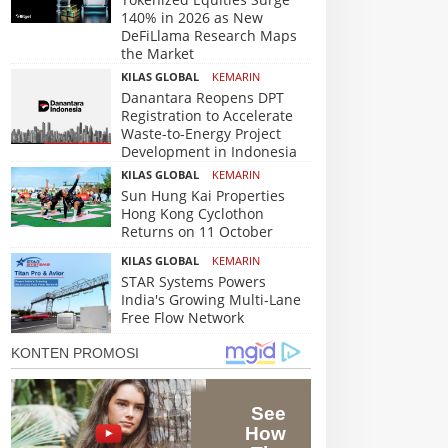
140% in 2026 as New
DeFiLlama Research Maps
the Market
KILAS GLOBAL
KEMARIN
Danantara Reopens DPT
Registration to Accelerate
Waste-to-Energy Project
Development in Indonesia
KILAS GLOBAL
KEMARIN
Sun Hung Kai Properties
Hong Kong Cyclothon
Returns on 11 October
KILAS GLOBAL
KEMARIN
STAR Systems Powers
India's Growing Multi-Lane
Free Flow Network