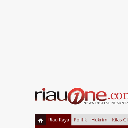
Riau Raya
Politik
Hukrim
Kilas G