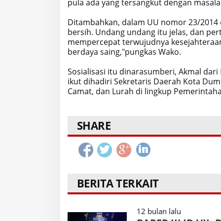
pula ada yang tersangkut dengan masalah
Ditambahkan, dalam UU nomor 23/2014 
bersih. Undang undang itu jelas, dan pe
mempercepat terwujudnya kesejahteraan s
berdaya saing,"pungkas Wako.
Sosialisasi itu dinarasumberi, Akmal dar
ikut dihadiri Sekretaris Daerah Kota Dum
Camat, dan Lurah di lingkup Pemerintaha
SHARE
BERITA TERKAIT
12 bulan lalu