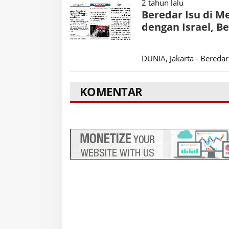
2 tahun lalu
Beredar Isu di M
dengan Israel, B
DUNIA, Jakarta - Beredar
KOMENTAR