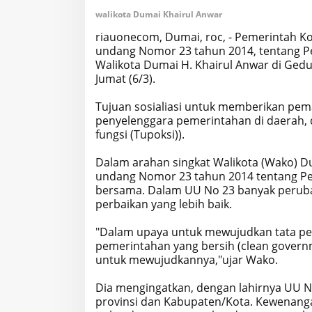
walikota Dumai Khairul Anwar
riauonecom, Dumai, roc, - Pemerintah K
undang Nomor 23 tahun 2014, tentang Pe
Walikota Dumai H. Khairul Anwar di Gedu
Jumat (6/3).
Tujuan sosialiasi untuk memberikan pe
penyelenggara pemerintahan di daerah, 
fungsi (Tupoksi)).
Dalam arahan singkat Walikota (Wako) 
undang Nomor 23 tahun 2014 tentang Pem
bersama. Dalam UU No 23 banyak perub
perbaikan yang lebih baik.
"Dalam upaya untuk mewujudkan tata pe
pemerintahan yang bersih (clean govern
untuk mewujudkannya,"ujar Wako.
Dia mengingatkan, dengan lahirnya UU 
provinsi dan Kabupaten/Kota. Kewenangan 