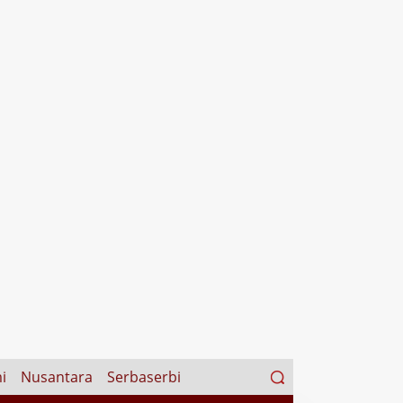
Search
i
Nusantara
Serbaserbi
for: