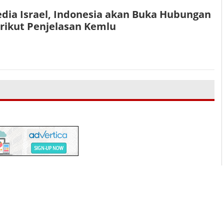
edia Israel, Indonesia akan Buka Hubungan
erikut Penjelasan Kemlu