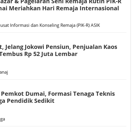
Bazar & Pagelaran Seni Remaja Rutin PIK-R
ai Meriahkan Hari Remaja Internasional
sat Informasi dan Konseling Remaja (PIK-R) ASIK
t, Jelang Jokowi Pensiun, Penjualan Kaos
Tembus Rp 52 Juta Lembar
anaj
 Pemkot Dumai, Formasi Tenaga Teknis
a Pendidik Sedikit
ega