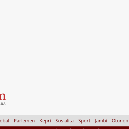
lobal
Parlemen
Kepri
Sosialita
Sport
Jambi
Otonom