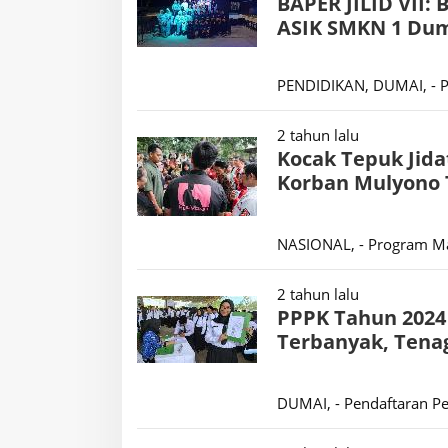
BAPER JILID VII: 
ASIK SMKN 1 Dum
PENDIDIKAN, DUMAI, - Pu
2 tahun lalu
Kocak Tepuk Jida
Korban Mulyono 
NASIONAL, - Program M
2 tahun lalu
PPPK Tahun 2024
Terbanyak, Tenag
DUMAI, - Pendaftaran P