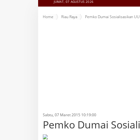
JUMAT, 07 AGUSTUS 2026
Home
Riau Raya
Pemko Dumai Sosialisasikan U
Sabtu, 07 Maret 2015 10:19:00
Pemko Dumai Sosial