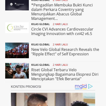
*Pengadilan Membuka Bukti Kunci
dalam Perkara Coventry yang
Menunjukkan Abacus Global
Management...
KILAS GLOBAL
2 HARI LALU
Circle CVI Advances Cardiovascular
Imaging Innovation with cvi42 v6.5
KILAS GLOBAL
2 HARI LALU
New Velo Global Research Reveals the
"Ripple Effect" of Self Expression
KILAS GLOBAL
2 HARI LALU
Riset Global Terbaru Velo
Mengungkap Bagaimana Ekspresi Diri
Menciptakan "Efek Berantai"