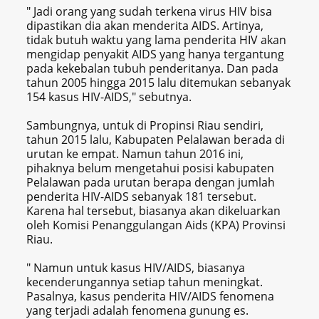
" Jadi orang yang sudah terkena virus HIV bisa
dipastikan dia akan menderita AIDS. Artinya,
tidak butuh waktu yang lama penderita HIV akan
mengidap penyakit AIDS yang hanya tergantung
pada kekebalan tubuh penderitanya. Dan pada
tahun 2005 hingga 2015 lalu ditemukan sebanyak
154 kasus HIV-AIDS," sebutnya.
Sambungnya, untuk di Propinsi Riau sendiri,
tahun 2015 lalu, Kabupaten Pelalawan berada di
urutan ke empat. Namun tahun 2016 ini,
pihaknya belum mengetahui posisi kabupaten
Pelalawan pada urutan berapa dengan jumlah
penderita HIV-AIDS sebanyak 181 tersebut.
Karena hal tersebut, biasanya akan dikeluarkan
oleh Komisi Penanggulangan Aids (KPA) Provinsi
Riau.
" Namun untuk kasus HIV/AIDS, biasanya
kecenderungannya setiap tahun meningkat.
Pasalnya, kasus penderita HIV/AIDS fenomena
yang terjadi adalah fenomena gunung es.