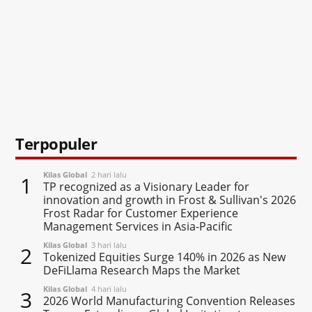
Terpopuler
Kilas Global
2 hari lalu
1
TP recognized as a Visionary Leader for
innovation and growth in Frost & Sullivan's 2026
Frost Radar for Customer Experience
Management Services in Asia-Pacific
Kilas Global
3 hari lalu
2
Tokenized Equities Surge 140% in 2026 as New
DeFiLlama Research Maps the Market
Kilas Global
4 hari lalu
3
2026 World Manufacturing Convention Releases