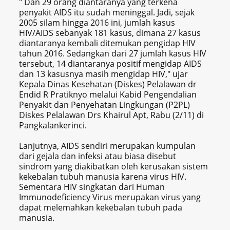
" Dan 29 orang diantaranya yang terkena
penyakit AIDS itu sudah meninggal. Jadi, sejak
2005 silam hingga 2016 ini, jumlah kasus
HIV/AIDS sebanyak 181 kasus, dimana 27 kasus
diantaranya kembali ditemukan pengidap HIV
tahun 2016. Sedangkan dari 27 jumlah kasus HIV
tersebut, 14 diantaranya positif mengidap AIDS
dan 13 kasusnya masih mengidap HIV," ujar
Kepala Dinas Kesehatan (Diskes) Pelalawan dr
Endid R Pratiknyo melalui Kabid Pengendalian
Penyakit dan Penyehatan Lingkungan (P2PL)
Diskes Pelalawan Drs Khairul Apt, Rabu (2/11) di
Pangkalankerinci.
Lanjutnya, AIDS sendiri merupakan kumpulan
dari gejala dan infeksi atau biasa disebut
sindrom yang diakibatkan oleh kerusakan sistem
kekebalan tubuh manusia karena virus HIV.
Sementara HIV singkatan dari Human
Immunodeficiency Virus merupakan virus yang
dapat melemahkan kekebalan tubuh pada
manusia.