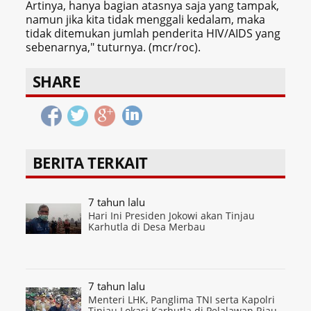
Artinya, hanya bagian atasnya saja yang tampak,
namun jika kita tidak menggali kedalam, maka
tidak ditemukan jumlah penderita HIV/AIDS yang
sebenarnya," tuturnya. (mcr/roc).
SHARE
BERITA TERKAIT
7 tahun lalu
Hari Ini Presiden Jokowi akan Tinjau
Karhutla di Desa Merbau
7 tahun lalu
Menteri LHK, Panglima TNI serta Kapolri
Tinjau Lokasi Karhutla di Pelalawan Riau