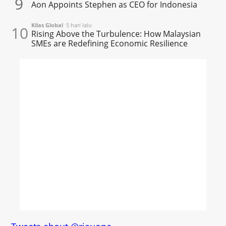
9
Aon Appoints Stephen as CEO for Indonesia
Kilas Global
5 hari lalu
10
Rising Above the Turbulence: How Malaysian
SMEs are Redefining Economic Resilience