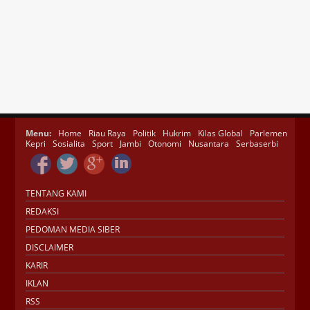
Menu:
Home
Riau Raya
Politik
Hukrim
Kilas Global
Parlemen
Kepri
Sosialita
Sport
Jambi
Otonomi
Nusantara
Serbaserbi
TENTANG KAMI
REDAKSI
PEDOMAN MEDIA SIBER
DISCLAIMER
KARIR
IKLAN
RSS